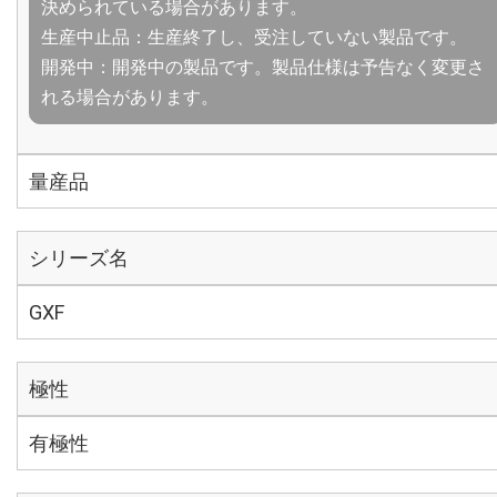
決められている場合があります。
生産中止品：生産終了し、受注していない製品です。
開発中：開発中の製品です。製品仕様は予告なく変更さ
れる場合があります。
量産品
シリーズ名
GXF
極性
有極性