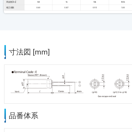
周波数 [Hz]
120
1k
10k
100k
補正係数
0.60
0.87
0.95
1.00
寸法図 [mm]
品番体系