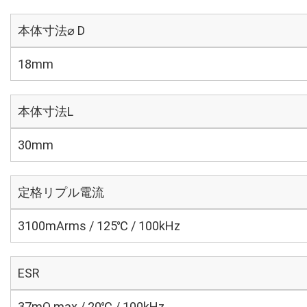
本体寸法⌀ D
18mm
本体寸法L
30mm
定格リプル電流
3100mArms / 125℃ / 100kHz
ESR
37mΩ max / 20℃ / 100kHz