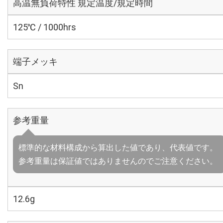
高温無負荷特性 規定温度/規定時間
125℃ / 1000hrs
端子メッキ
Sn
参考重量
標準的な材料構成から算出した値であり、代表値です。
参考重量は保証値ではありませんのでご注意ください。
12.6g