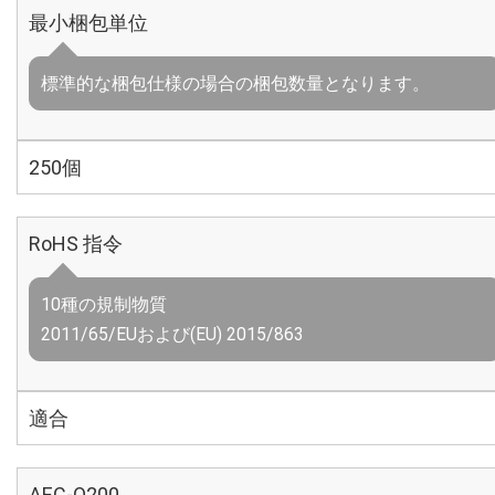
最小梱包単位
標準的な梱包仕様の場合の梱包数量となります。
250個
RoHS 指令
10種の規制物質
2011/65/EUおよび(EU) 2015/863
適合
AEC-Q200