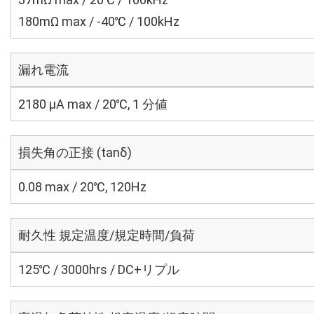
180mΩ max / -40℃ / 100kHz
漏れ電流
2180 μA max / 20℃, 1 分値
損失角の正接 (tanδ)
0.08 max / 20℃, 120Hz
耐久性 規定温度/規定時間/負荷
125℃ / 3000hrs / DC+リプル