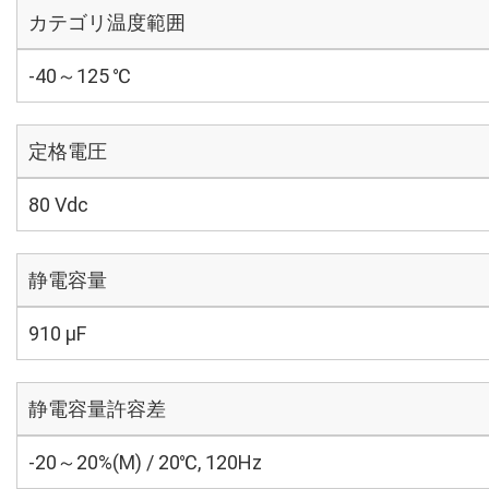
カテゴリ温度範囲
-40～125 ℃
定格電圧
80 Vdc
静電容量
910 µF
静電容量許容差
-20～20%(M) / 20℃, 120Hz