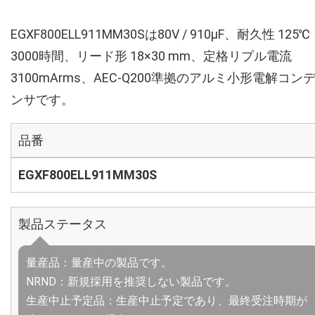
EGXF800ELL911MM30Sは80V / 910µF、耐久性 125℃
3000時間、リード形 18×30 mm、定格リプル電流
3100mArms、AEC-Q200準拠のアルミ小形電解コン
ンサです。
品番
EGXF800ELL911MM30S
製品ステータス
量産品：量産中の製品です。
NRND：新規採用を推奨しない製品です。
生産中止予定品：生産中止予定であり、最終受注時期が