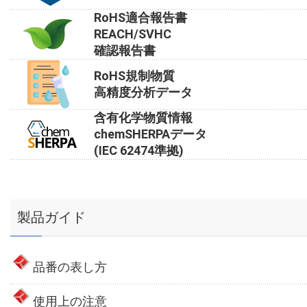
RoHS適合報告書
REACH/SVHC
確認報告書
RoHS規制物質
高精度分析データ
含有化学物質情報
chemSHERPAデータ
(IEC 62474準拠)
製品ガイド
品番の表し方
使用上の注意