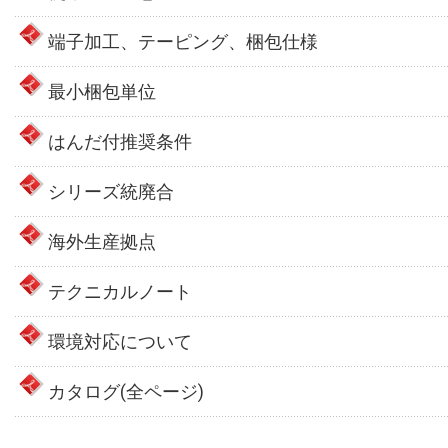
端子加工、テーピング、梱包仕様
最小梱包単位
はんだ付推奨条件
シリーズ統廃合
海外生産拠点
テクニカルノート
環境対応について
カタログ(全ページ)