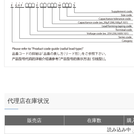
代理店在庫状況
販売店
在庫数
購
読み込み中