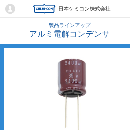
Mypage
日本ケミコン株式会社
製品ラインアップ
アルミ電解コンデンサ