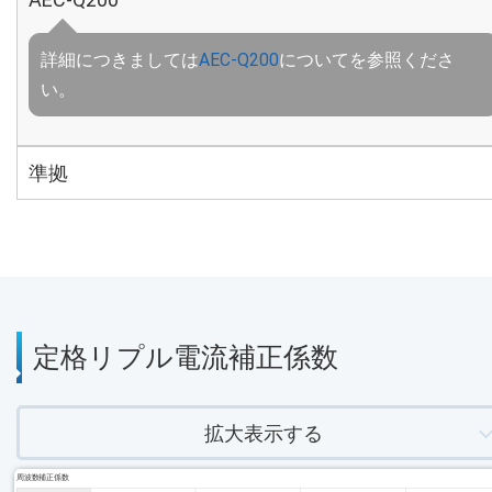
詳細につきましては
AEC-Q200
についてを参照くださ
い。
準拠
定格リプル電流補正係数
拡大表示する
周波数補正係数