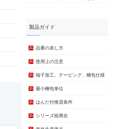
製品ガイド
品番の表し方
使用上の注意
端子加工、テーピング、梱包仕様
最小梱包単位
はんだ付推奨条件
シリーズ統廃合