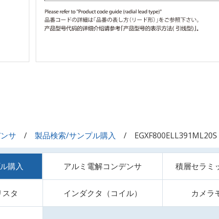
デンサ
製品検索/サンプル購入
EGXF800ELL391ML20S
プル購入
アルミ電解コンデンサ
積層セラミ
リスタ
インダクタ（コイル）
カメラ