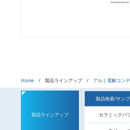
Home
製品ラインアップ
アルミ電解コン
製品検索/サン
セラミックバ
製品ラインアップ