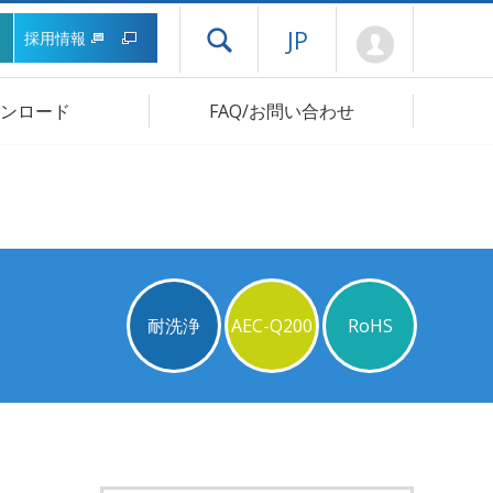
Mypage
JP
採用情報
ドロワーメニューを開く
ンロード
FAQ/お問い合わせ
耐洗浄
AEC-Q200
RoHS