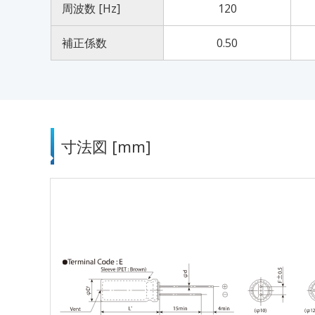
周波数 [Hz]
120
補正係数
0.50
寸法図 [mm]