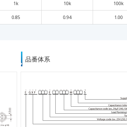
1k
10k
100k
0.85
0.94
1.00
品番体系