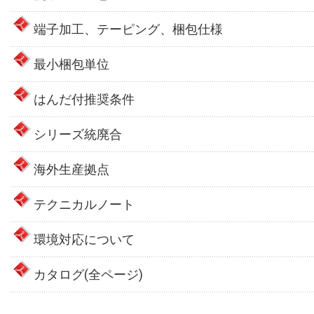
端子加工、テーピング、梱包仕様
最小梱包単位
はんだ付推奨条件
シリーズ統廃合
海外生産拠点
テクニカルノート
環境対応について
カタログ(全ページ)