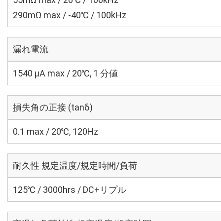
290mΩ max / -40℃ / 100kHz
漏れ電流
1540 μA max / 20℃, 1 分値
損失角の正接 (tanδ)
0.1 max / 20℃, 120Hz
耐久性 規定温度/規定時間/負荷
125℃ / 3000hrs / DC+リプル