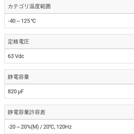
カテゴリ温度範囲
-40～125 ℃
定格電圧
63 Vdc
静電容量
820 µF
静電容量許容差
-20～20%(M) / 20℃, 120Hz