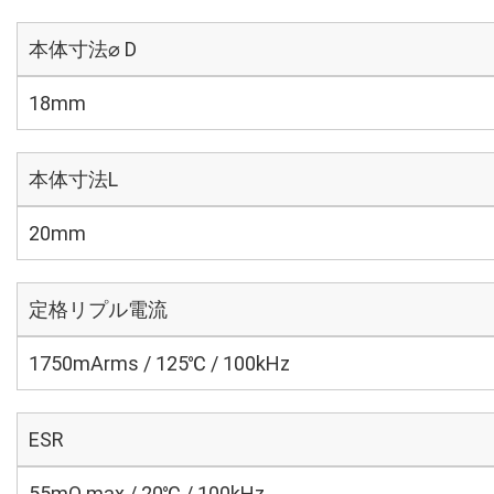
本体寸法⌀ D
18mm
本体寸法L
20mm
定格リプル電流
1750mArms / 125℃ / 100kHz
ESR
55mΩ max / 20℃ / 100kHz