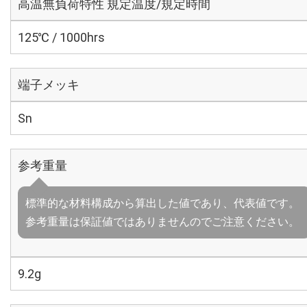
高温無負荷特性 規定温度/規定時間
125℃ / 1000hrs
端子メッキ
Sn
参考重量
標準的な材料構成から算出した値であり、代表値です。
参考重量は保証値ではありませんのでご注意ください。
9.2g