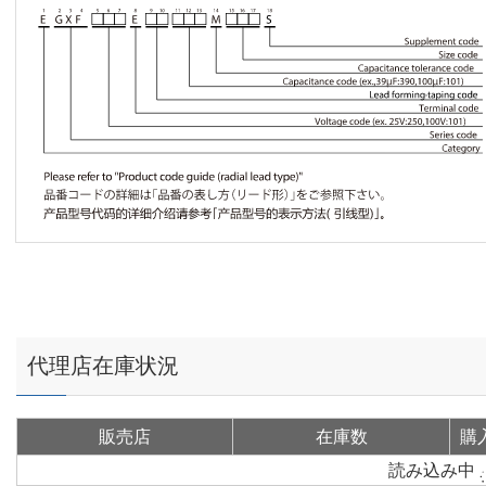
代理店在庫状況
販売店
在庫数
購
読み込み中