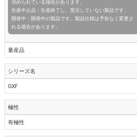
決められている場合があります。
生産中止品：生産終了し、受注していない製品です。
開発中：開発中の製品です。製品仕様は予告なく変更さ
れる場合があります。
量産品
シリーズ名
GXF
極性
有極性