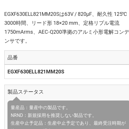
EGXF630ELL821MM20Sは63V / 820µF、耐久性 125℃
3000時間、リード形 18×20 mm、定格リプル電流
1750mArms、AEC-Q200準拠のアルミ小形電解コン
ンサです。
品番
EGXF630ELL821MM20S
製品ステータス
量産品：量産中の製品です。
NRND：新規採用を推奨しない製品です。
生産中止予定品：生産中止予定であり、最終受注時期が