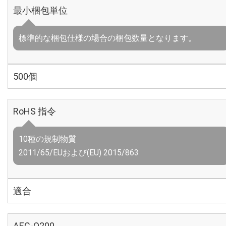
最小梱包単位
標準的な梱包仕様の場合の梱包数量となります。
500個
RoHS 指令
10種の規制物質
2011/65/EUおよび(EU) 2015/863
適合
AEC-Q200