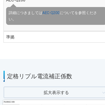
詳細につきましては
AEC-Q200
についてを参照くださ
い。
準拠
定格リプル電流補正係数
拡大表示する
周波数補正係数