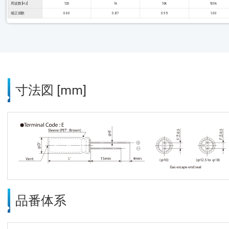
周波数 [Hz]
120
1k
10k
100k
補正係数
0.60
0.87
0.95
1.00
寸法図 [mm]
品番体系