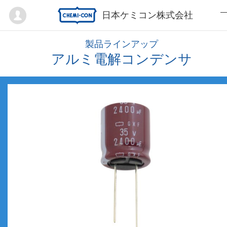
Mypage
日本ケミコン株式会社
製品ラインアップ
アルミ電解コンデンサ