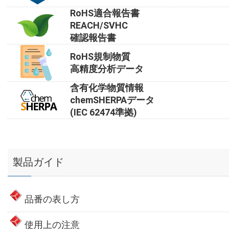
RoHS適合報告書
REACH/SVHC
確認報告書
RoHS規制物質
高精度分析データ
含有化学物質情報
chemSHERPAデータ
(IEC 62474準拠)
製品ガイド
品番の表し方
使用上の注意