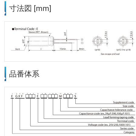
寸法図 [mm]
品番体系