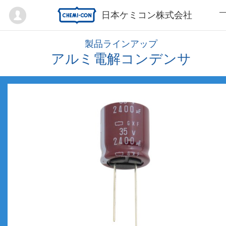
Mypage
日本ケミコン株式会社
製品ラインアップ
アルミ電解コンデンサ