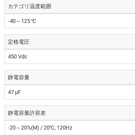
カテゴリ温度範囲
-40～125 ℃
定格電圧
450 Vdc
静電容量
47 µF
静電容量許容差
-20～20%(M) / 20℃, 120Hz