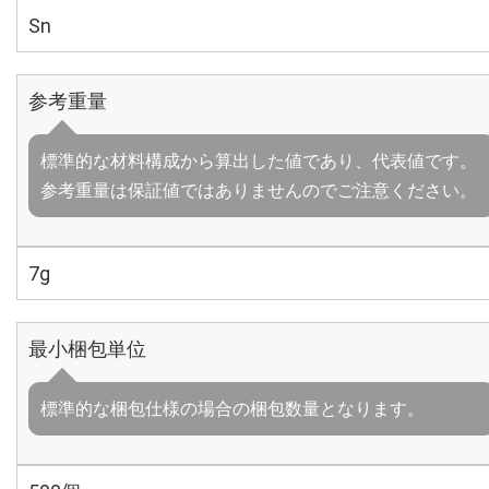
Sn
参考重量
標準的な材料構成から算出した値であり、代表値です。
参考重量は保証値ではありませんのでご注意ください。
7g
最小梱包単位
標準的な梱包仕様の場合の梱包数量となります。