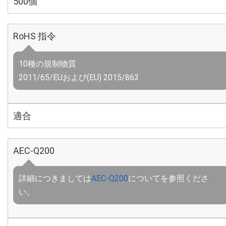
500個
RoHS 指令
10種の規制物質
2011/65/EUおよび(EU) 2015/863
適合
AEC-Q200
詳細につきましては
AEC-Q200
についてを参照くださ
い。