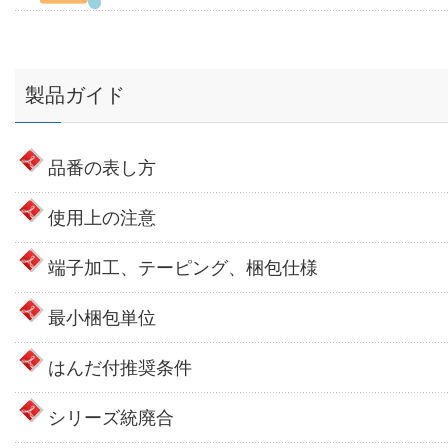
製品ガイド
品番の表し方
使用上の注意
端子加工、テーピング、梱包仕様
最小梱包単位
はんだ付推奨条件
シリーズ統廃合