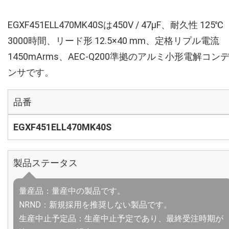
EGXF451ELL470MK40Sは450V / 47µF、耐久性 125℃
3000時間、リード形 12.5×40 mm、定格リプル電流
1450mArms、AEC-Q200準拠のアルミ小形電解コン
ンサです。
品番
EGXF451ELL470MK40S
製品ステータス
量産品：量産中の製品です。
NRND：新規採用を推奨しない製品です。
生産中止予定品：生産中止予定であり、最終受注時期が