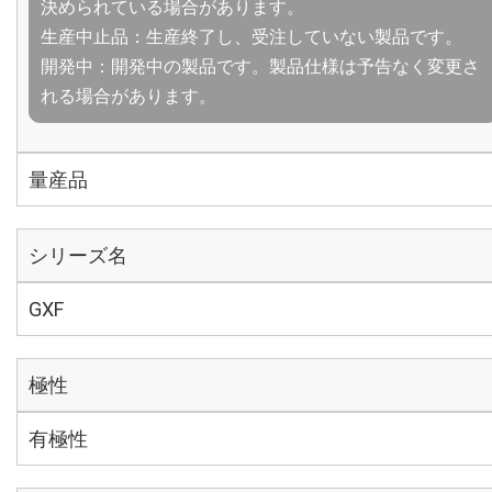
決められている場合があります。
生産中止品：生産終了し、受注していない製品です。
開発中：開発中の製品です。製品仕様は予告なく変更さ
れる場合があります。
量産品
シリーズ名
GXF
極性
有極性