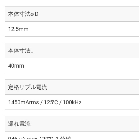
本体寸法⌀ D
12.5mm
本体寸法L
40mm
定格リプル電流
1450mArms / 125℃ / 100kHz
漏れ電流
946 μA max / 20℃, 1 分値