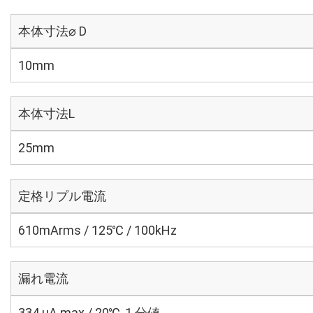
本体寸法⌀ D
10mm
本体寸法L
25mm
定格リプル電流
610mArms / 125℃ / 100kHz
漏れ電流
334 μA max / 20℃, 1 分値