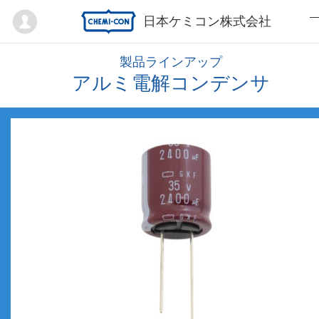
Mypage
日本ケミコン株式会社
製品ラインアップ
アルミ電解コンデンサ