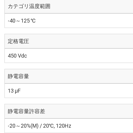
カテゴリ温度範囲
-40～125 ℃
定格電圧
450 Vdc
静電容量
13 µF
静電容量許容差
-20～20%(M) / 20℃, 120Hz