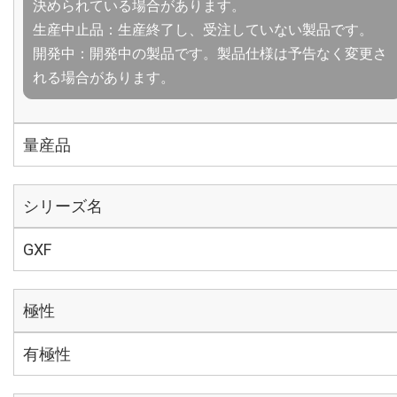
決められている場合があります。
生産中止品：生産終了し、受注していない製品です。
開発中：開発中の製品です。製品仕様は予告なく変更さ
れる場合があります。
量産品
シリーズ名
GXF
極性
有極性