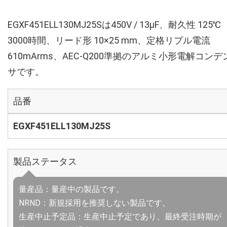
EGXF451ELL130MJ25Sは450V / 13µF、耐久性 125℃
3000時間、リード形 10×25 mm、定格リプル電流
610mArms、AEC-Q200準拠のアルミ小形電解コンデ
サです。
品番
EGXF451ELL130MJ25S
製品ステータス
量産品：量産中の製品です。
NRND：新規採用を推奨しない製品です。
生産中止予定品：生産中止予定であり、最終受注時期が