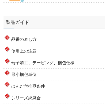
製品ガイド
品番の表し方
使用上の注意
端子加工、テーピング、梱包仕様
最小梱包単位
はんだ付推奨条件
シリーズ統廃合