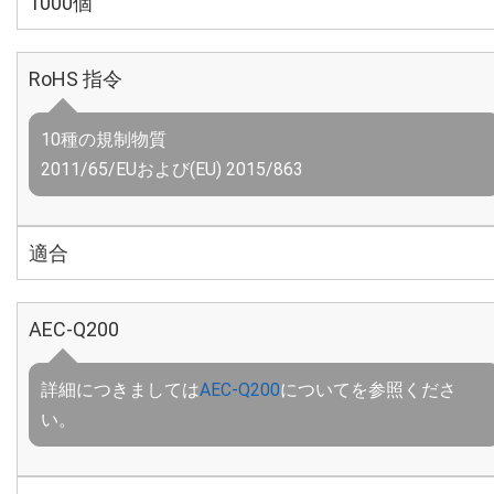
1000個
RoHS 指令
10種の規制物質
2011/65/EUおよび(EU) 2015/863
適合
AEC-Q200
詳細につきましては
AEC-Q200
についてを参照くださ
い。