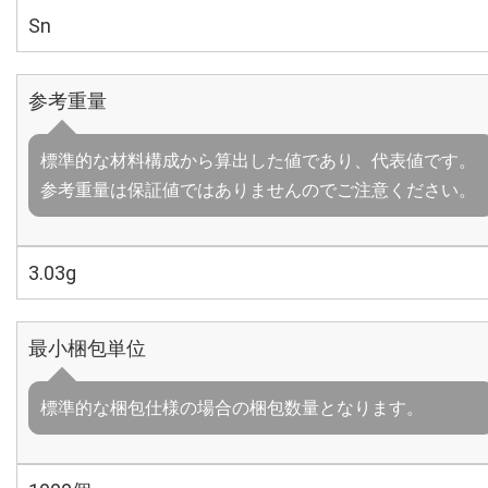
Sn
参考重量
標準的な材料構成から算出した値であり、代表値です。
参考重量は保証値ではありませんのでご注意ください。
3.03g
最小梱包単位
標準的な梱包仕様の場合の梱包数量となります。