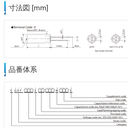
寸法図 [mm]
品番体系