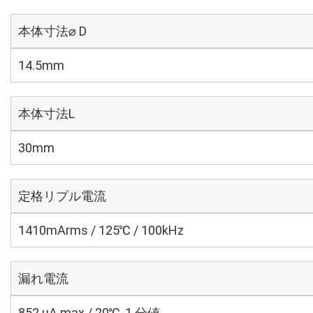
本体寸法⌀ D
14.5mm
本体寸法L
30mm
定格リプル電流
1410mArms / 125℃ / 100kHz
漏れ電流
852 μA max / 20℃, 1 分値