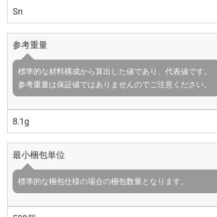
Sn
参考重量
標準的な材料構成から算出した値であり、代表値です。
参考重量は保証値ではありませんのでご注意ください。
8.1g
最小梱包単位
標準的な梱包仕様の場合の梱包数量となります。