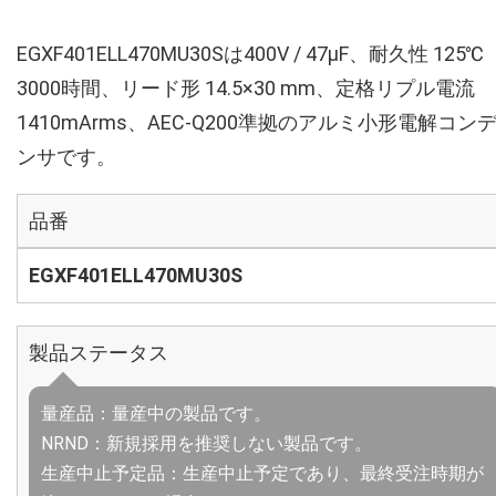
EGXF401ELL470MU30Sは400V / 47µF、耐久性 125℃
3000時間、リード形 14.5×30 mm、定格リプル電流
1410mArms、AEC-Q200準拠のアルミ小形電解コン
ンサです。
品番
EGXF401ELL470MU30S
製品ステータス
量産品：量産中の製品です。
NRND：新規採用を推奨しない製品です。
生産中止予定品：生産中止予定であり、最終受注時期が