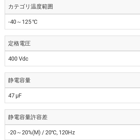
カテゴリ温度範囲
-40～125 ℃
定格電圧
400 Vdc
静電容量
47 µF
静電容量許容差
-20～20%(M) / 20℃, 120Hz