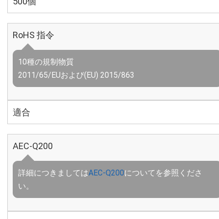
500個
RoHS 指令
10種の規制物質
2011/65/EUおよび(EU) 2015/863
適合
AEC-Q200
詳細につきましては
AEC-Q200
についてを参照くださ
い。