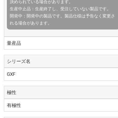
決められている場合があります。
生産中止品：生産終了し、受注していない製品です。
開発中：開発中の製品です。製品仕様は予告なく変更さ
れる場合があります。
量産品
シリーズ名
GXF
極性
有極性