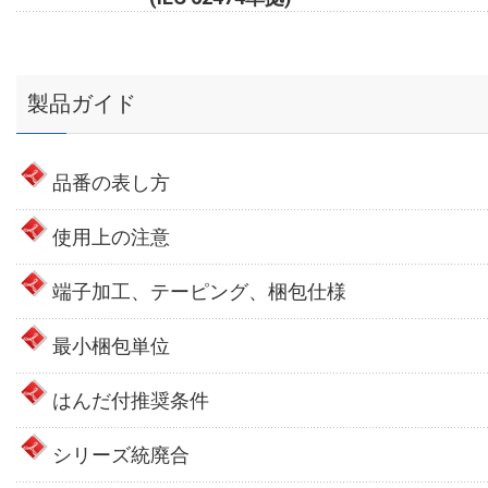
製品ガイド
品番の表し方
使用上の注意
端子加工、テーピング、梱包仕様
最小梱包単位
はんだ付推奨条件
シリーズ統廃合