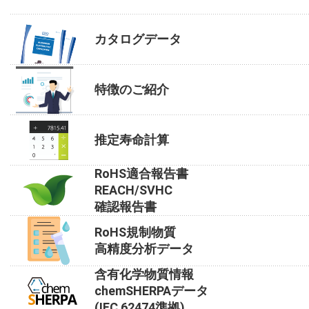
カタログデータ
特徴のご紹介
推定寿命計算
RoHS適合報告書
REACH/SVHC
確認報告書
RoHS規制物質
高精度分析データ
含有化学物質情報
chemSHERPAデータ
(IEC 62474準拠)