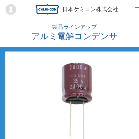
Mypage
日本ケミコン株式会社
製品ラインアップ
アルミ電解コンデンサ