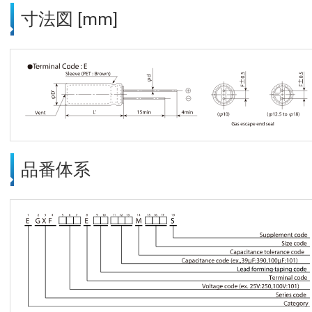
寸法図 [mm]
品番体系