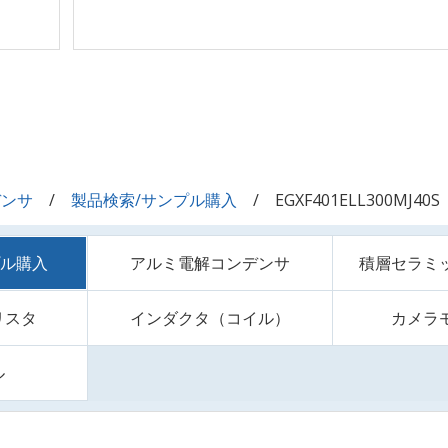
デンサ
製品検索/サンプル購入
EGXF401ELL300MJ40S
プル購入
アルミ電解コンデンサ
積層セラミ
リスタ
インダクタ（コイル）
カメラ
ル