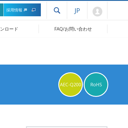
Mypage
JP
採用情報
ドロワーメニューを開く
ンロード
FAQ/お問い合わせ
AEC-Q200
RoHS