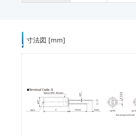
寸法図 [mm]