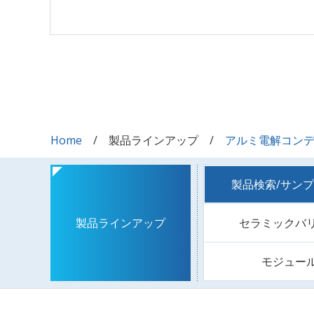
Home
製品ラインアップ
アルミ電解コン
製品検索/サン
セラミックバ
製品ラインアップ
モジュー