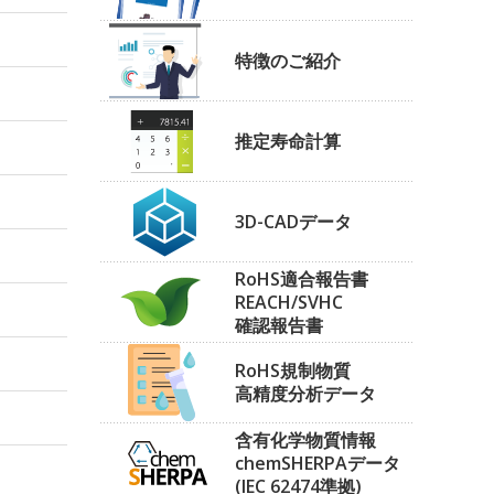
特徴のご紹介
推定寿命計算
3D-CADデータ
RoHS適合報告書
REACH/SVHC
確認報告書
RoHS規制物質
高精度分析データ
含有化学物質情報
chemSHERPAデータ
(IEC 62474準拠)