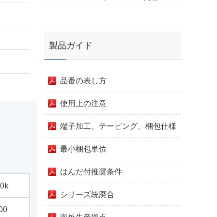
製品ガイド
品番の表し方
使用上の注意
端子加工、テーピング、梱包仕様
最小梱包単位
はんだ付推奨条件
0k
シリーズ統廃合
00