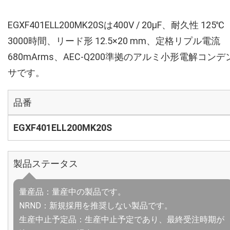
EGXF401ELL200MK20Sは400V / 20µF、耐久性 125℃
3000時間、リード形 12.5×20 mm、定格リプル電流
680mArms、AEC-Q200準拠のアルミ小形電解コンデ
サです。
品番
EGXF401ELL200MK20S
製品ステータス
量産品：量産中の製品です。
NRND：新規採用を推奨しない製品です。
生産中止予定品：生産中止予定であり、最終受注時期が