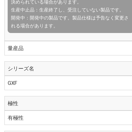
決められている場合があります。
生産中止品：生産終了し、受注していない製品です。
開発中：開発中の製品です。製品仕様は予告なく変更さ
れる場合があります。
量産品
シリーズ名
GXF
極性
有極性