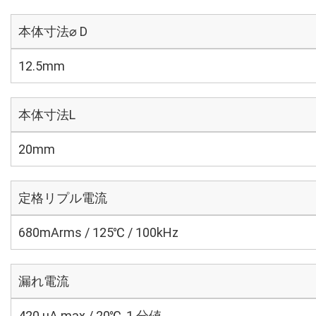
本体寸法⌀ D
12.5mm
本体寸法L
20mm
定格リプル電流
680mArms / 125℃ / 100kHz
漏れ電流
420 μA max / 20℃, 1 分値