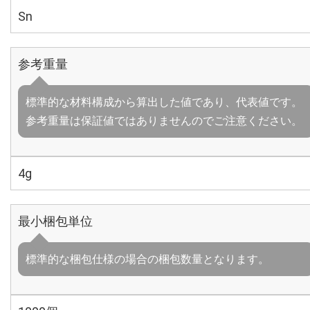
Sn
参考重量
標準的な材料構成から算出した値であり、代表値です。
参考重量は保証値ではありませんのでご注意ください。
4g
最小梱包単位
標準的な梱包仕様の場合の梱包数量となります。