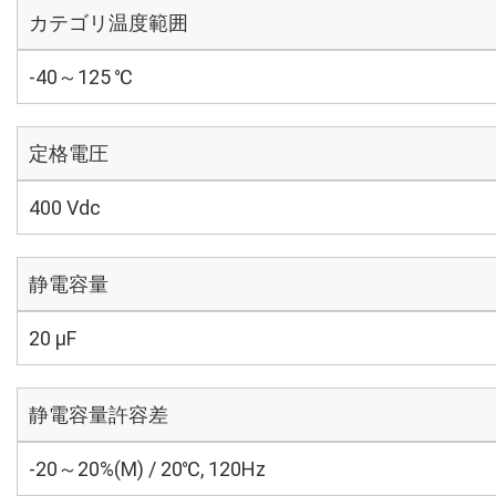
カテゴリ温度範囲
-40～125 ℃
定格電圧
400 Vdc
静電容量
20 µF
静電容量許容差
-20～20%(M) / 20℃, 120Hz