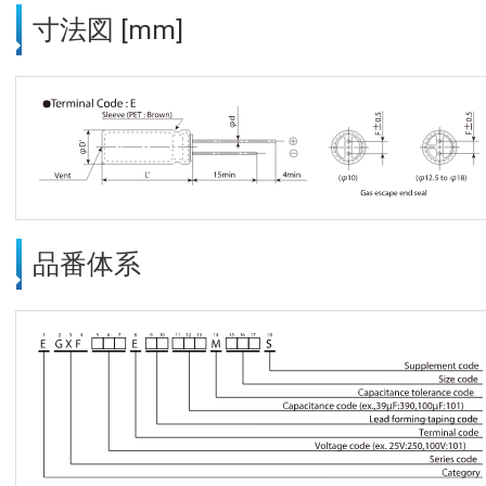
寸法図 [mm]
品番体系