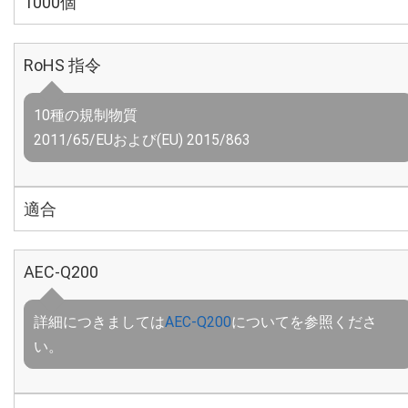
1000個
RoHS 指令
10種の規制物質
2011/65/EUおよび(EU) 2015/863
適合
AEC-Q200
詳細につきましては
AEC-Q200
についてを参照くださ
い。