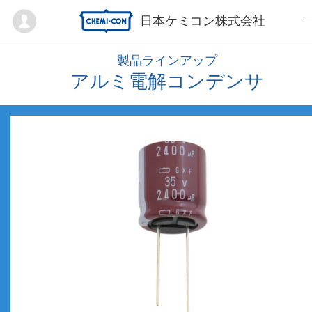
Mypage
日本ケミコン株式会社
製品ラインアップ
アルミ電解コンデンサ