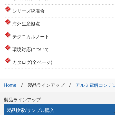
シリーズ統廃合
海外生産拠点
テクニカルノート
環境対応について
カタログ(全ページ)
Home
製品ラインアップ
アルミ電解コンデ
製品ラインアップ
製品検索/サンプル購入