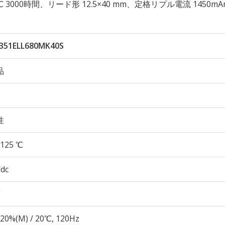
125℃ 3000時間、リード形 12.5×40 mm、定格リプル電流 1450mA
351ELL680MK40S
品
性
125 ℃
Vdc
20%(M) / 20℃, 120Hz