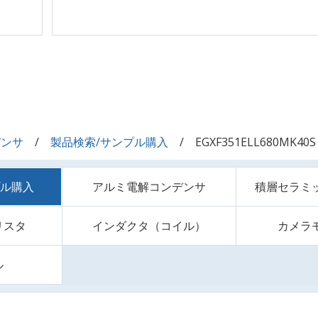
デンサ
製品検索/サンプル購入
EGXF351ELL680MK40S
プル購入
アルミ電解コンデンサ
積層セラミ
リスタ
インダクタ（コイル）
カメラ
ル