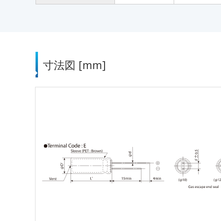
寸法図 [mm]