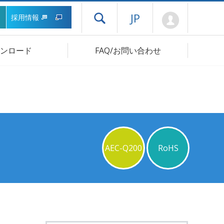
Mypage
JP
採用情報
ドロワーメニューを開く
ンロード
FAQ/お問い合わせ
AEC-Q200
RoHS