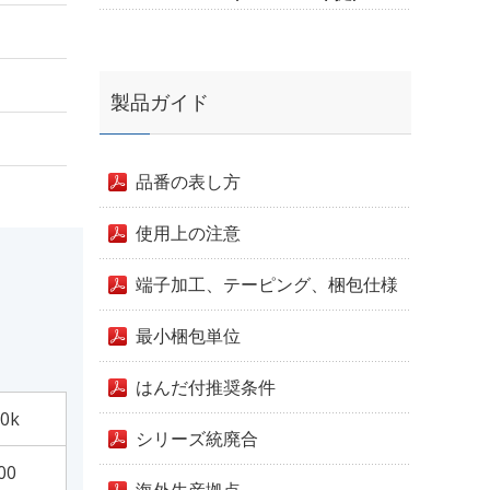
製品ガイド
品番の表し方
使用上の注意
端子加工、テーピング、梱包仕様
最小梱包単位
はんだ付推奨条件
0k
シリーズ統廃合
00