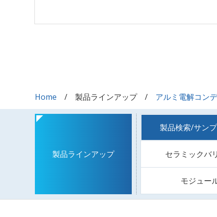
Home
製品ラインアップ
アルミ電解コン
製品検索/サン
セラミックバ
製品ラインアップ
モジュー