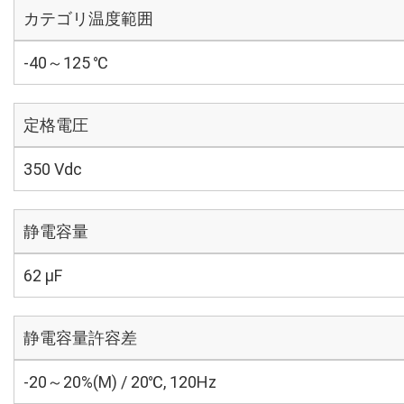
カテゴリ温度範囲
-40～125 ℃
定格電圧
350 Vdc
静電容量
62 µF
静電容量許容差
-20～20%(M) / 20℃, 120Hz