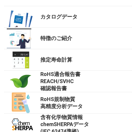
カタログデータ
特徴のご紹介
推定寿命計算
RoHS適合報告書
REACH/SVHC
確認報告書
RoHS規制物質
高精度分析データ
含有化学物質情報
chemSHERPAデータ
(IEC 62474準拠)