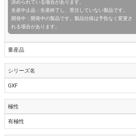
決められている場合があります。
生産中止品：生産終了し、受注していない製品です。
開発中：開発中の製品です。製品仕様は予告なく変更さ
れる場合があります。
量産品
シリーズ名
GXF
極性
有極性