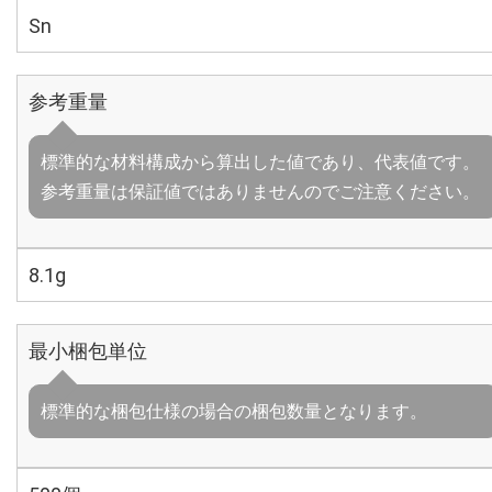
Sn
参考重量
標準的な材料構成から算出した値であり、代表値です。
参考重量は保証値ではありませんのでご注意ください。
8.1g
最小梱包単位
標準的な梱包仕様の場合の梱包数量となります。