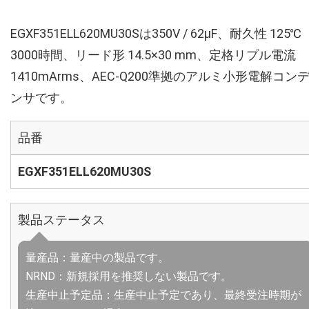
EGXF351ELL620MU30Sは350V / 62µF、耐久性 125℃
3000時間、リード形 14.5×30 mm、定格リプル電流
1410mArms、AEC-Q200準拠のアルミ小形電解コン
ンサです。
品番
EGXF351ELL620MU30S
製品ステータス
量産品：量産中の製品です。
NRND：新規採用を推奨しない製品です。
生産中止予定品：生産中止予定であり、最終受注時期が