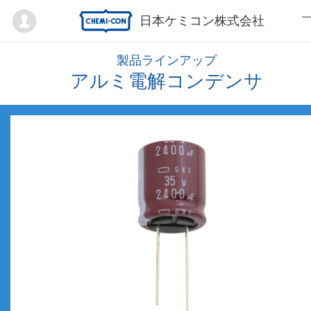
Mypage
日本ケミコン株式会社
製品ラインアップ
アルミ電解コンデンサ