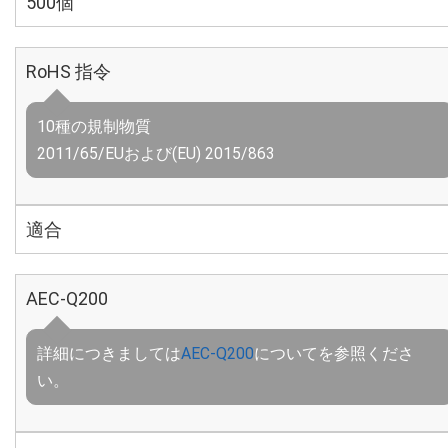
500個
RoHS 指令
10種の規制物質
2011/65/EUおよび(EU) 2015/863
適合
AEC-Q200
詳細につきましては
AEC-Q200
についてを参照くださ
い。