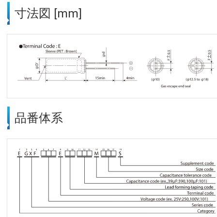
寸法図 [mm]
品番体系