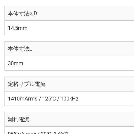
本体寸法⌀ D
14.5mm
本体寸法L
30mm
定格リプル電流
1410mArms / 125℃ / 100kHz
漏れ電流
968 μA max / 20℃, 1 分値