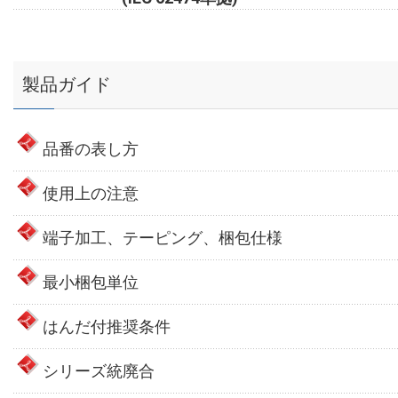
製品ガイド
品番の表し方
使用上の注意
端子加工、テーピング、梱包仕様
最小梱包単位
はんだ付推奨条件
シリーズ統廃合