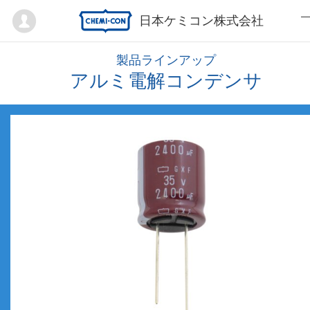
Mypage
日本ケミコン株式会社
製品ラインアップ
アルミ電解コンデンサ