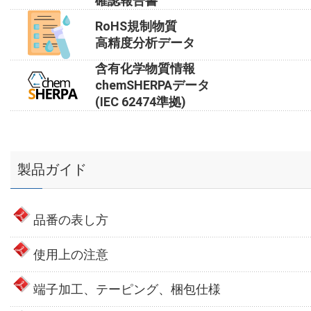
確認報告書
RoHS規制物質
高精度分析データ
含有化学物質情報
chemSHERPAデータ
(IEC 62474準拠)
製品ガイド
品番の表し方
使用上の注意
端子加工、テーピング、梱包仕様