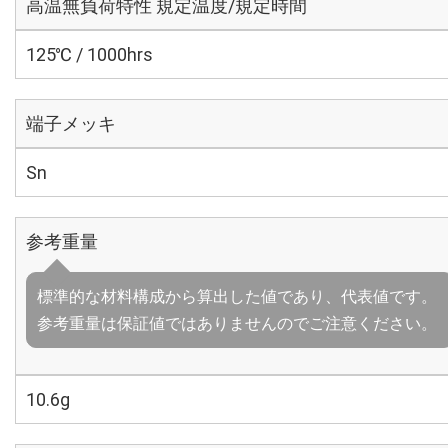
高温無負荷特性 規定温度/規定時間
125℃ / 1000hrs
端子メッキ
Sn
参考重量
標準的な材料構成から算出した値であり、代表値です。
参考重量は保証値ではありませんのでご注意ください。
10.6g