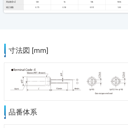
周波数 [Hz]
120
1k
10k
100k
補正係数
0.75
0.90
0.95
1.00
寸法図 [mm]
品番体系