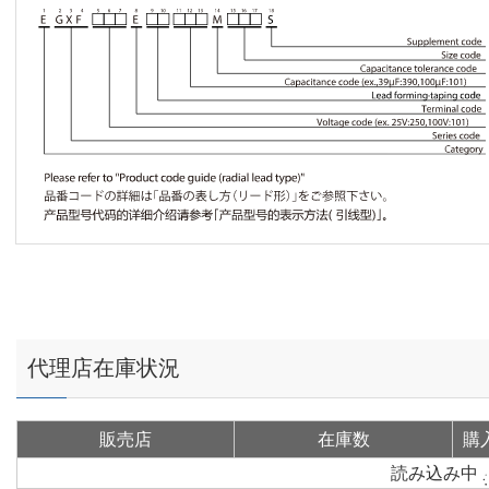
代理店在庫状況
販売店
在庫数
購
読み込み中