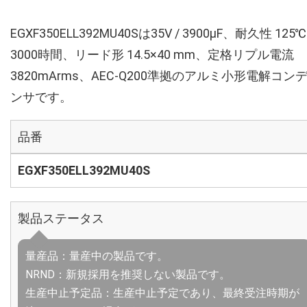
EGXF350ELL392MU40Sは35V / 3900µF、耐久性 125℃
3000時間、リード形 14.5×40 mm、定格リプル電流
3820mArms、AEC-Q200準拠のアルミ小形電解コン
ンサです。
品番
EGXF350ELL392MU40S
製品ステータス
量産品：量産中の製品です。
NRND：新規採用を推奨しない製品です。
生産中止予定品：生産中止予定であり、最終受注時期が