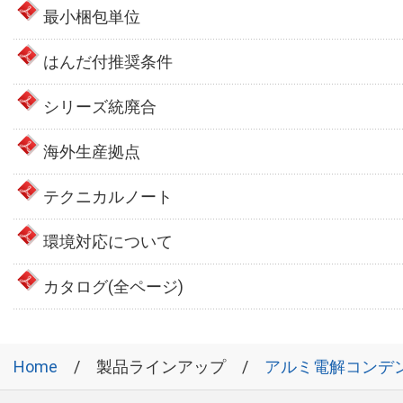
最小梱包単位
はんだ付推奨条件
シリーズ統廃合
海外生産拠点
テクニカルノート
環境対応について
カタログ(全ページ)
Home
製品ラインアップ
アルミ電解コンデ