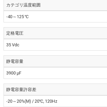
カテゴリ温度範囲
-40～125 ℃
定格電圧
35 Vdc
静電容量
3900 µF
静電容量許容差
-20～20%(M) / 20℃, 120Hz