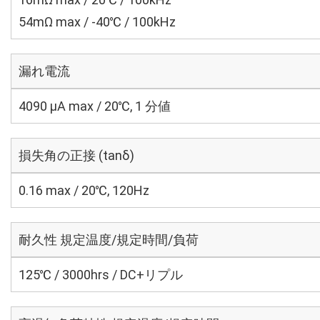
54mΩ max / -40℃ / 100kHz
漏れ電流
4090 μA max / 20℃, 1 分値
損失角の正接 (tanδ)
0.16 max / 20℃, 120Hz
耐久性 規定温度/規定時間/負荷
125℃ / 3000hrs / DC+リプル