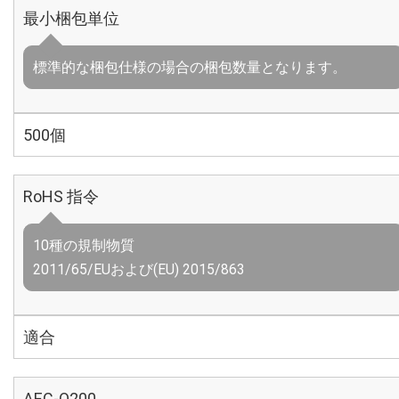
最小梱包単位
標準的な梱包仕様の場合の梱包数量となります。
500個
RoHS 指令
10種の規制物質
2011/65/EUおよび(EU) 2015/863
適合
AEC-Q200