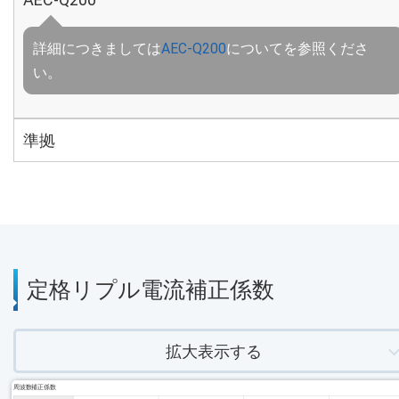
詳細につきましては
AEC-Q200
についてを参照くださ
い。
準拠
定格リプル電流補正係数
拡大表示する
周波数補正係数