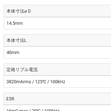
本体寸法⌀ D
14.5mm
本体寸法L
40mm
定格リプル電流
3820mArms / 125℃ / 100kHz
ESR
16mΩ max / 20℃ / 100kHz