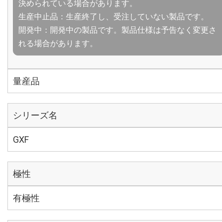
決められている場合があります。
生産中止品：生産終了し、受注していない製品です。
開発中：開発中の製品です。製品仕様は予告なく変更さ
れる場合があります。
量産品
シリーズ名
GXF
極性
有極性