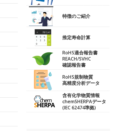
特徴のご紹介
推定寿命計算
RoHS適合報告書
REACH/SVHC
確認報告書
RoHS規制物質
高精度分析データ
含有化学物質情報
chemSHERPAデータ
(IEC 62474準拠)