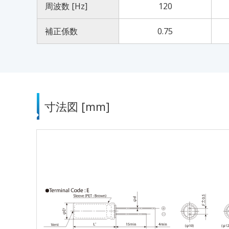
周波数 [Hz]
120
補正係数
0.75
寸法図 [mm]