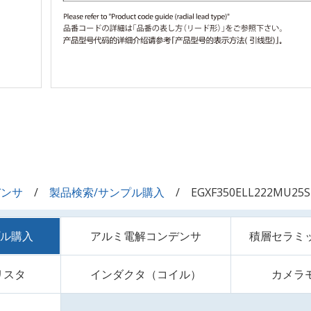
デンサ
製品検索/サンプル購入
EGXF350ELL222MU25S
プル購入
アルミ電解コンデンサ
積層セラミ
リスタ
インダクタ（コイル）
カメラ