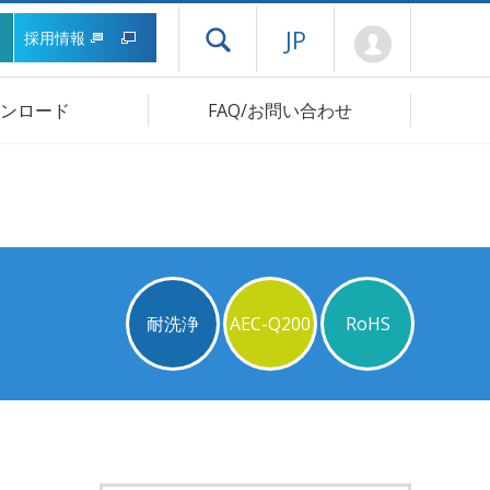
Mypage
JP
採用情報
ドロワーメニューを開く
ンロード
FAQ/お問い合わせ
耐洗浄
AEC-Q200
RoHS