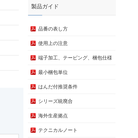
製品ガイド
品番の表し方
使用上の注意
端子加工、テーピング、梱包仕様
最小梱包単位
はんだ付推奨条件
シリーズ統廃合
海外生産拠点
テクニカルノート