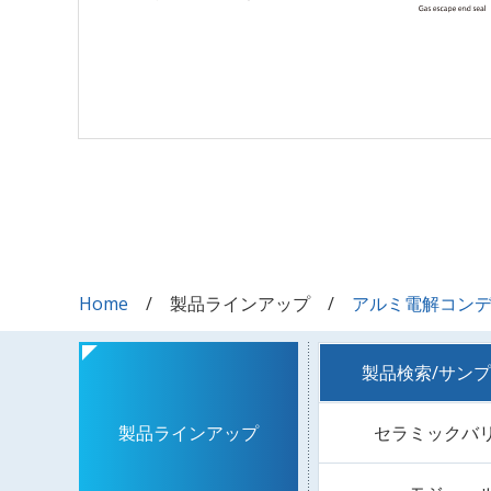
Home
製品ラインアップ
アルミ電解コン
製品検索/サン
セラミックバ
製品ラインアップ