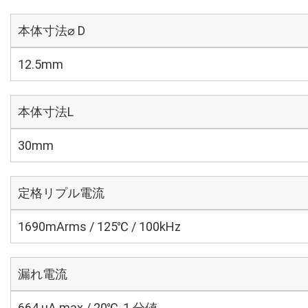
本体寸法⌀ D
12.5mm
本体寸法L
30mm
定格リプル電流
1690mArms / 125℃ / 100kHz
漏れ電流
664 μA max / 20℃, 1 分値