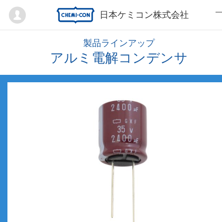
Mypage
日本ケミコン株式会社
製品ラインアップ
アルミ電解コンデンサ