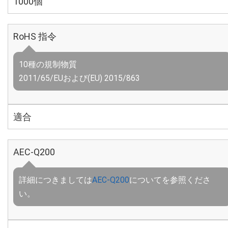
1000個
RoHS 指令
10種の規制物質
2011/65/EUおよび(EU) 2015/863
適合
AEC-Q200
詳細につきましては
AEC-Q200
についてを参照くださ
い。