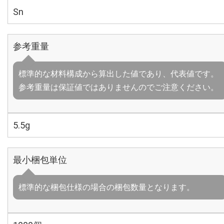
Sn
参考重量
標準的な材料構成から算出した値であり、代表値です。
参考重量は保証値ではありませんのでご注意ください。
5.5g
最小梱包単位
標準的な梱包仕様の場合の梱包数量となります。