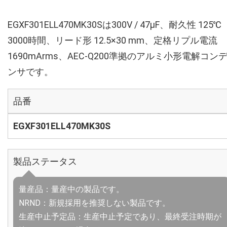
EGXF301ELL470MK30Sは300V / 47µF、耐久性 125℃
3000時間、リード形 12.5×30 mm、定格リプル電流
1690mArms、AEC-Q200準拠のアルミ小形電解コン
ンサです。
品番
EGXF301ELL470MK30S
製品ステータス
量産品：量産中の製品です。
NRND：新規採用を推奨しない製品です。
生産中止予定品：生産中止予定であり、最終受注時期が