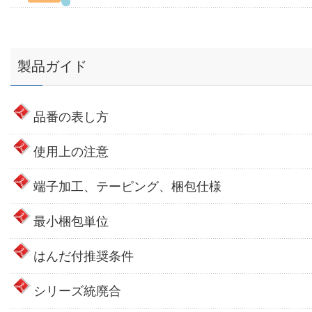
製品ガイド
品番の表し方
使用上の注意
端子加工、テーピング、梱包仕様
最小梱包単位
はんだ付推奨条件
シリーズ統廃合