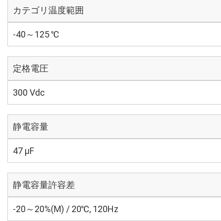
カテゴリ温度範囲
-40～125 ℃
定格電圧
300 Vdc
静電容量
47 µF
静電容量許容差
-20～20%(M) / 20℃, 120Hz