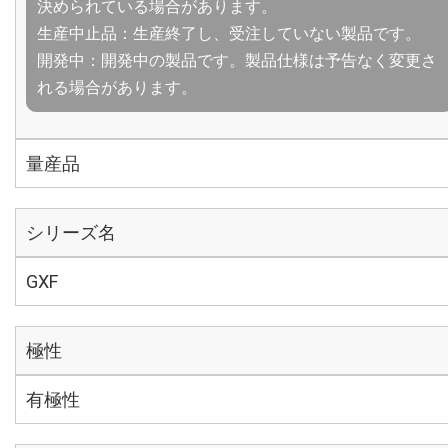
決められている場合があります。
生産中止品：生産終了し、受注していない製品です。
開発中：開発中の製品です。製品仕様は予告なく変更さ
れる場合があります。
量産品
シリーズ名
GXF
極性
有極性