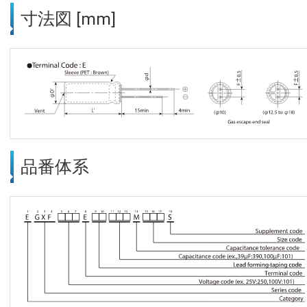
寸法図 [mm]
品番体系