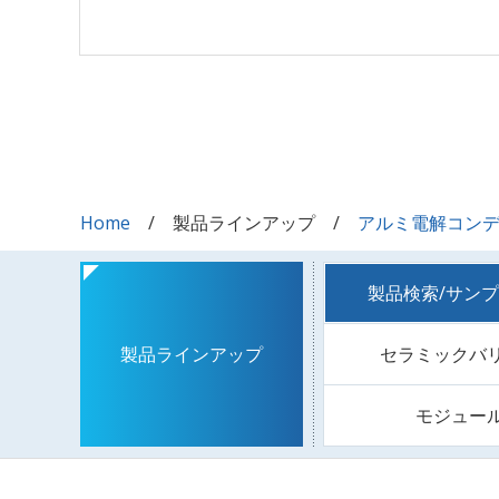
Home
製品ラインアップ
アルミ電解コン
製品検索/サン
セラミックバ
製品ラインアップ
モジュー