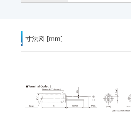
寸法図 [mm]