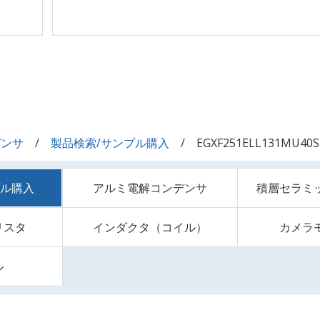
デンサ
製品検索/サンプル購入
EGXF251ELL131MU40S
プル購入
アルミ電解コンデンサ
積層セラミ
リスタ
インダクタ（コイル）
カメラ
ル