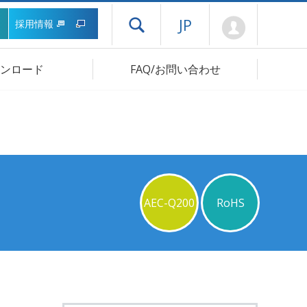
Mypage
JP
採用情報
ドロワーメニューを開く
ンロード
FAQ/お問い合わせ
AEC-Q200
RoHS