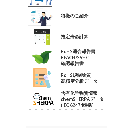
特徴のご紹介
推定寿命計算
RoHS適合報告書
REACH/SVHC
確認報告書
RoHS規制物質
高精度分析データ
含有化学物質情報
chemSHERPAデータ
(IEC 62474準拠)