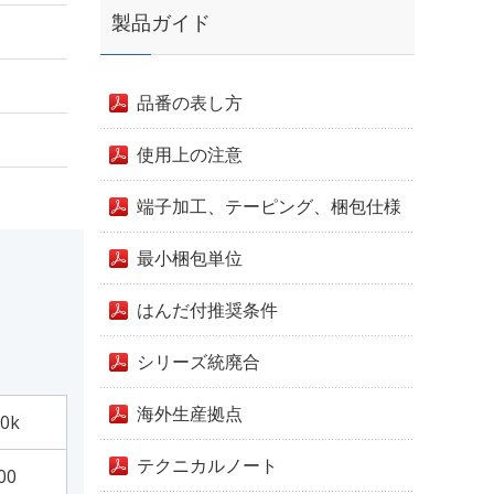
製品ガイド
品番の表し方
使用上の注意
端子加工、テーピング、梱包仕様
最小梱包単位
はんだ付推奨条件
シリーズ統廃合
海外生産拠点
0k
テクニカルノート
00