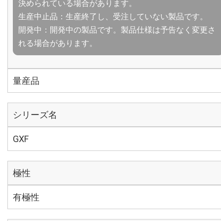
決められている場合があります。
生産中止品：生産終了し、受注していない製品です。
開発中：開発中の製品です。製品仕様は予告なく変更さ
れる場合があります。
量産品
シリーズ名
GXF
極性
有極性