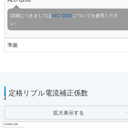
詳細につきましては
AEC-Q200
についてを参照くださ
い。
準拠
定格リプル電流補正係数
拡大表示する
周波数補正係数