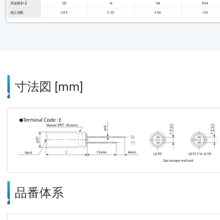
周波数 [Hz]
120
1k
10k
100k
補正係数
0.85
0.95
0.98
1.00
寸法図 [mm]
品番体系