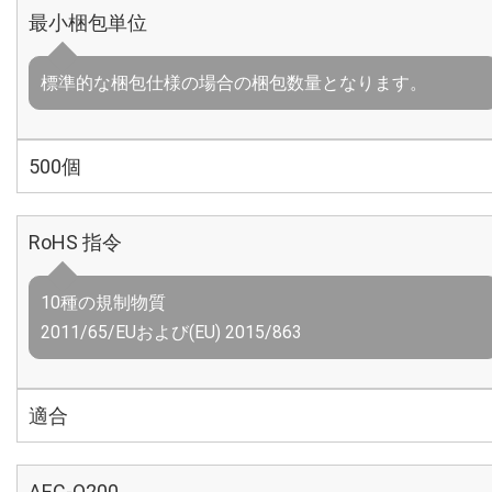
最小梱包単位
標準的な梱包仕様の場合の梱包数量となります。
500個
RoHS 指令
10種の規制物質
2011/65/EUおよび(EU) 2015/863
適合
AEC-Q200