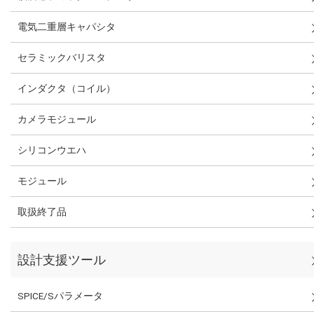
電気二重層キャパシタ
セラミックバリスタ
インダクタ（コイル）
カメラモジュール
シリコンウエハ
モジュール
取扱終了品
設計支援ツール
SPICE/Sパラメータ