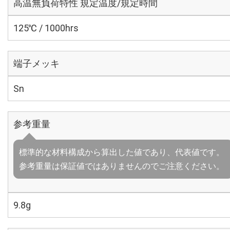
高温無負荷特性 規定温度/規定時間
125℃ / 1000hrs
端子メッキ
Sn
参考重量
標準的な材料構成から算出した値であり、代表値です。
参考重量は保証値ではありませんのでご注意ください。
9.8g