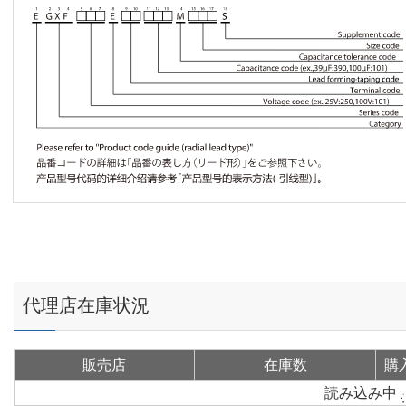
代理店在庫状況
販売店
在庫数
購
読み込み中