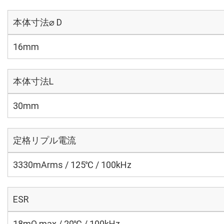
本体寸法⌀ D
16mm
本体寸法L
30mm
定格リプル電流
3330mArms / 125℃ / 100kHz
ESR
18mΩ max / 20℃ / 100kHz