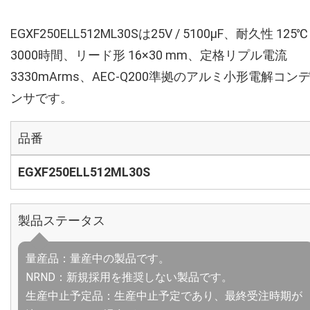
EGXF250ELL512ML30Sは25V / 5100µF、耐久性 125℃
3000時間、リード形 16×30 mm、定格リプル電流
3330mArms、AEC-Q200準拠のアルミ小形電解コン
ンサです。
品番
EGXF250ELL512ML30S
製品ステータス
量産品：量産中の製品です。
NRND：新規採用を推奨しない製品です。
生産中止予定品：生産中止予定であり、最終受注時期が