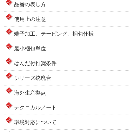
品番の表し方
使用上の注意
端子加工、テーピング、梱包仕様
最小梱包単位
はんだ付推奨条件
シリーズ統廃合
海外生産拠点
テクニカルノート
環境対応について