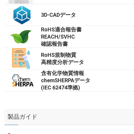
3D-CADデータ
RoHS適合報告書
REACH/SVHC
確認報告書
RoHS規制物質
高精度分析データ
含有化学物質情報
chemSHERPAデータ
(IEC 62474準拠)
製品ガイド