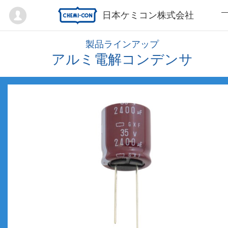
Mypage
日本ケミコン株式会社
製品ラインアップ
アルミ電解コンデンサ