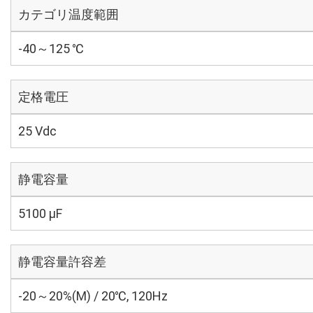
カテゴリ温度範囲
-40～125 ℃
定格電圧
25 Vdc
静電容量
5100 µF
静電容量許容差
-20～20%(M) / 20℃, 120Hz