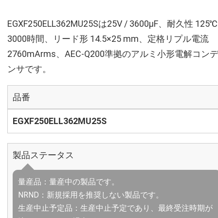
EGXF250ELL362MU25Sは25V / 3600µF、耐久性 125℃
3000時間、リード形 14.5×25 mm、定格リプル電流
2760mArms、AEC-Q200準拠のアルミ小形電解コン
ンサです。
品番
EGXF250ELL362MU25S
製品ステータス
量産品：量産中の製品です。
NRND：新規採用を推奨しない製品です。
生産中止予定品：生産中止予定であり、最終受注時期が