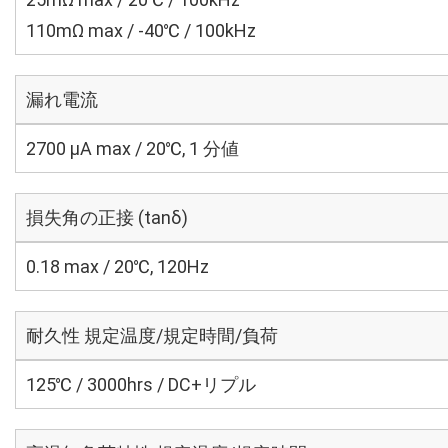
110mΩ max / -40℃ / 100kHz
漏れ電流
2700 μA max / 20℃, 1 分値
損失角の正接 (tanδ)
0.18 max / 20℃, 120Hz
耐久性 規定温度/規定時間/負荷
125℃ / 3000hrs / DC+リプル