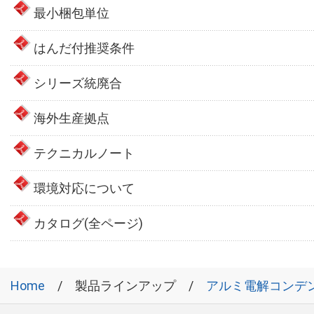
最小梱包単位
はんだ付推奨条件
シリーズ統廃合
海外生産拠点
テクニカルノート
環境対応について
カタログ(全ページ)
Home
製品ラインアップ
アルミ電解コンデ