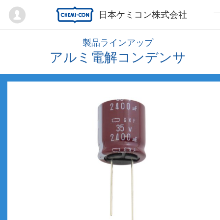
Mypage
日本ケミコン株式会社
製品ラインアップ
アルミ電解コンデンサ