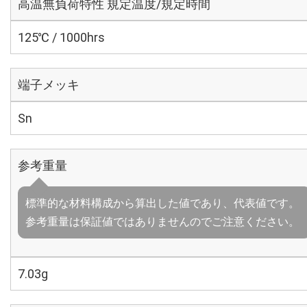
高温無負荷特性 規定温度/規定時間
125℃ / 1000hrs
端子メッキ
Sn
参考重量
標準的な材料構成から算出した値であり、代表値です。
参考重量は保証値ではありませんのでご注意ください。
7.03g