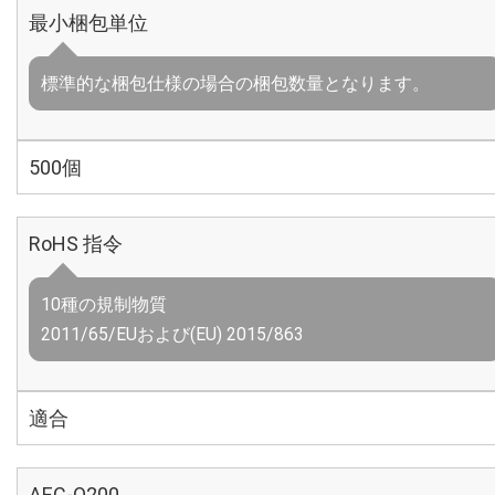
最小梱包単位
標準的な梱包仕様の場合の梱包数量となります。
500個
RoHS 指令
10種の規制物質
2011/65/EUおよび(EU) 2015/863
適合
AEC-Q200