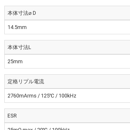
本体寸法⌀ D
14.5mm
本体寸法L
25mm
定格リプル電流
2760mArms / 125℃ / 100kHz
ESR
25mΩ max / 20℃ / 100kHz