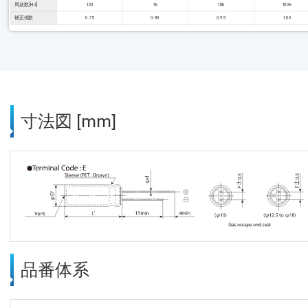
周波数 [Hz]
120
1k
10k
100k
補正係数
0.75
0.90
0.95
1.00
寸法図 [mm]
品番体系