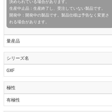
決められている場合があります。
生産中止品：生産終了し、受注していない製品です。
開発中：開発中の製品です。製品仕様は予告なく変更さ
れる場合があります。
量産品
シリーズ名
GXF
極性
有極性