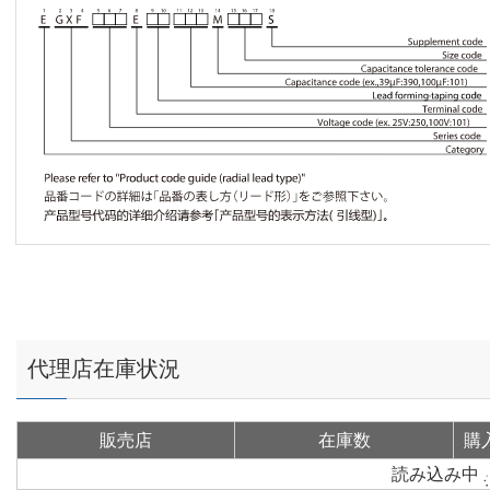
代理店在庫状況
販売店
在庫数
購
読み込み中