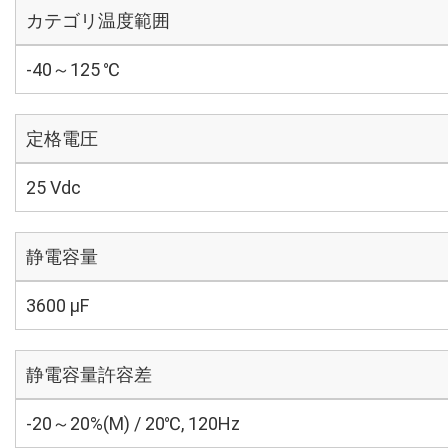
カテゴリ温度範囲
-40～125 ℃
定格電圧
25 Vdc
静電容量
3600 µF
静電容量許容差
-20～20%(M) / 20℃, 120Hz