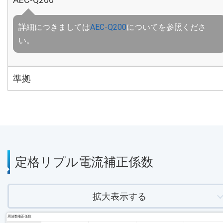
詳細につきましては
AEC-Q200
についてを参照くださ
い。
準拠
定格リプル電流補正係数
拡大表示する
周波数補正係数