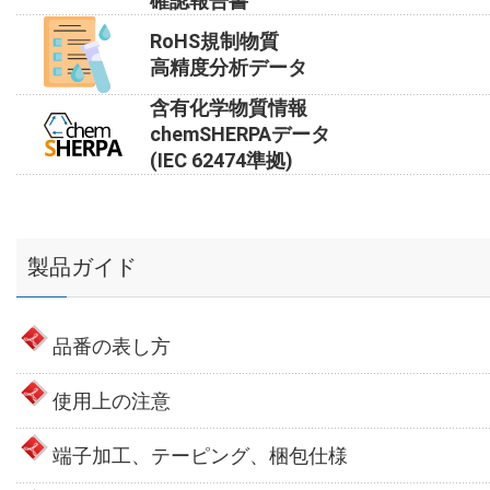
確認報告書
RoHS規制物質
高精度分析データ
含有化学物質情報
chemSHERPAデータ
(IEC 62474準拠)
製品ガイド
品番の表し方
使用上の注意
端子加工、テーピング、梱包仕様