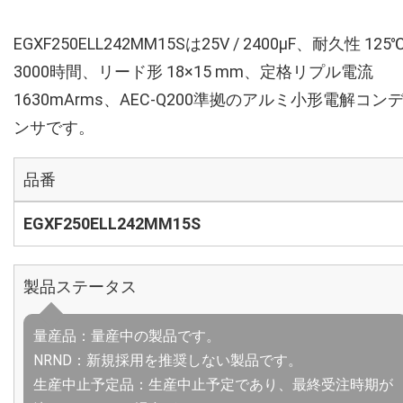
EGXF250ELL242MM15Sは25V / 2400µF、耐久性 125
3000時間、リード形 18×15 mm、定格リプル電流
1630mArms、AEC-Q200準拠のアルミ小形電解コン
ンサです。
品番
EGXF250ELL242MM15S
製品ステータス
量産品：量産中の製品です。
NRND：新規採用を推奨しない製品です。
生産中止予定品：生産中止予定であり、最終受注時期が