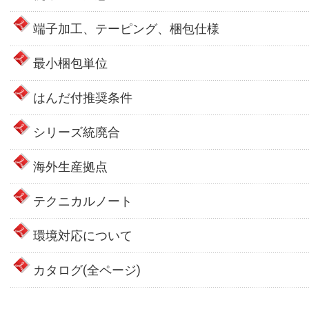
端子加工、テーピング、梱包仕様
最小梱包単位
はんだ付推奨条件
シリーズ統廃合
海外生産拠点
テクニカルノート
環境対応について
カタログ(全ページ)