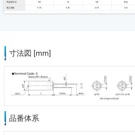
周波数 [Hz]
120
1k
10k
100k
補正係数
0.75
0.90
0.95
1.00
寸法図 [mm]
品番体系