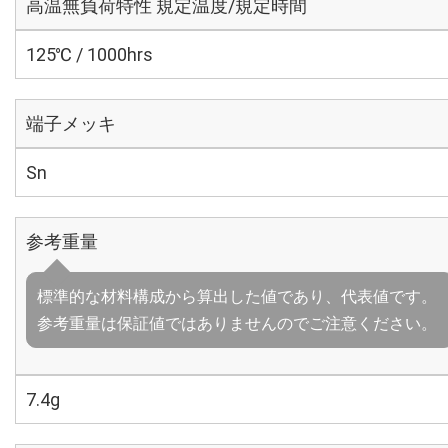
高温無負荷特性 規定温度/規定時間
125℃ / 1000hrs
端子メッキ
Sn
参考重量
標準的な材料構成から算出した値であり、代表値です。
参考重量は保証値ではありませんのでご注意ください。
7.4g