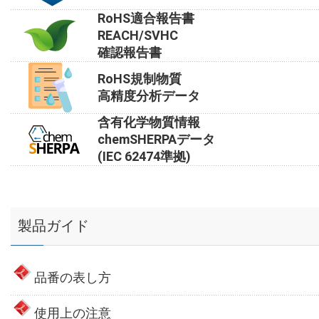
RoHS適合報告書
REACH/SVHC
確認報告書
RoHS規制物質
高精度分析データ
含有化学物質情報
chemSHERPAデータ
(IEC 62474準拠)
製品ガイド
品番の表し方
使用上の注意