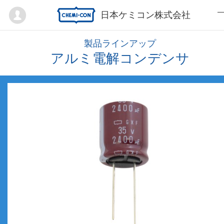
Mypage
日本ケミコン株式会社
製品ラインアップ
アルミ電解コンデンサ