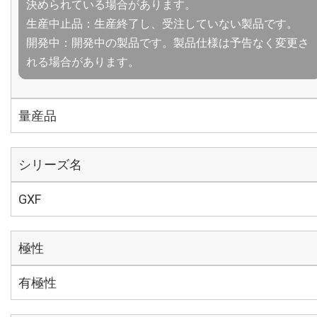
決められている場合があります。
生産中止品：生産終了し、受注していない製品です。
開発中：開発中の製品です。製品仕様は予告なく変更さ
れる場合があります。
量産品
シリーズ名
GXF
極性
有極性