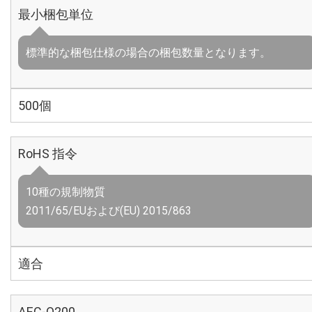
最小梱包単位
標準的な梱包仕様の場合の梱包数量となります。
500個
RoHS 指令
10種の規制物質
2011/65/EUおよび(EU) 2015/863
適合
AEC-Q200