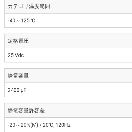
カテゴリ温度範囲
-40～125 ℃
定格電圧
25 Vdc
静電容量
2400 µF
静電容量許容差
-20～20%(M) / 20℃, 120Hz