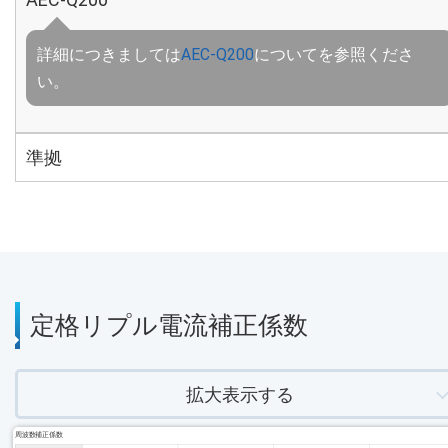
詳細につきましては
AEC-Q200
についてを参照くださ
い。
準拠
定格リプル電流補正係数
拡大表示する
周波数補正係数