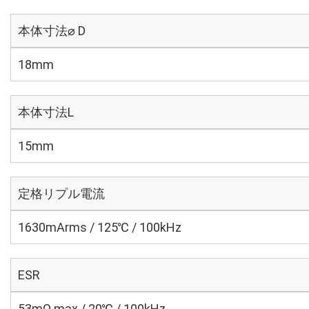
本体寸法⌀ D
18mm
本体寸法L
15mm
定格リプル電流
1630mArms / 125℃ / 100kHz
ESR
53mΩ max / 20℃ / 100kHz