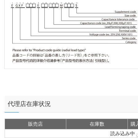
代理店在庫状況
販売店
在庫数
購
読み込み中