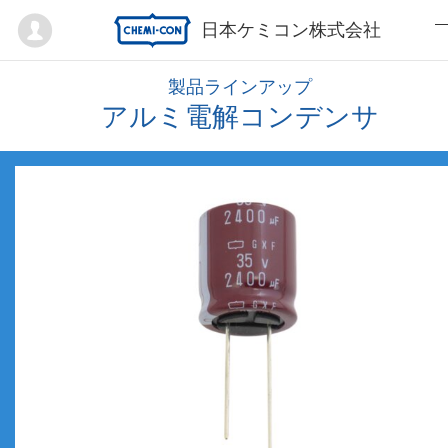
Mypage
日本ケミコン株式会社
製品ラインアップ
アルミ電解コンデンサ