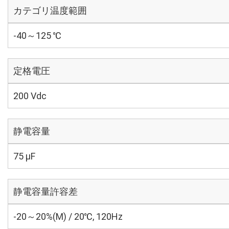
カテゴリ温度範囲
-40～125 ℃
定格電圧
200 Vdc
静電容量
75 µF
静電容量許容差
-20～20%(M) / 20℃, 120Hz