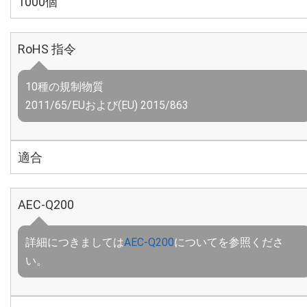
1000個
RoHS 指令
10種の規制物質
2011/65/EUおよび(EU) 2015/863
適合
AEC-Q200
詳細につきましては
AEC-Q200
についてを参照くださ
い。