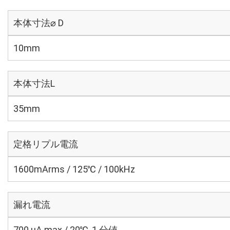
本体寸法⌀ D
10mm
本体寸法L
35mm
定格リプル電流
1600mArms / 125℃ / 100kHz
漏れ電流
700 μA max / 20℃, 1 分値