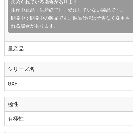
決められている場合があります。
生産中止品：生産終了し、受注していない製品です。
開発中：開発中の製品です。製品仕様は予告なく変更さ
れる場合があります。
量産品
シリーズ名
GXF
極性
有極性