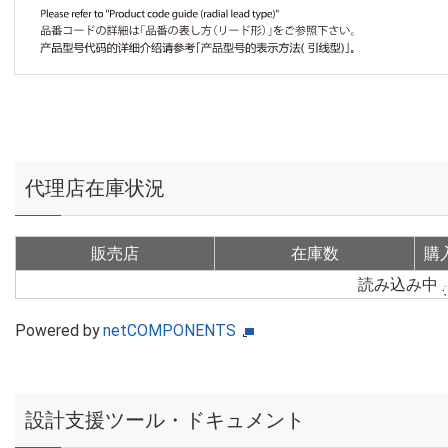
代理店在庫状況
販売店
在庫数
購
読み込み中
Powered by
netCOMPONENTS
設計支援ツール・ドキュメント