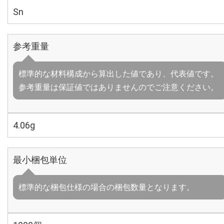
Sn
参考重量
標準的な材料構成から算出した値であり、代表値です。
参考重量は保証値ではありませんのでご注意ください。
4.06g
最小梱包単位
標準的な梱包仕様の場合の梱包数量となります。