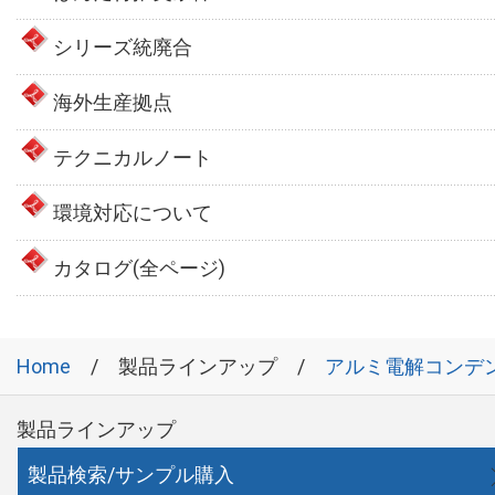
シリーズ統廃合
海外生産拠点
テクニカルノート
環境対応について
カタログ(全ページ)
Home
製品ラインアップ
アルミ電解コンデ
製品ラインアップ
製品検索/サンプル購入