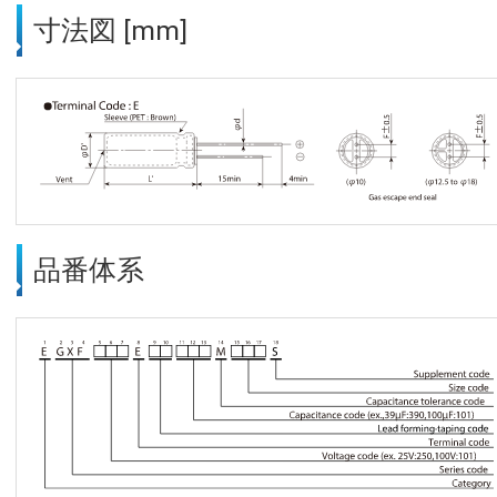
寸法図 [mm]
品番体系