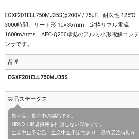
EGXF201ELL750MJ35Sは200V / 75µF、耐久性 125℃
3000時間、リード形 10×35 mm、定格リプル電流
1600mArms、AEC-Q200準拠のアルミ小形電解コン
ンサです。
品番
EGXF201ELL750MJ35S
製品ステータス
量産品：量産中の製品です。
NRND：新規採用を推奨しない製品です。
生産中止予定品：生産中止予定であり、最終受注時期が