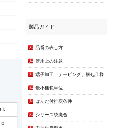
製品ガイド
品番の表し方
使用上の注意
端子加工、テーピング、梱包仕様
最小梱包単位
はんだ付推奨条件
0k
シリーズ統廃合
00