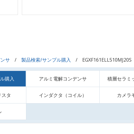
デンサ
製品検索/サンプル購入
EGXF161ELL510MJ20S
プル購入
アルミ電解コンデンサ
積層セラミ
リスタ
インダクタ（コイル）
カメラ
ル