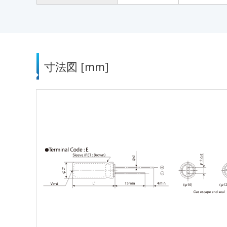
寸法図 [mm]