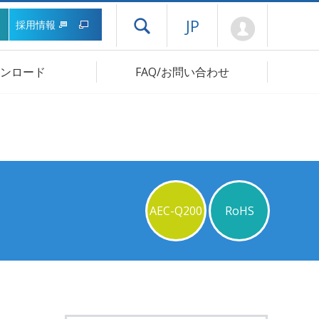
Mypage
JP
採用情報
ドロワーメニューを開く
ンロード
FAQ/お問い合わせ
AEC-Q200
RoHS