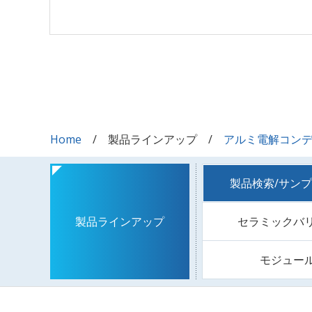
Home
製品ラインアップ
アルミ電解コン
製品検索/サン
セラミックバ
製品ラインアップ
モジュー