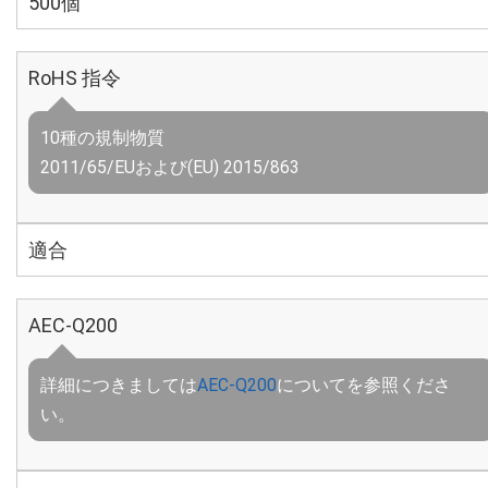
500個
RoHS 指令
10種の規制物質
2011/65/EUおよび(EU) 2015/863
適合
AEC-Q200
詳細につきましては
AEC-Q200
についてを参照くださ
い。