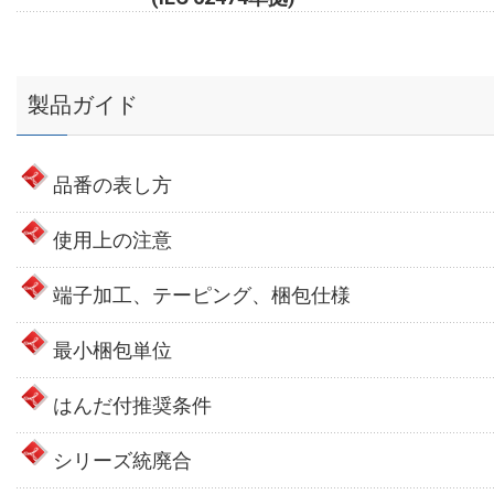
製品ガイド
品番の表し方
使用上の注意
端子加工、テーピング、梱包仕様
最小梱包単位
はんだ付推奨条件
シリーズ統廃合