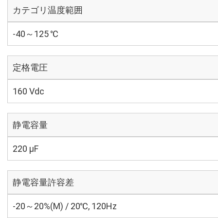
カテゴリ温度範囲
-40～125 ℃
定格電圧
160 Vdc
静電容量
220 µF
静電容量許容差
-20～20%(M) / 20℃, 120Hz