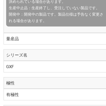
決められている場合があります。
生産中止品：生産終了し、受注していない製品です。
開発中：開発中の製品です。製品仕様は予告なく変更さ
れる場合があります。
量産品
シリーズ名
GXF
極性
有極性