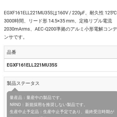
EGXF161ELL221MU35Sは160V / 220µF、耐久性 125℃
3000時間、リード形 14.5×35 mm、定格リプル電流
2030mArms、AEC-Q200準拠のアルミ小形電解コン
ンサです。
品番
EGXF161ELL221MU35S
製品ステータス
量産品：量産中の製品です。
NRND：新規採用を推奨しない製品です。
生産中止予定品：生産中止予定であり、最終受注時期が