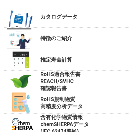
カタログデータ
特徴のご紹介
推定寿命計算
RoHS適合報告書
REACH/SVHC
確認報告書
RoHS規制物質
高精度分析データ
含有化学物質情報
chemSHERPAデータ
(IEC 62474準拠)