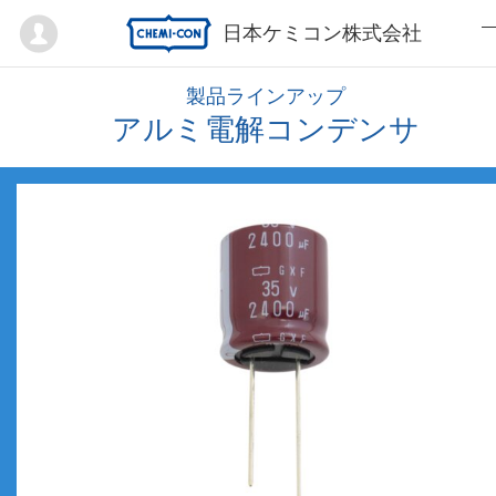
Mypage
日本ケミコン株式会社
製品ラインアップ
アルミ電解コンデンサ