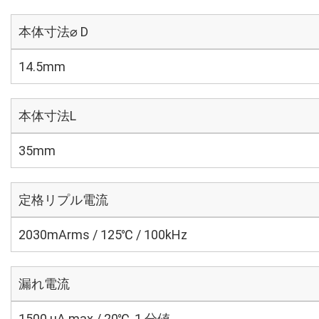
本体寸法⌀ D
14.5mm
本体寸法L
35mm
定格リプル電流
2030mArms / 125℃ / 100kHz
漏れ電流
1500 μA max / 20℃, 1 分値