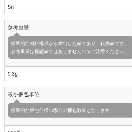
Sn
参考重量
標準的な材料構成から算出した値であり、代表値です。
参考重量は保証値ではありませんのでご注意ください。
9.3g
最小梱包単位
標準的な梱包仕様の場合の梱包数量となります。