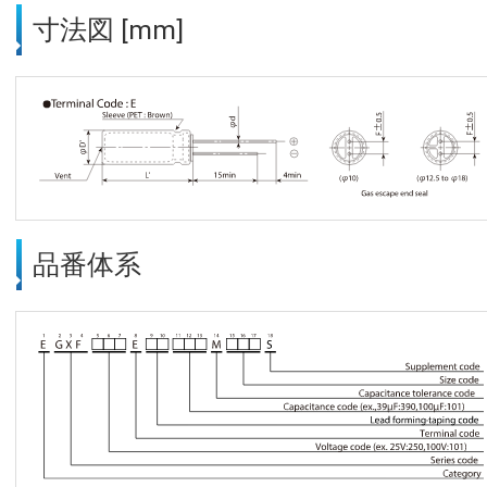
寸法図 [mm]
品番体系