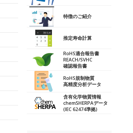
特徴のご紹介
推定寿命計算
RoHS適合報告書
REACH/SVHC
確認報告書
RoHS規制物質
高精度分析データ
含有化学物質情報
chemSHERPAデータ
(IEC 62474準拠)