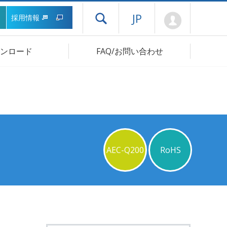
Mypage
JP
採用情報
ドロワーメニューを開く
ンロード
FAQ/お問い合わせ
AEC-Q200
RoHS