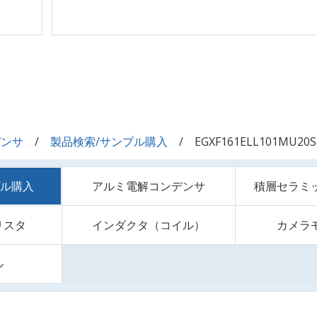
デンサ
製品検索/サンプル購入
EGXF161ELL101MU20S
プル購入
アルミ電解コンデンサ
積層セラミ
リスタ
インダクタ（コイル）
カメラ
ル