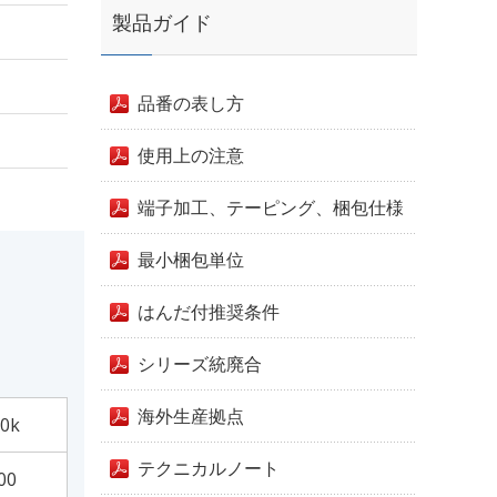
製品ガイド
品番の表し方
使用上の注意
端子加工、テーピング、梱包仕様
最小梱包単位
はんだ付推奨条件
シリーズ統廃合
海外生産拠点
0k
テクニカルノート
00