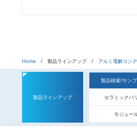
Home
製品ラインアップ
アルミ電解コン
製品検索/サン
セラミックバ
製品ラインアップ
モジュー