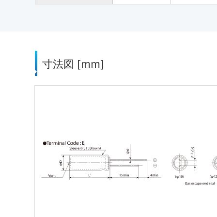
寸法図 [mm]