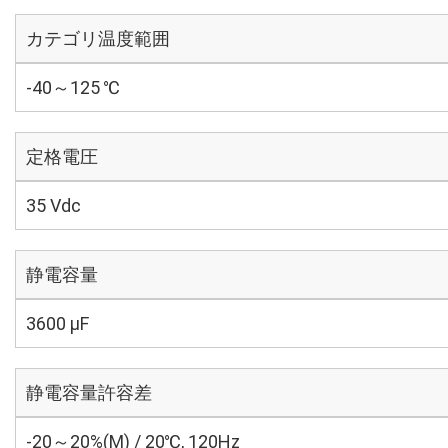
カテゴリ温度範囲
-40～125 ℃
定格電圧
35 Vdc
静電容量
3600 µF
静電容量許容差
-20～20%(M) / 20℃, 120Hz