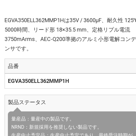
EGVA350ELL362MMP1Hは35V / 3600µF、耐久性 125
5000時間、リード形 18×35.5 mm、定格リプル電流
3750mArms、AEC-Q200準拠のアルミ小形電解コン
ンサです。
品番
EGVA350ELL362MMP1H
製品ステータス
量産品：量産中の製品です。
NRND：新規採用を推奨しない製品です。
生産中止予定品：生産中止予定であり、最終受注時期が