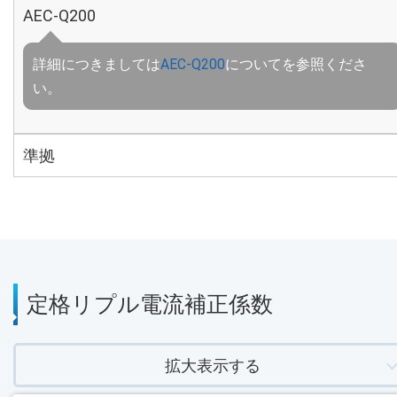
AEC-Q200
詳細につきましては
AEC-Q200
についてを参照くださ
い。
準拠
定格リプル電流補正係数
拡大表示する