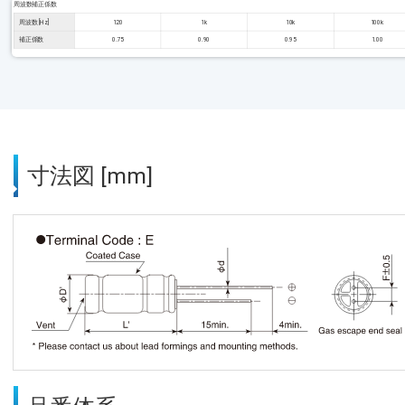
周波数補正係数
周波数 [Hz]
120
1k
10k
100k
補正係数
0.75
0.90
0.95
1.00
寸法図 [mm]