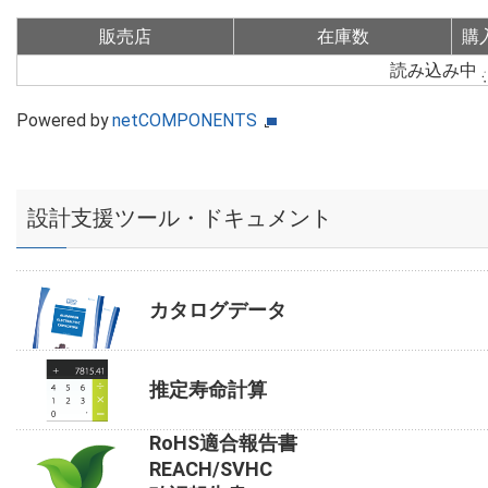
販売店
在庫数
購
読み込み中
Powered by
netCOMPONENTS
設計支援ツール・ドキュメント
カタログデータ
推定寿命計算
RoHS適合報告書
REACH/SVHC