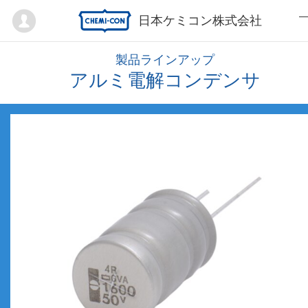
Mypage
日本ケミコン株式会社
製品ラインアップ
アルミ電解コンデンサ