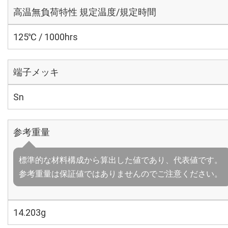
高温無負荷特性 規定温度/規定時間
125℃ / 1000hrs
端子メッキ
Sn
参考重量
標準的な材料構成から算出した値であり、代表値です。
参考重量は保証値ではありませんのでご注意ください。
14.203g