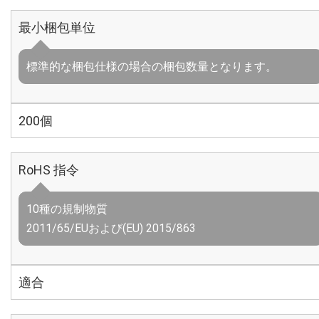
最小梱包単位
標準的な梱包仕様の場合の梱包数量となります。
200個
RoHS 指令
10種の規制物質
2011/65/EUおよび(EU) 2015/863
適合