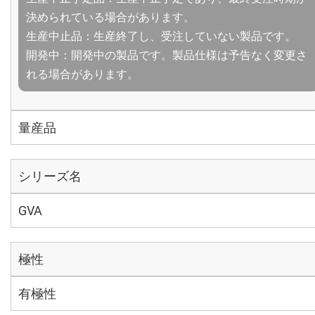
決められている場合があります。
生産中止品：生産終了し、受注していない製品です。
開発中：開発中の製品です。製品仕様は予告なく変更さ
れる場合があります。
量産品
シリーズ名
GVA
極性
有極性