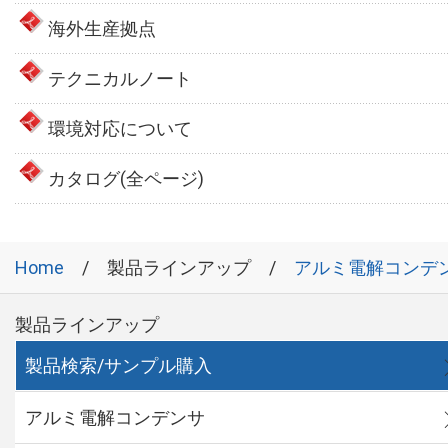
海外生産拠点
テクニカルノート
環境対応について
カタログ(全ページ)
Home
製品ラインアップ
アルミ電解コンデ
製品ラインアップ
製品検索/サンプル購入
アルミ電解コンデンサ