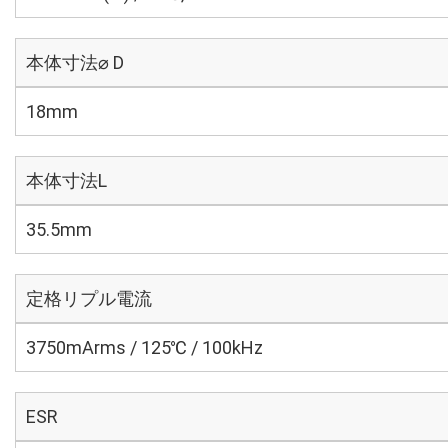
本体寸法⌀ D
18mm
本体寸法L
35.5mm
定格リプル電流
3750mArms / 125℃ / 100kHz
ESR