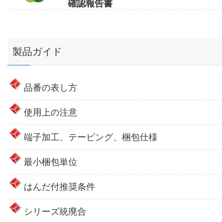
確認報告書
製品ガイド
品番の表し方
使用上の注意
端子加工、テーピング、梱包仕様
最小梱包単位
はんだ付推奨条件
シリーズ統廃合