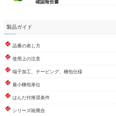
確認報告書
製品ガイド
品番の表し方
使用上の注意
端子加工、テーピング、梱包仕様
最小梱包単位
はんだ付推奨条件
シリーズ統廃合