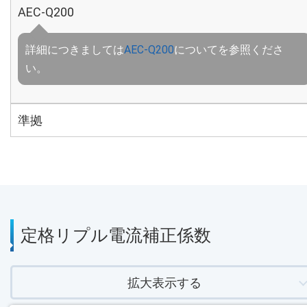
AEC-Q200
詳細につきましては
AEC-Q200
についてを参照くださ
い。
準拠
定格リプル電流補正係数
拡大表示する