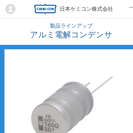
Mypage
日本ケミコン株式会社
製品ラインアップ
アルミ電解コンデンサ