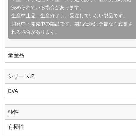
決められている場合があります。
生産中止品：生産終了し、受注していない製品です。
開発中：開発中の製品です。製品仕様は予告なく変更さ
れる場合があります。
量産品
シリーズ名
GVA
極性
有極性