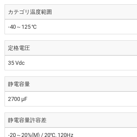
カテゴリ温度範囲
-40～125 ℃
定格電圧
35 Vdc
静電容量
2700 µF
静電容量許容差
-20～20%(M) / 20℃, 120Hz