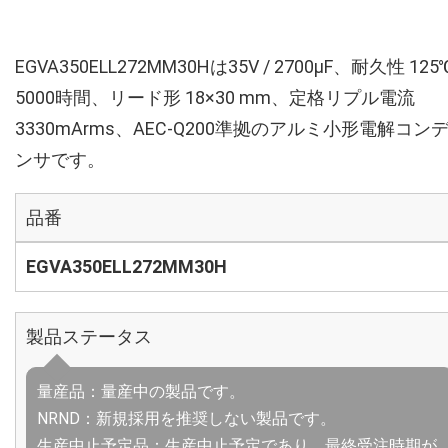
EGVA350ELL272MM30Hは35V / 2700µF、耐久性 125
5000時間、リード形 18×30 mm、定格リプル電流
3330mArms、AEC-Q200準拠のアルミ小形電解コン
ンサです。
品番
EGVA350ELL272MM30H
製品ステータス
量産品：量産中の製品です。
NRND：新規採用を推奨しない製品です。
生産中止予定品：生産中止予定であり、最終受注時期が