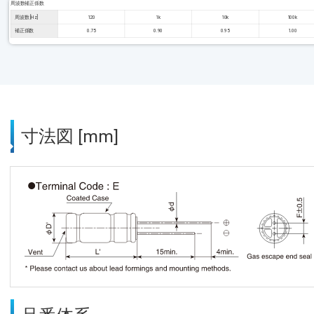
周波数補正係数
周波数 [Hz]
120
1k
10k
100k
補正係数
0.75
0.90
0.95
1.00
寸法図 [mm]