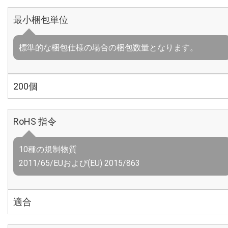
最小梱包単位
標準的な梱包仕様の場合の梱包数量となります。
200個
RoHS 指令
10種の規制物質
2011/65/EUおよび(EU) 2015/863
適合