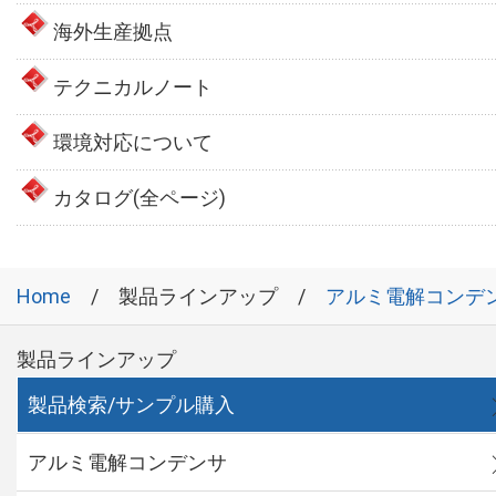
海外生産拠点
テクニカルノート
環境対応について
カタログ(全ページ)
Home
製品ラインアップ
アルミ電解コンデ
製品ラインアップ
製品検索/サンプル購入
アルミ電解コンデンサ