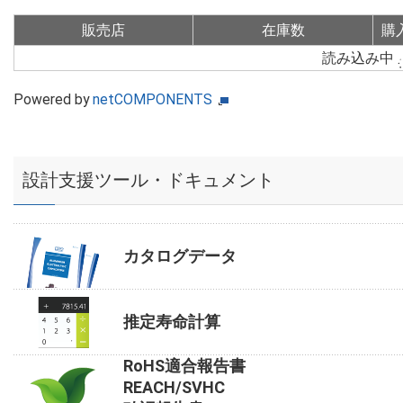
販売店
在庫数
購
読み込み中
Powered by
netCOMPONENTS
設計支援ツール・ドキュメント
カタログデータ
推定寿命計算
RoHS適合報告書
REACH/SVHC