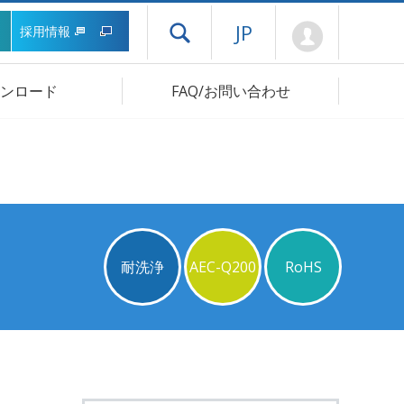
Mypage
JP
採用情報
ドロワーメニューを開く
ンロード
FAQ/お問い合わせ
耐洗浄
AEC-Q200
RoHS