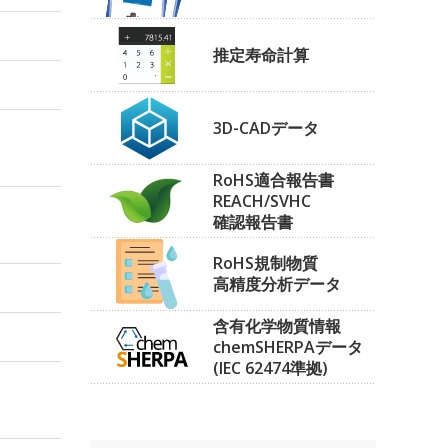
推定寿命計算
3D-CADデータ
RoHS適合報告書
REACH/SVHC
確認報告書
RoHS規制物質
高精度分析データ
含有化学物質情報
chemSHERPAデータ
(IEC 62474準拠)