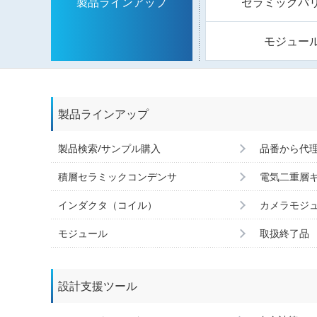
セラミックバ
製品ラインアップ
モジュー
製品ラインアップ
製品検索/サンプル購入
品番から代
積層セラミックコンデンサ
電気二重層
インダクタ（コイル）
カメラモジ
モジュール
取扱終了品
設計支援ツール