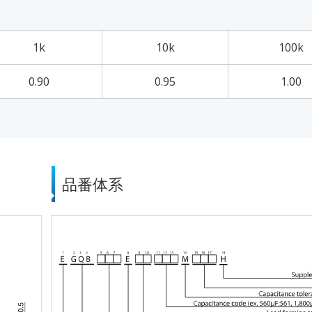
1k
10k
100k
0.90
0.95
1.00
品番体系