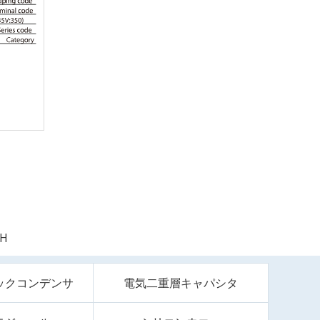
5H
ックコンデンサ
電気二重層キャパシタ