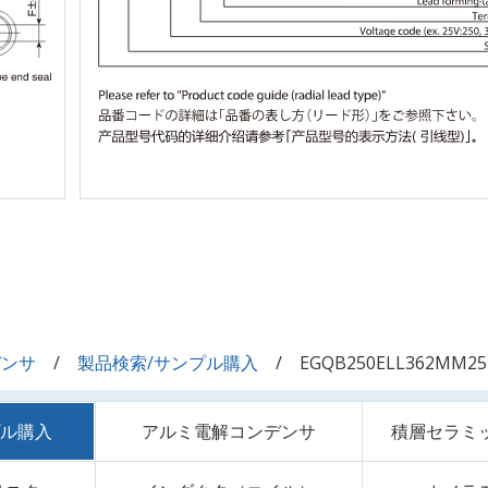
デンサ
製品検索/サンプル購入
EGQB250ELL362MM2
プル購入
アルミ電解コンデンサ
積層セラミ