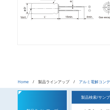
Home
製品ラインアップ
アルミ電解コン
製品検索/サン