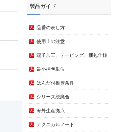
製品ガイド
品番の表し方
使用上の注意
端子加工、テーピング、梱包仕様
最小梱包単位
はんだ付推奨条件
シリーズ統廃合
海外生産拠点
テクニカルノート