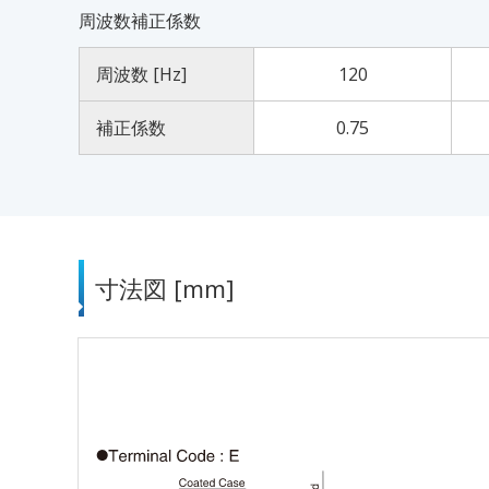
周波数補正係数
周波数 [Hz]
120
補正係数
0.75
寸法図 [mm]