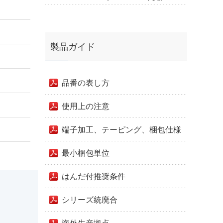
製品ガイド
品番の表し方
使用上の注意
端子加工、テーピング、梱包仕様
最小梱包単位
はんだ付推奨条件
シリーズ統廃合