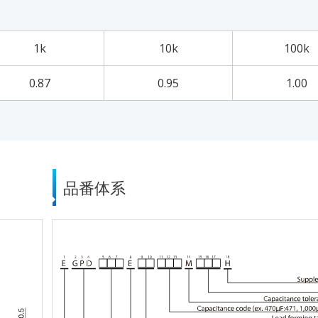
1k
10k
100k
0.87
0.95
1.00
品番体系