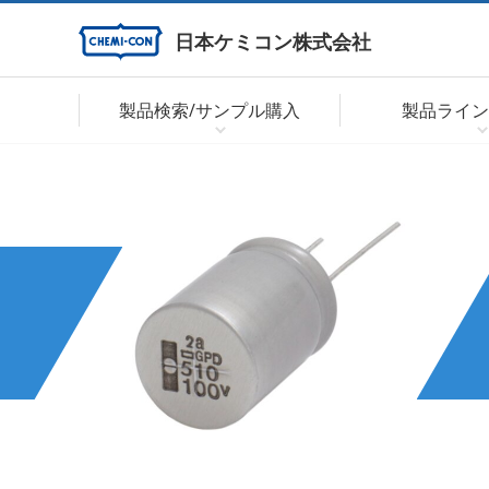
日本ケミコン株式会社
製品検索/サンプル購入
製品ライン