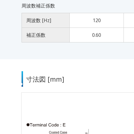
周波数補正係数
周波数 [Hz]
120
補正係数
0.60
寸法図 [mm]