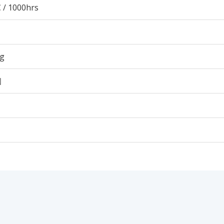
 / 1000hrs
2g
個