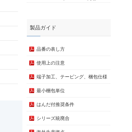
製品ガイド
品番の表し方
使用上の注意
端子加工、テーピング、梱包仕様
最小梱包単位
はんだ付推奨条件
シリーズ統廃合