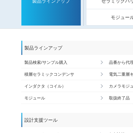
セラミックバ
製品ラインアップ
モジュー
製品ラインアップ
製品検索/サンプル購入
品番から代
積層セラミックコンデンサ
電気二重層
インダクタ（コイル）
カメラモジ
モジュール
取扱終了品
設計支援ツール