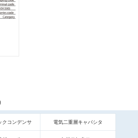
H
ックコンデンサ
電気二重層キャパシタ