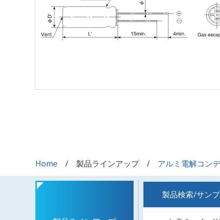
Home
製品ラインアップ
アルミ電解コン
製品検索/サン