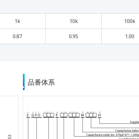
1k
10k
100k
0.87
0.95
1.00
品番体系