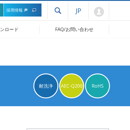
Mypage
JP
採用情報
ドロワーメニューを開く
ンロード
FAQ/お問い合わせ
耐洗浄
AEC-Q200
RoHS