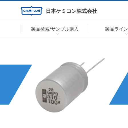
日本ケミコン株式会社
製品検索/サンプル購入
製品ライン