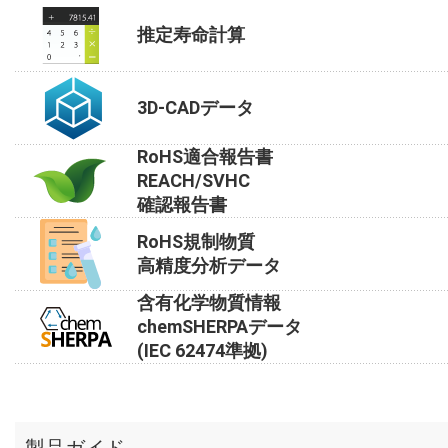
推定寿命計算
3D-CADデータ
RoHS適合報告書
REACH/SVHC
確認報告書
RoHS規制物質
高精度分析データ
含有化学物質情報
chemSHERPAデータ
(IEC 62474準拠)