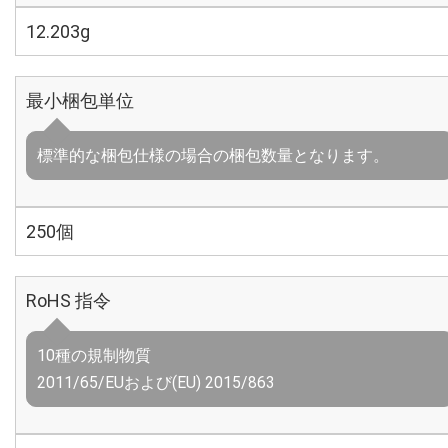
12.203g
最小梱包単位
標準的な梱包仕様の場合の梱包数量となります。
250個
RoHS 指令
10種の規制物質
2011/65/EUおよび(EU) 2015/863