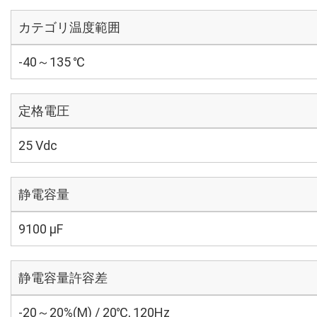
カテゴリ温度範囲
-40～135 ℃
定格電圧
25 Vdc
静電容量
9100 µF
静電容量許容差
-20～20%(M) / 20℃, 120Hz