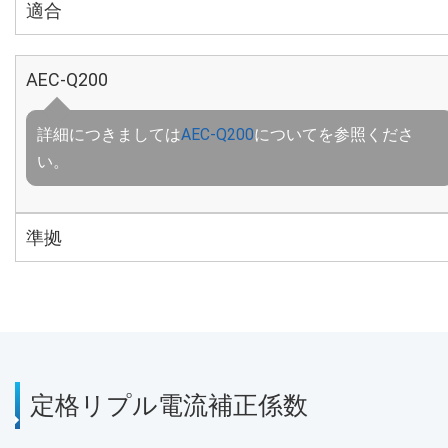
適合
AEC-Q200
詳細につきましては
AEC-Q200
についてを参照くださ
い。
準拠
定格リプル電流補正係数