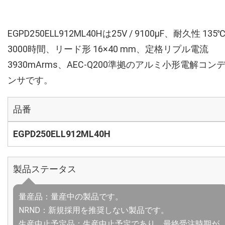
EGPD250ELL912ML40Hは25V / 9100µF、耐久性 135
3000時間、リード形 16×40 mm、定格リプル電流
3930mArms、AEC-Q200準拠のアルミ小形電解コン
ンサです。
品番
EGPD250ELL912ML40H
製品ステータス
量産品：量産中の製品です。
NRND：新規採用を推奨しない製品です。
生産中止予定品：生産中止予定であり、最終受注時期が