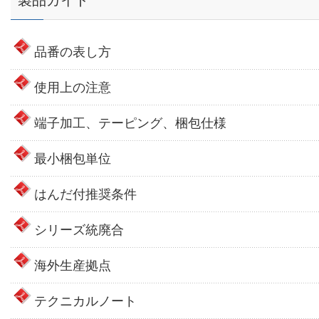
製品ガイド
品番の表し方
使用上の注意
端子加工、テーピング、梱包仕様
最小梱包単位
はんだ付推奨条件
シリーズ統廃合
海外生産拠点
テクニカルノート