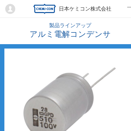
Mypage
日本ケミコン株式会社
製品ラインアップ
アルミ電解コンデンサ