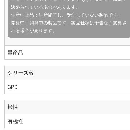
決められている場合があります。
生産中止品：生産終了し、受注していない製品です。
開発中：開発中の製品です。製品仕様は予告なく変更さ
れる場合があります。
量産品
シリーズ名
GPD
極性
有極性