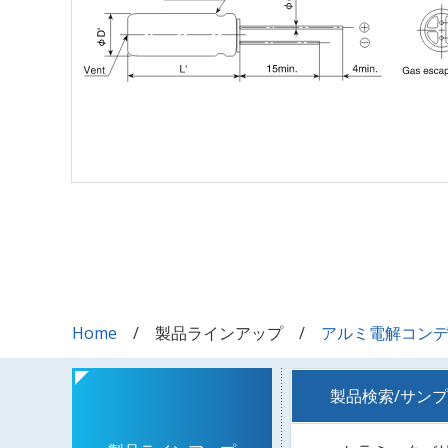
Home
製品ラインアップ
アルミ電解コン
製品検索/サン