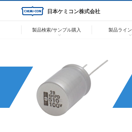
日本ケミコン株式会社
製品検索/サンプル購入
製品ライン