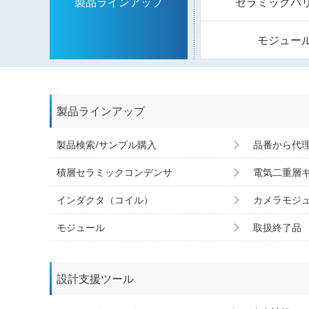
セラミックバ
製品ラインアップ
モジュー
製品ラインアップ
製品検索/サンプル購入
品番から代
積層セラミックコンデンサ
電気二重層
インダクタ（コイル）
カメラモジ
モジュール
取扱終了品
設計支援ツール