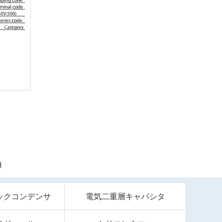
H
ックコンデンサ
電気二重層キャパシタ