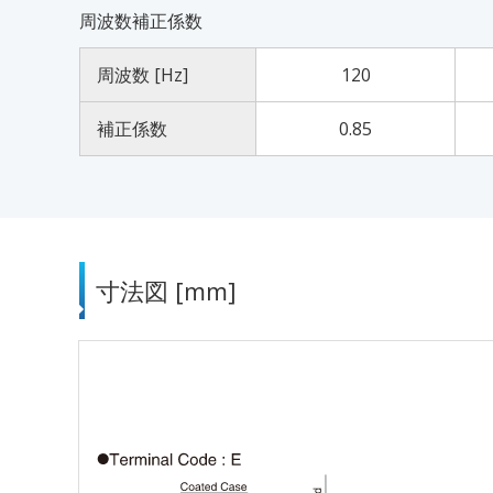
周波数補正係数
周波数 [Hz]
120
補正係数
0.85
寸法図 [mm]