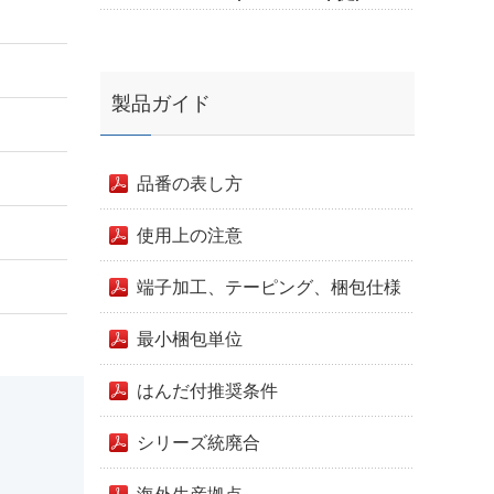
製品ガイド
品番の表し方
使用上の注意
端子加工、テーピング、梱包仕様
最小梱包単位
はんだ付推奨条件
シリーズ統廃合