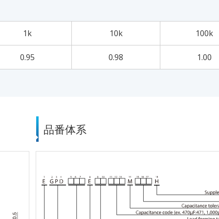
1k
10k
100k
0.95
0.98
1.00
品番体系