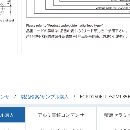
デンサ
製品検索/サンプル購入
EGPD250ELL752ML35
プル購入
アルミ電解コンデンサ
積層セラミ