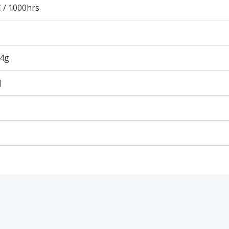
 / 1000hrs
34g
個