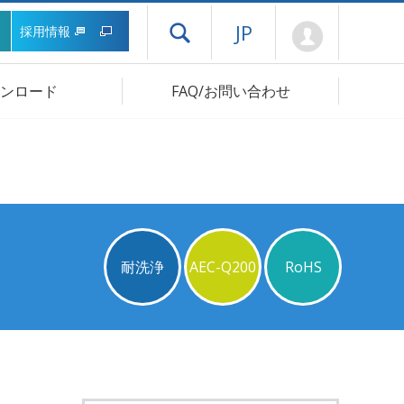
Mypage
JP
採用情報
ドロワーメニューを開く
ンロード
FAQ/お問い合わせ
耐洗浄
AEC-Q200
RoHS