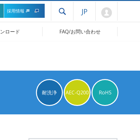
Mypage
JP
採用情報
ドロワーメニューを開く
ンロード
FAQ/お問い合わせ
耐洗浄
AEC-Q200
RoHS