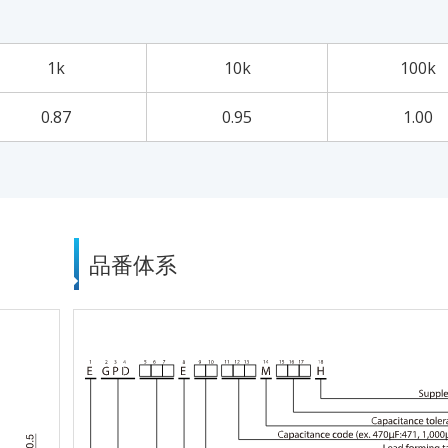
1k
10k
100k
0.87
0.95
1.00
品番体系