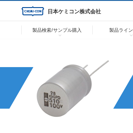
日本ケミコン株式会社
製品検索/サンプル購入
製品ライン