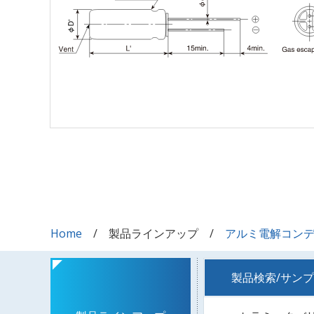
Home
製品ラインアップ
アルミ電解コン
製品検索/サン