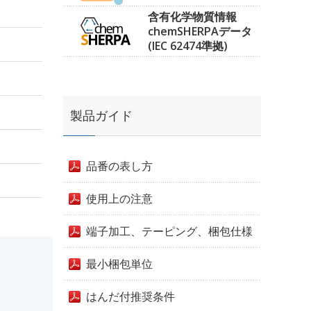
含有化学物質情報
chemSHERPAデータ
(IEC 62474準拠)
製品ガイド
品番の表し方
使用上の注意
端子加工、テーピング、梱包仕様
最小梱包単位
はんだ付推奨条件