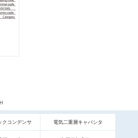
H
ックコンデンサ
電気二重層キャパシタ