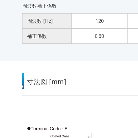
周波数補正係数
周波数 [Hz]
120
補正係数
0.60
寸法図 [mm]