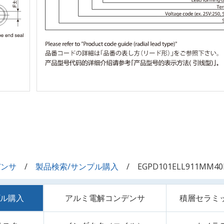
デンサ
製品検索/サンプル購入
EGPD101ELL911MM40
プル購入
アルミ電解コンデンサ
積層セラミ