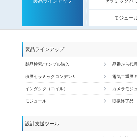
セラミックバ
製品ラインアップ
モジュー
製品ラインアップ
製品検索/サンプル購入
品番から代
積層セラミックコンデンサ
電気二重層
インダクタ（コイル）
カメラモジ
モジュール
取扱終了品
設計支援ツール