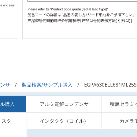
デンサ
製品検索/サンプル購入
EGPA630ELL681ML25S
プル購入
アルミ電解コンデンサ
積層セラミ
リスタ
インダクタ（コイル）
カメラ