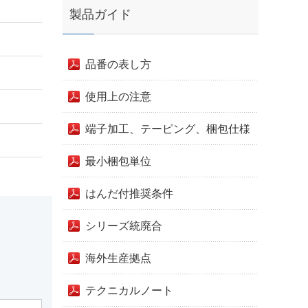
製品ガイド
品番の表し方
使用上の注意
端子加工、テーピング、梱包仕様
最小梱包単位
はんだ付推奨条件
シリーズ統廃合
海外生産拠点
テクニカルノート