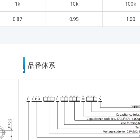
1k
10k
100k
0.87
0.95
1.00
品番体系