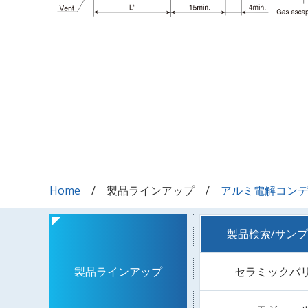
Home
製品ラインアップ
アルミ電解コン
製品検索/サン
セラミックバ
製品ラインアップ