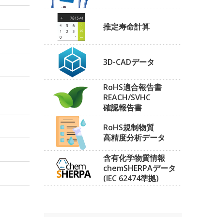
推定寿命計算
3D-CADデータ
RoHS適合報告書
REACH/SVHC
確認報告書
RoHS規制物質
高精度分析データ
含有化学物質情報
chemSHERPAデータ
(IEC 62474準拠)