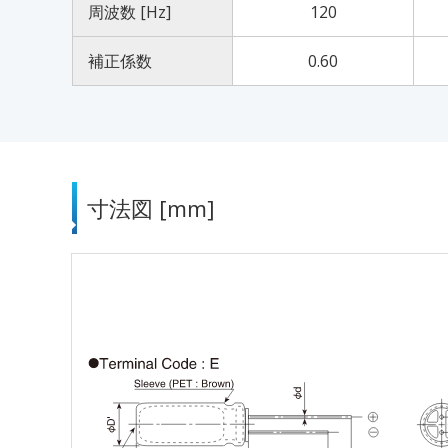
周波数 [Hz]
120
補正係数
0.60
寸法図 [mm]