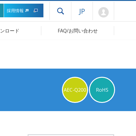
Mypage
JP
採用情報
ドロワーメニューを開く
ンロード
FAQ/お問い合わせ
AEC-Q200
RoHS