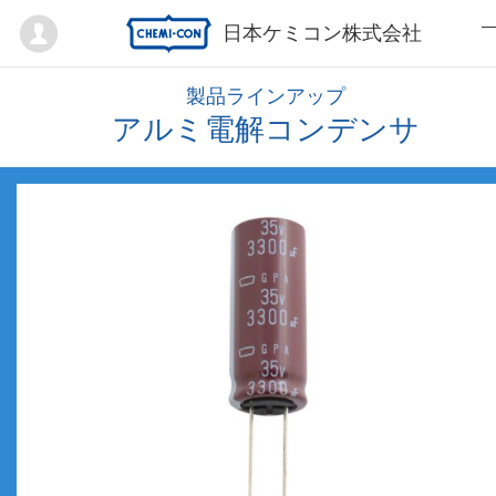
Mypage
日本ケミコン株式会社
製品ラインアップ
アルミ電解コンデンサ