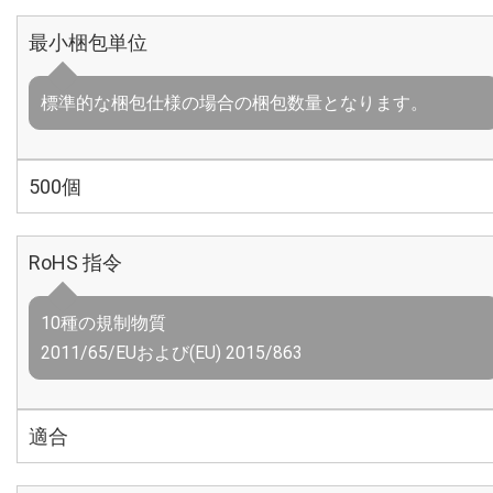
最小梱包単位
標準的な梱包仕様の場合の梱包数量となります。
500個
RoHS 指令
10種の規制物質
2011/65/EUおよび(EU) 2015/863
適合