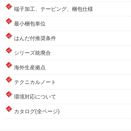
端子加工、テーピング、梱包仕様
最小梱包単位
はんだ付推奨条件
シリーズ統廃合
海外生産拠点
テクニカルノート
環境対応について
カタログ(全ページ)