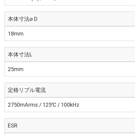
本体寸法⌀ D
18mm
本体寸法L
25mm
定格リプル電流
2750mArms / 125℃ / 100kHz
ESR