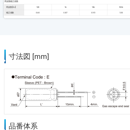
周波数補正係数
周波数 [Hz]
120
1k
10k
100k
補正係数
0.60
0.87
0.95
1.00
寸法図 [mm]
品番体系