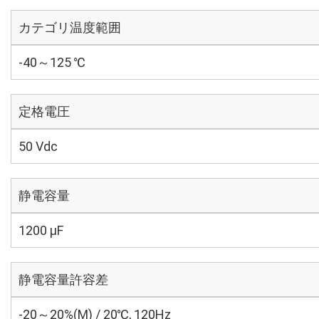
カテゴリ温度範囲
-40～125 ℃
定格電圧
50 Vdc
静電容量
1200 µF
静電容量許容差
-20～20%(M) / 20℃, 120Hz