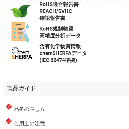
RoHS適合報告書
REACH/SVHC
確認報告書
RoHS規制物質
高精度分析データ
含有化学物質情報
chemSHERPAデータ
(IEC 62474準拠)
製品ガイド
品番の表し方
使用上の注意