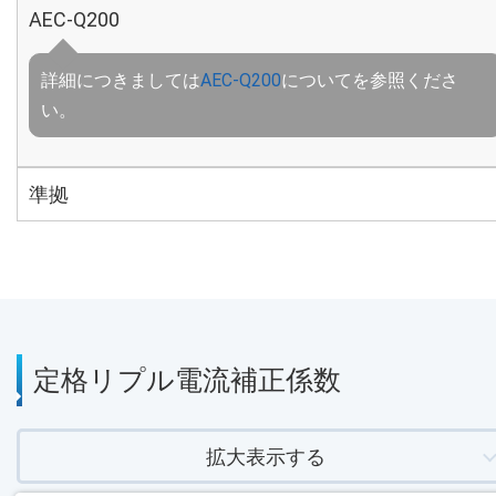
AEC-Q200
詳細につきましては
AEC-Q200
についてを参照くださ
い。
準拠
定格リプル電流補正係数
拡大表示する