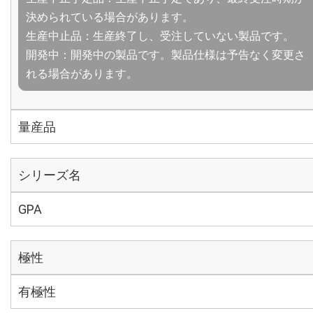
決められている場合があります。
生産中止品：生産終了し、受注していない製品です。
開発中：開発中の製品です。製品仕様は予告なく変更さ
れる場合があります。
量産品
シリーズ名
GPA
極性
有極性