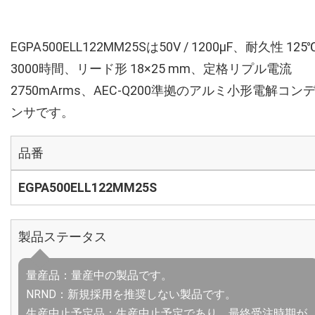
EGPA500ELL122MM25Sは50V / 1200µF、耐久性 125
3000時間、リード形 18×25 mm、定格リプル電流
2750mArms、AEC-Q200準拠のアルミ小形電解コン
ンサです。
品番
EGPA500ELL122MM25S
製品ステータス
量産品：量産中の製品です。
NRND：新規採用を推奨しない製品です。
生産中止予定品：生産中止予定であり、最終受注時期が