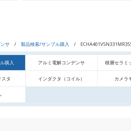
デンサ
製品検索/サンプル購入
ECHA401VSN331MR35
プル購入
アルミ電解コンデンサ
積層セラミ
リスタ
インダクタ（コイル）
カメラ
ル