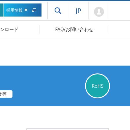
Mypage
JP
採用情報
ドロワーメニューを開く
ンロード
FAQ/お問い合わせ
RoHS
け等