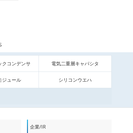
S
ックコンデンサ
電気二重層キャパシタ
モジュール
シリコンウエハ
企業/IR