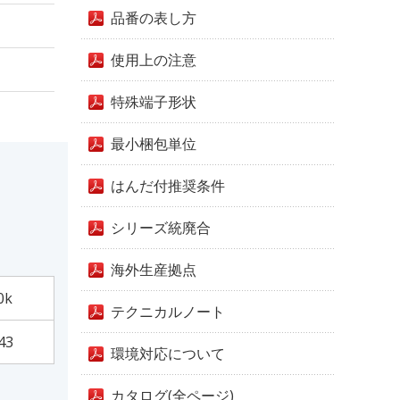
品番の表し方
使用上の注意
特殊端子形状
最小梱包単位
はんだ付推奨条件
シリーズ統廃合
海外生産拠点
0k
テクニカルノート
43
環境対応について
カタログ(全ページ)