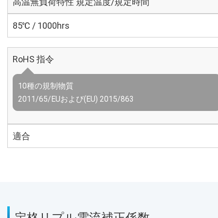
高温無負荷特性 規定温度/規定時間
85℃ / 1000hrs
RoHS 指令
10種の規制物質
2011/65/EUおよび(EU) 2015/863
適合
定格リプル電流補正係数