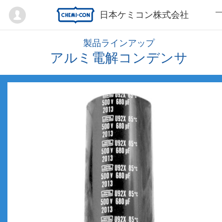
Mypage
日本ケミコン株式会社
製品ラインアップ
アルミ電解コンデンサ