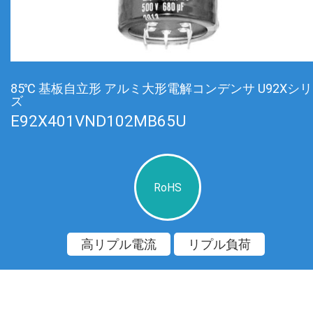
85℃ 基板自立形 アルミ大形電解コンデンサ U92Xシ
ズ
E92X401VND102MB65U
RoHS
高リプル電流
リプル負荷