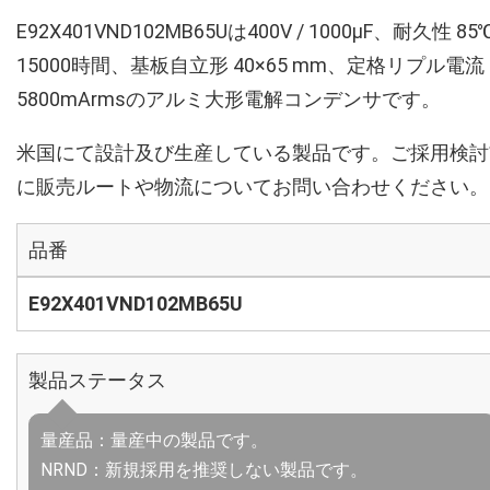
E92X401VND102MB65Uは400V / 1000µF、耐久性 85
15000時間、基板自立形 40×65 mm、定格リプル電流
5800mArmsのアルミ大形電解コンデンサです。
米国にて設計及び生産している製品です。ご採用検討
に販売ルートや物流についてお問い合わせください。
品番
E92X401VND102MB65U
製品ステータス
量産品：量産中の製品です。
NRND：新規採用を推奨しない製品です。