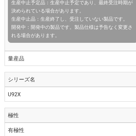
生産中止予定品：生産中止予定であり、最終受注時期が
決められている場合があります。
生産中止品：生産終了し、受注していない製品です。
開発中：開発中の製品です。製品仕様は予告なく変更さ
れる場合があります。
量産品
シリーズ名
U92X
極性
有極性