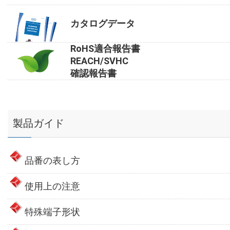
カタログデータ
RoHS適合報告書
REACH/SVHC
確認報告書
製品ガイド
品番の表し方
使用上の注意
特殊端子形状