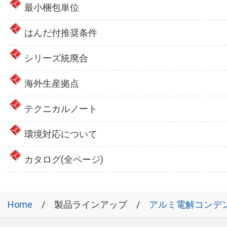
最小梱包単位
はんだ付推奨条件
シリーズ統廃合
海外生産拠点
テクニカルノート
環境対応について
カタログ(全ページ)
Home
製品ラインアップ
アルミ電解コンデ