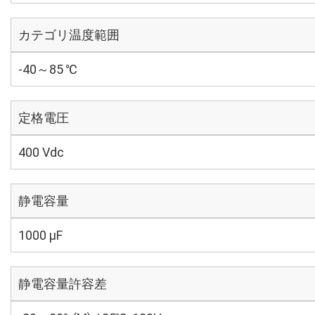
カテゴリ温度範囲
-40～85 ℃
定格電圧
400 Vdc
静電容量
1000 µF
静電容量許容差