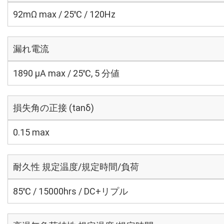
92mΩ max / 25℃ / 120Hz
漏れ電流
1890 μA max / 25℃, 5 分値
損失角の正接 (tanδ)
0.15 max
耐久性 規定温度/規定時間/負荷
85℃ / 15000hrs / DC+リプル