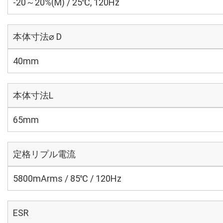
-20～20%(M) / 25℃, 120Hz
本体寸法⌀ D
40mm
本体寸法L
65mm
定格リプル電流
5800mArms / 85℃ / 120Hz
ESR