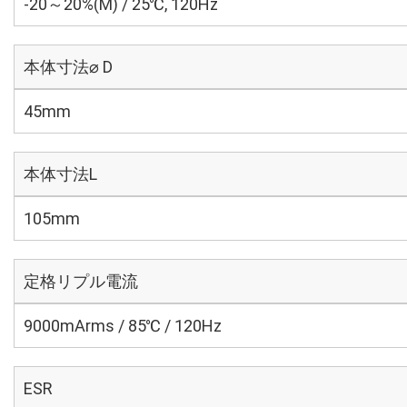
-20～20%(M) / 25℃, 120Hz
本体寸法⌀ D
45mm
本体寸法L
105mm
定格リプル電流
9000mArms / 85℃ / 120Hz
ESR