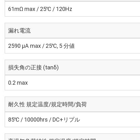
61mΩ max / 25℃ / 120Hz
漏れ電流
2590 μA max / 25℃, 5 分値
損失角の正接 (tanδ)
0.2 max
耐久性 規定温度/規定時間/負荷
85℃ / 10000hrs / DC+リプル