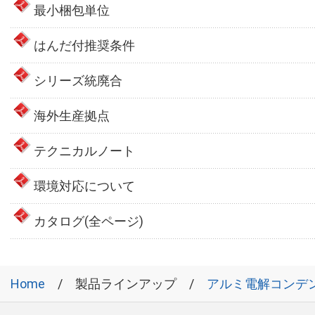
最小梱包単位
はんだ付推奨条件
シリーズ統廃合
海外生産拠点
テクニカルノート
環境対応について
カタログ(全ページ)
Home
製品ラインアップ
アルミ電解コンデ