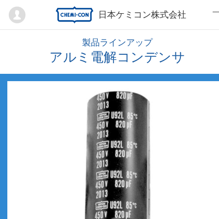
Mypage
日本ケミコン株式会社
製品ラインアップ
アルミ電解コンデンサ