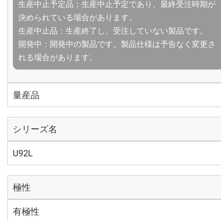
生産中止予定品：生産中止予定であり、最終受注時期が
決められている場合があります。
生産中止品：生産終了し、受注していない製品です。
開発中：開発中の製品です。製品仕様は予告なく変更さ
れる場合があります。
量産品
シリーズ名
U92L
極性
有極性