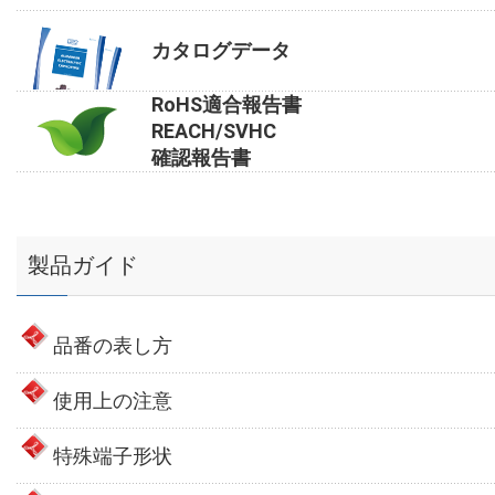
カタログデータ
RoHS適合報告書
REACH/SVHC
確認報告書
製品ガイド
品番の表し方
使用上の注意
特殊端子形状