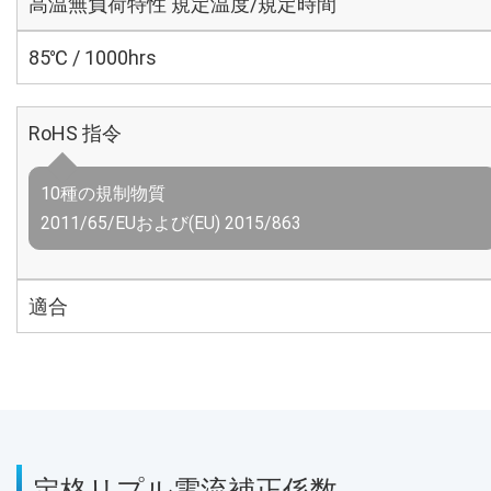
高温無負荷特性 規定温度/規定時間
85℃ / 1000hrs
RoHS 指令
10種の規制物質
2011/65/EUおよび(EU) 2015/863
適合
定格リプル電流補正係数