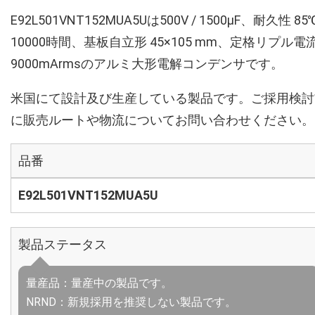
E92L501VNT152MUA5Uは500V / 1500µF、耐久性 85
10000時間、基板自立形 45×105 mm、定格リプル電
9000mArmsのアルミ大形電解コンデンサです。
米国にて設計及び生産している製品です。ご採用検討
に販売ルートや物流についてお問い合わせください。
品番
E92L501VNT152MUA5U
製品ステータス
量産品：量産中の製品です。
NRND：新規採用を推奨しない製品です。