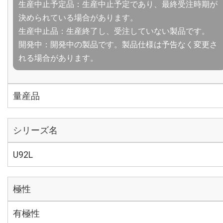
生産中止予定品：生産中止予定であり、最終受注時期が
決められている場合があります。
生産中止品：生産終了し、受注していない製品です。
開発中：開発中の製品です。製品仕様は予告なく変更さ
れる場合があります。
量産品
シリーズ名
U92L
極性
有極性