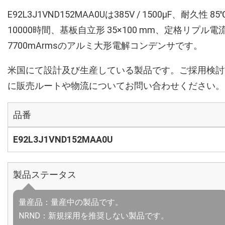
E92L3J1VND152MAA0Uは385V / 1500µF、耐久性 85
10000時間、基板自立形 35×100 mm、定格リプル電
7700mArmsのアルミ大形電解コンデンサです。
米国にて設計及び生産している製品です。ご採用検討
に販売ルートや物流についてお問い合わせください。
品番
E92L3J1VND152MAA0U
製品ステータス
量産品：量産中の製品です。
NRND：新規採用を推奨しない製品です。