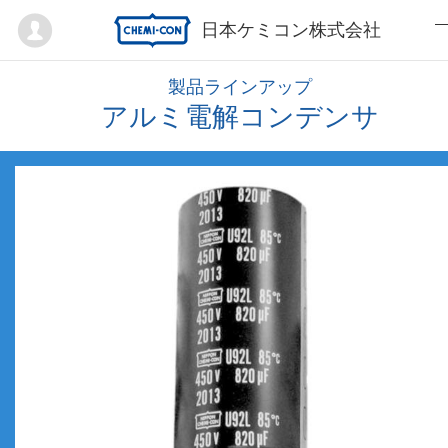
Mypage
日本ケミコン株式会社
製品ラインアップ
アルミ電解コンデンサ