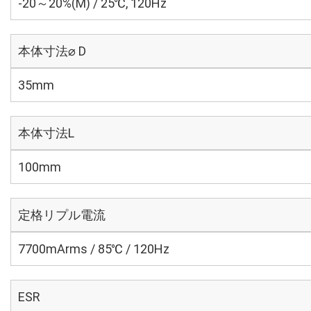
-20～20%(M) / 25℃, 120Hz
本体寸法⌀ D
35mm
本体寸法L
100mm
定格リプル電流
7700mArms / 85℃ / 120Hz
ESR