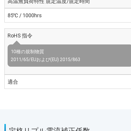
高温無負荷特性 規定温度/規定時間
85℃ / 1000hrs
RoHS 指令
10種の規制物質
2011/65/EUおよび(EU) 2015/863
適合
定格リプル電流補正係数