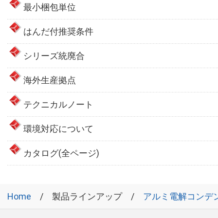
最小梱包単位
はんだ付推奨条件
シリーズ統廃合
海外生産拠点
テクニカルノート
環境対応について
カタログ(全ページ)
Home
製品ラインアップ
アルミ電解コンデ