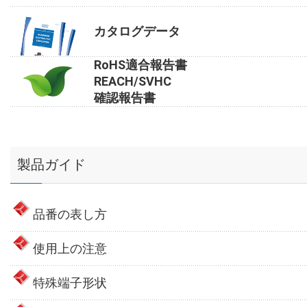
カタログデータ
RoHS適合報告書
REACH/SVHC
確認報告書
製品ガイド
品番の表し方
使用上の注意
特殊端子形状