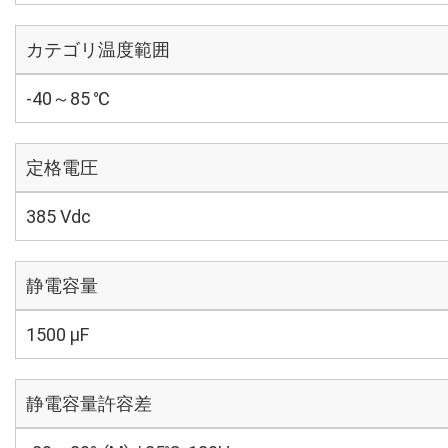
カテゴリ温度範囲
-40～85 ℃
定格電圧
385 Vdc
静電容量
1500 µF
静電容量許容差