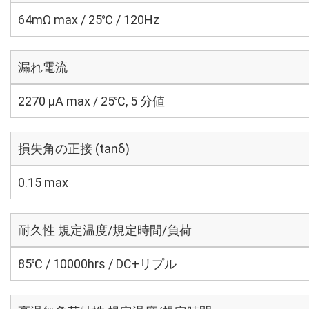
64mΩ max / 25℃ / 120Hz
漏れ電流
2270 μA max / 25℃, 5 分値
損失角の正接 (tanδ)
0.15 max
耐久性 規定温度/規定時間/負荷
85℃ / 10000hrs / DC+リプル