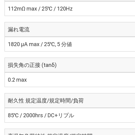
112mΩ max / 25℃ / 120Hz
漏れ電流
1820 μA max / 25℃, 5 分値
損失角の正接 (tanδ)
0.2 max
耐久性 規定温度/規定時間/負荷
85℃ / 2000hrs / DC+リプル