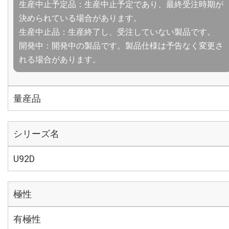
生産中止予定品：生産中止予定であり、最終受注時期が
決められている場合があります。
生産中止品：生産終了し、受注していない製品です。
開発中：開発中の製品です。製品仕様は予告なく変更さ
れる場合があります。
量産品
シリーズ名
U92D
極性
有極性