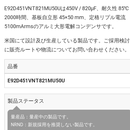
E92D451VNT821MU50Uは450V / 820µF、耐久性 85℃
2000時間、基板自立形 45×50 mm、定格リプル電流
5100mArmsのアルミ大形電解コンデンサです。
米国にて設計及び生産している製品です。ご採用検討
に販売ルートや物流についてお問い合わせください。
品番
E92D451VNT821MU50U
製品ステータス
量産品：量産中の製品です。
NRND：新規採用を推奨しない製品です。