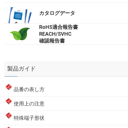
カタログデータ
RoHS適合報告書
REACH/SVHC
確認報告書
製品ガイド
品番の表し方
使用上の注意
特殊端子形状