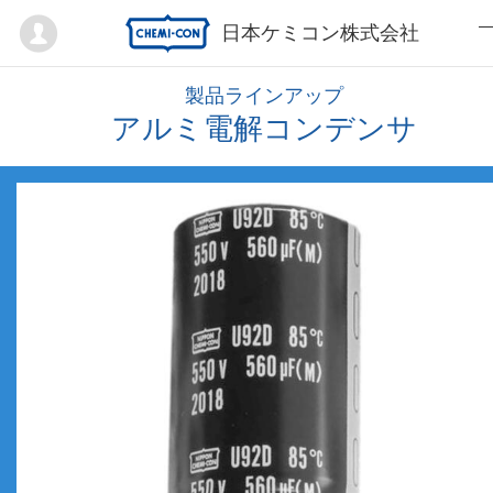
Mypage
日本ケミコン株式会社
製品ラインアップ
アルミ電解コンデンサ