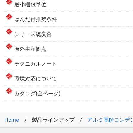
最小梱包単位
はんだ付推奨条件
シリーズ統廃合
海外生産拠点
テクニカルノート
環境対応について
カタログ(全ページ)
Home
製品ラインアップ
アルミ電解コンデ