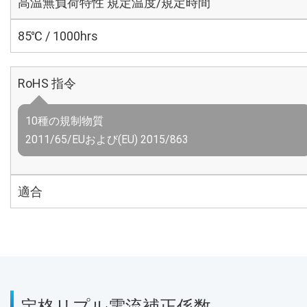
高温無負荷特性 規定温度/規定時間
85℃ / 1000hrs
RoHS 指令
10種の規制物質
2011/65/EUおよび(EU) 2015/863
適合
定格リプル電流補正係数