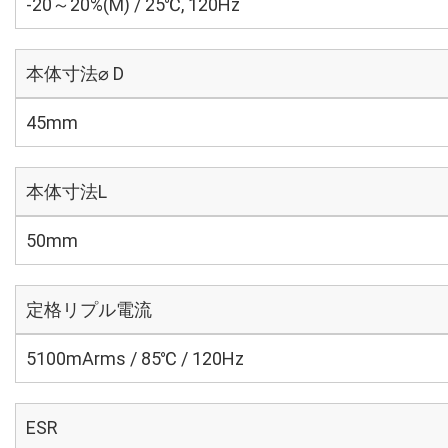
-20～20%(M) / 25℃, 120Hz
本体寸法⌀ D
45mm
本体寸法L
50mm
定格リプル電流
5100mArms / 85℃ / 120Hz
ESR