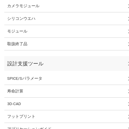
カメラモジュール
シリコンウエハ
モジュール
取扱終了品
設計支援ツール
SPICE/Sパラメータ
寿命計算
3D-CAD
フットプリント
アプリケーションガイド