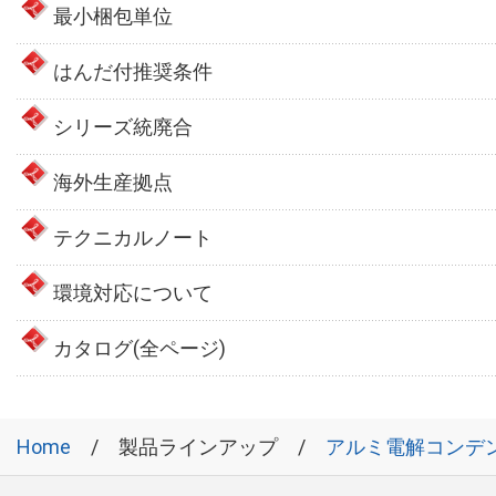
最小梱包単位
はんだ付推奨条件
シリーズ統廃合
海外生産拠点
テクニカルノート
環境対応について
カタログ(全ページ)
Home
製品ラインアップ
アルミ電解コンデ