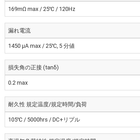
169mΩ max / 25℃ / 120Hz
漏れ電流
1450 μA max / 25℃, 5 分値
損失角の正接 (tanδ)
0.2 max
耐久性 規定温度/規定時間/負荷
105℃ / 5000hrs / DC+リプル