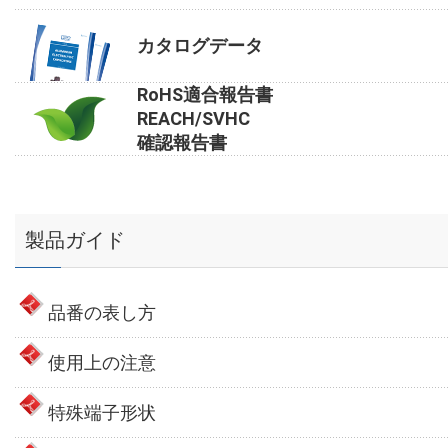
カタログデータ
RoHS適合報告書
REACH/SVHC
確認報告書
製品ガイド
品番の表し方
使用上の注意
特殊端子形状