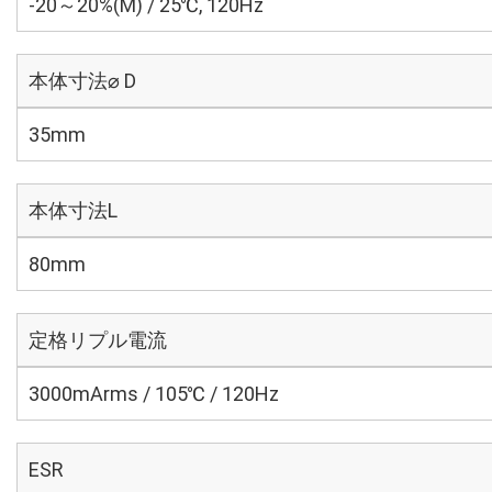
-20～20%(M) / 25℃, 120Hz
本体寸法⌀ D
35mm
本体寸法L
80mm
定格リプル電流
3000mArms / 105℃ / 120Hz
ESR