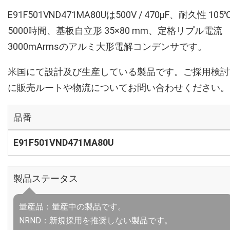
E91F501VND471MA80Uは500V / 470µF、耐久性 105
5000時間、基板自立形 35×80 mm、定格リプル電流
3000mArmsのアルミ大形電解コンデンサです。
米国にて設計及び生産している製品です。ご採用検討
に販売ルートや物流についてお問い合わせください。
品番
E91F501VND471MA80U
製品ステータス
量産品：量産中の製品です。
NRND：新規採用を推奨しない製品です。