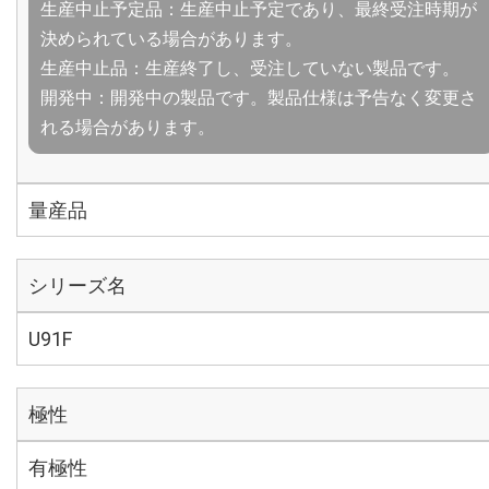
生産中止予定品：生産中止予定であり、最終受注時期が
決められている場合があります。
生産中止品：生産終了し、受注していない製品です。
開発中：開発中の製品です。製品仕様は予告なく変更さ
れる場合があります。
量産品
シリーズ名
U91F
極性
有極性