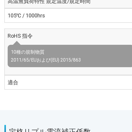
高温無負荷特性 規定温度/規定時間
105℃ / 1000hrs
RoHS 指令
10種の規制物質
2011/65/EUおよび(EU) 2015/863
適合
定格リプル電流補正係数