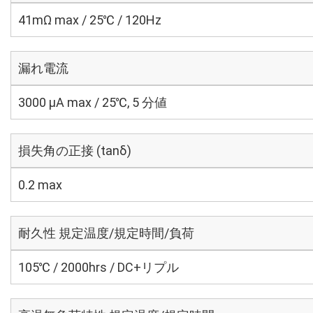
41mΩ max / 25℃ / 120Hz
漏れ電流
3000 μA max / 25℃, 5 分値
損失角の正接 (tanδ)
0.2 max
耐久性 規定温度/規定時間/負荷
105℃ / 2000hrs / DC+リプル