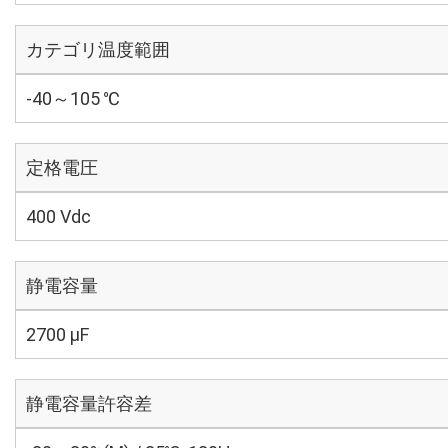
カテゴリ温度範囲
-40～105 ℃
定格電圧
400 Vdc
静電容量
2700 µF
静電容量許容差