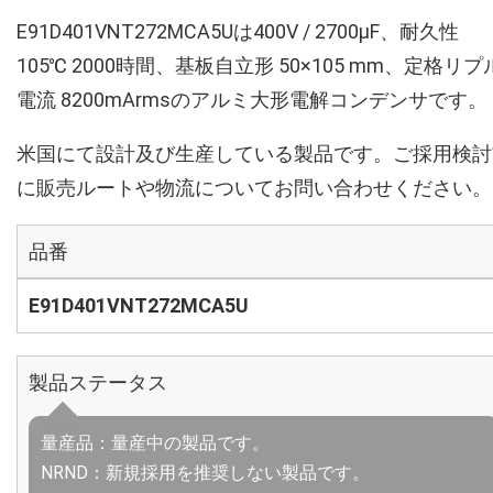
E91D401VNT272MCA5Uは400V / 2700µF、耐久性
105℃ 2000時間、基板自立形 50×105 mm、定格リプ
電流 8200mArmsのアルミ大形電解コンデンサです。
米国にて設計及び生産している製品です。ご採用検討
に販売ルートや物流についてお問い合わせください。
品番
E91D401VNT272MCA5U
製品ステータス
量産品：量産中の製品です。
NRND：新規採用を推奨しない製品です。