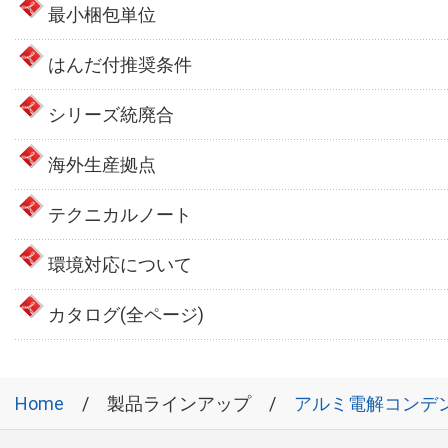
最小梱包単位
はんだ付推奨条件
シリーズ統廃合
海外生産拠点
テクニカルノート
環境対応について
カタログ(全ページ)
Home
製品ラインアップ
アルミ電解コンデ