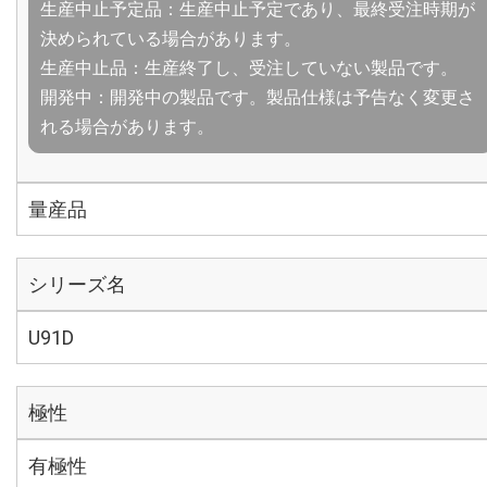
生産中止予定品：生産中止予定であり、最終受注時期が
決められている場合があります。
生産中止品：生産終了し、受注していない製品です。
開発中：開発中の製品です。製品仕様は予告なく変更さ
れる場合があります。
量産品
シリーズ名
U91D
極性
有極性