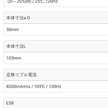
-20～20%(M) / 25℃, 120Hz
本体寸法⌀ D
50mm
本体寸法L
105mm
定格リプル電流
8200mArms / 105℃ / 120Hz
ESR