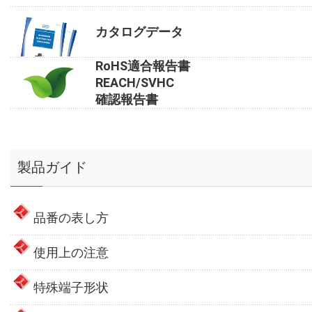
カタログデータ
RoHS適合報告書
REACH/SVHC
確認報告書
製品ガイド
品番の表し方
使用上の注意
特殊端子形状