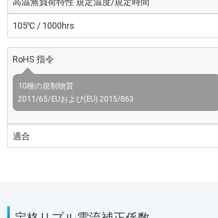
高温無負荷特性 規定温度/規定時間
105℃ / 1000hrs
RoHS 指令
10種の規制物質
2011/65/EUおよび(EU) 2015/863
適合
定格リプル電流補正係数