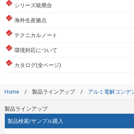
シリーズ統廃合
海外生産拠点
テクニカルノート
環境対応について
カタログ(全ページ)
Home
製品ラインアップ
アルミ電解コンデ
製品ラインアップ
製品検索/サンプル購入