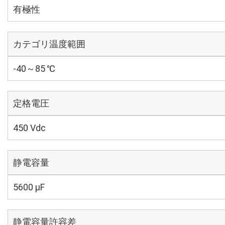
有極性
カテゴリ温度範囲
-40～85 ℃
定格電圧
450 Vdc
静電容量
5600 µF
静電容量許容差