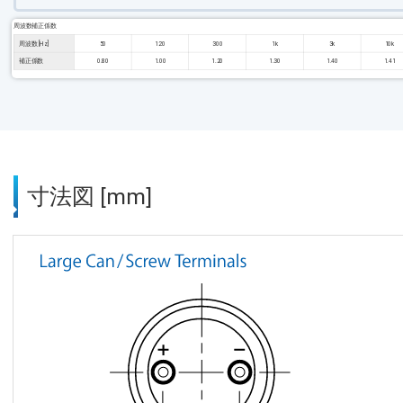
周波数補正係数
周波数 [Hz]
50
120
300
1k
3k
10k
補正係数
0.80
1.00
1.20
1.30
1.40
1.41
寸法図 [mm]