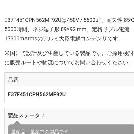
E37F451CPN562MF92Uは450V / 5600µF、耐久性 85
5000時間、ネジ端子形 89×92 mm、定格リプル電流
17300mArmsのアルミ大形電解コンデンサです。
米国にて設計及び生産している製品です。ご採用検討
に販売ルートや物流についてお問い合わせください。
品番
E37F451CPN562MF92U
製品ステータス
量産品：量産中の製品です。