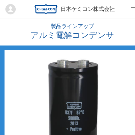
Mypage
日本ケミコン株式会社
製品ラインアップ
アルミ電解コンデンサ