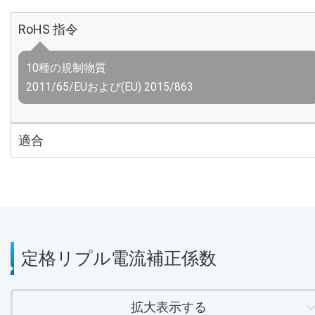
RoHS 指令
10種の規制物質
2011/65/EUおよび(EU) 2015/863
適合
定格リプル電流補正係数
拡大表示する