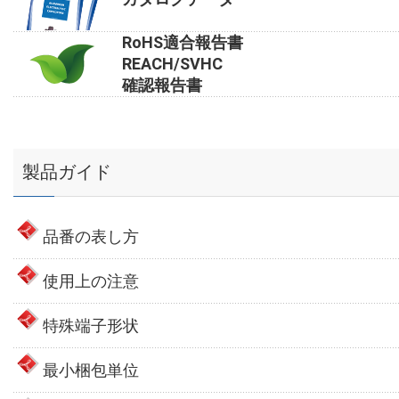
RoHS適合報告書
REACH/SVHC
確認報告書
製品ガイド
品番の表し方
使用上の注意
特殊端子形状
最小梱包単位