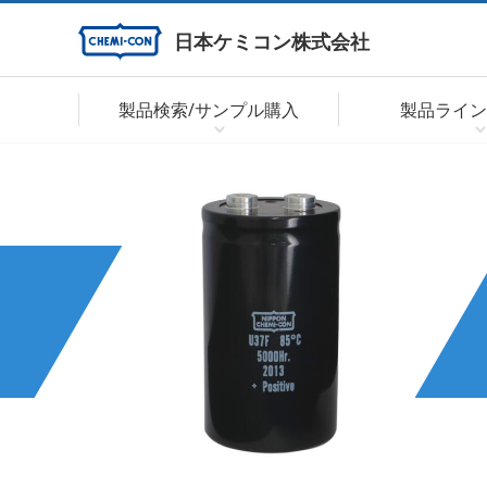
日本ケミコン株式会社
製品検索/サンプル購入
製品ライン