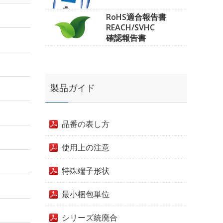
RoHS適合報告書
REACH/SVHC
確認報告書
製品ガイド
品番の表し方
使用上の注意
特殊端子形状
最小梱包単位
シリーズ統廃合