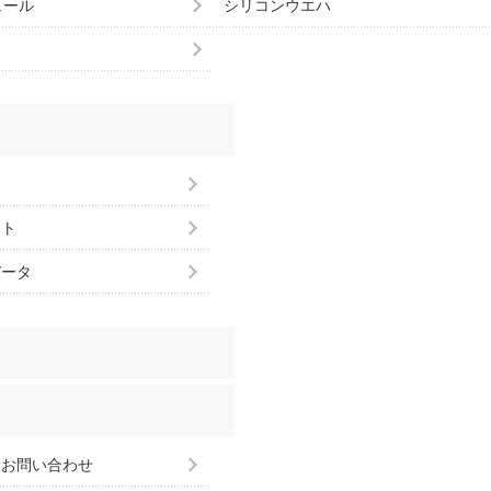
ュール
シリコンウエハ
ント
データ
るお問い合わせ