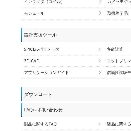
インダクタ（コイル）
カメラモジ
モジュール
取扱終了品
設計支援ツール
SPICE/Sパラメータ
寿命計算
3D-CAD
フットプリ
アプリケーションガイド
信頼性試験
ダウンロード
FAQ/お問い合わせ
製品に関するFAQ
製品に関す