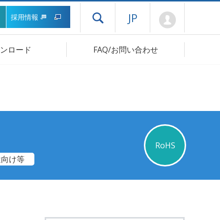
Mypage
JP
採用情報
ドロワーメニューを開く
ンロード
FAQ/お問い合わせ
RoHS
途向け等