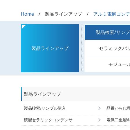
Home
製品ラインアップ
アルミ電解コン
製品検索/サン
セラミックバ
製品ラインアップ
モジュー
製品ラインアップ
製品検索/サンプル購入
品番から代
積層セラミックコンデンサ
電気二重層