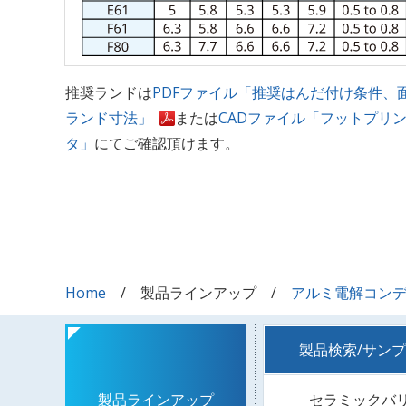
推奨ランドは
PDFファイル「推奨はんだ付け条件、
ランド寸法」
または
CADファイル「フットプリ
タ」
にてご確認頂けます。
Home
製品ラインアップ
アルミ電解コン
製品検索/サン
セラミックバ
製品ラインアップ