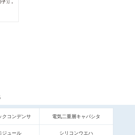
G
ックコンデンサ
電気二重層キャパシタ
モジュール
シリコンウエハ