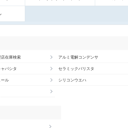
ル
理店在庫検索
アルミ電解コンデンサ
キャパシタ
セラミックバリスタ
ュール
シリコンウエハ