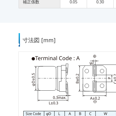
補正係数
0.05
0.30
寸法図 [mm]