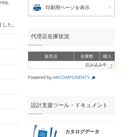
Arms、
印刷用ページを表示
ました。
代理店在庫状況
販売店
在庫数
購入
読み込み中
Powered by
netCOMPONENTS
設計支援ツール・ドキュメント
カタログデータ