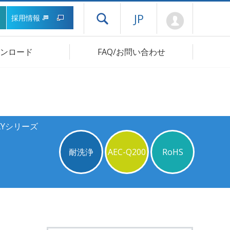
Mypage
JP
採用情報
ドロワーメニューを開く
ンロード
FAQ/お問い合わせ
XYシリーズ
耐洗浄
AEC-Q200
RoHS