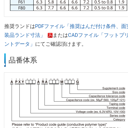
推奨ランドは
PDFファイル「推奨はんだ付け条件、面
装品ランド寸法」
または
CADファイル「フットプ
ントデータ」
にてご確認頂けます。
品番体系