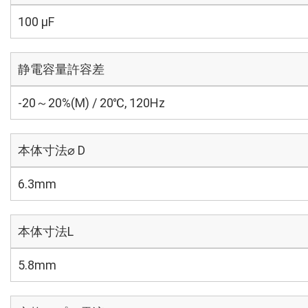
100 µF
静電容量許容差
-20～20%(M) / 20℃, 120Hz
本体寸法⌀ D
6.3mm
本体寸法L
5.8mm