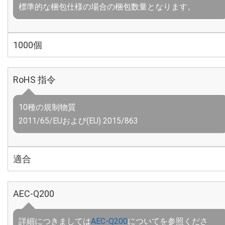
標準的な梱包仕様の場合の梱包数量となります。
1000個
RoHS 指令
10種の規制物質
2011/65/EUおよび(EU) 2015/863
適合
AEC-Q200
詳細につきましては
AEC-Q200
についてを参照くださ