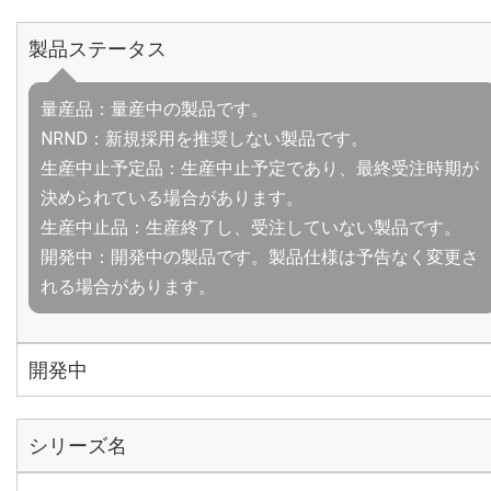
製品ステータス
量産品：量産中の製品です。
NRND：新規採用を推奨しない製品です。
生産中止予定品：生産中止予定であり、最終受注時期が
決められている場合があります。
生産中止品：生産終了し、受注していない製品です。
開発中：開発中の製品です。製品仕様は予告なく変更さ
れる場合があります。
開発中
シリーズ名