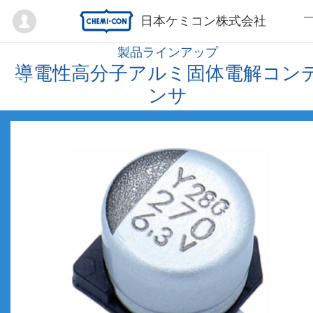
Mypage
日本ケミコン株式会社
製品ラインアップ
導電性高分子アルミ固体電解コン
ンサ