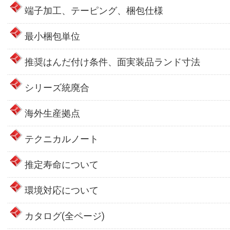
端子加工、テーピング、梱包仕様
最小梱包単位
推奨はんだ付け条件、面実装品ランド寸法
シリーズ統廃合
海外生産拠点
テクニカルノート
推定寿命について
環境対応について
カタログ(全ページ)