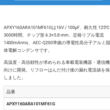
APXY160ARA101MF61Gは16V / 100µF、耐久性 125℃
3000時間、チップ形 6.3×5.8 mm、定格リプル電流
1400mArms、AEC-Q200準拠の導電性高分子アルミ
体電解コンデンサです。
高温度・高信頼性が求められる車載電装機器・通信機
向けに開発。リフローはんだ付け後の漏れ電流値を保
しました。
品番
APXY160ARA101MF61G