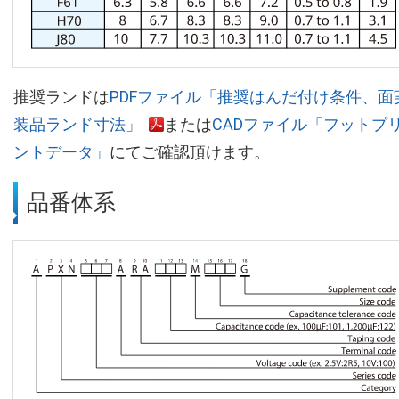
推奨ランドは
PDFファイル「推奨はんだ付け条件、面
装品ランド寸法」
または
CADファイル「フットプ
ントデータ」
にてご確認頂けます。
品番体系