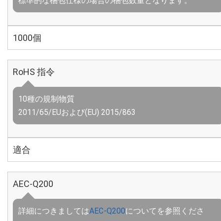
標準的な梱包仕様の場合の梱包数量となります。
1000個
RoHS 指令
10種の規制物質
2011/65/EUおよび(EU) 2015/863
適合
AEC-Q200
詳細につきましては
AEC-Q200
についてを参照くださ