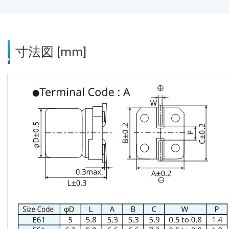
寸法図 [mm]