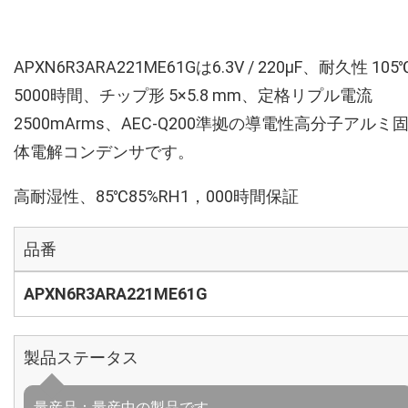
APXN6R3ARA221ME61Gは6.3V / 220µF、耐久性 105
5000時間、チップ形 5×5.8 mm、定格リプル電流
2500mArms、AEC-Q200準拠の導電性高分子アルミ
体電解コンデンサです。
高耐湿性、85℃85%RH1，000時間保証
品番
APXN6R3ARA221ME61G
製品ステータス
量産品：量産中の製品です。