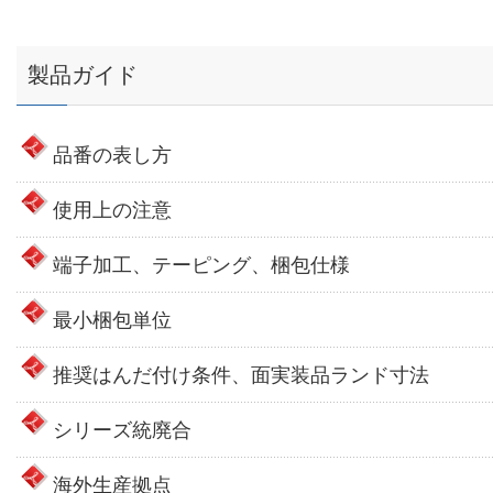
製品ガイド
品番の表し方
使用上の注意
端子加工、テーピング、梱包仕様
最小梱包単位
推奨はんだ付け条件、面実装品ランド寸法
シリーズ統廃合
海外生産拠点