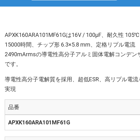
APXK160ARA101MF61Gは16V / 100µF、耐久性 105℃
15000時間、チップ形 6.3×5.8 mm、定格リプル電流
2490mArmsの導電性高分子アルミ固体電解コンデン
です。
導電性高分子電解質を採用、超低ESR、高リプル電流
実現
品番
APXK160ARA101MF61G