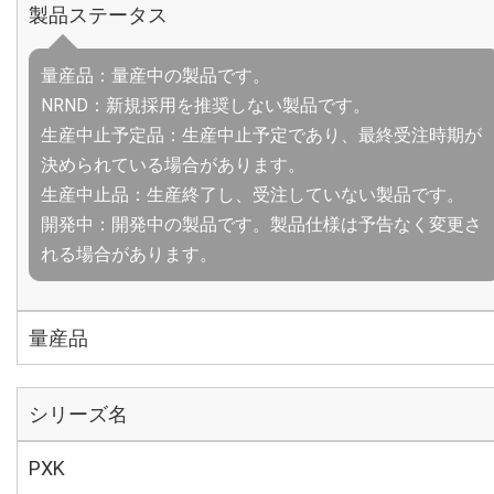
製品ステータス
量産品：量産中の製品です。
NRND：新規採用を推奨しない製品です。
生産中止予定品：生産中止予定であり、最終受注時期が
決められている場合があります。
生産中止品：生産終了し、受注していない製品です。
開発中：開発中の製品です。製品仕様は予告なく変更さ
れる場合があります。
量産品
シリーズ名
PXK