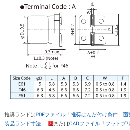
推奨ランドは
PDFファイル「推奨はんだ付け条件、面
装品ランド寸法」
または
CADファイル「フットプ