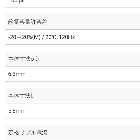
100 µF
静電容量許容差
-20～20%(M) / 20℃, 120Hz
本体寸法⌀ D
6.3mm
本体寸法L
5.8mm
定格リプル電流