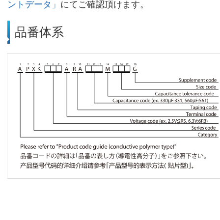
ントデータ」
にてご確認頂けます。
品番体系