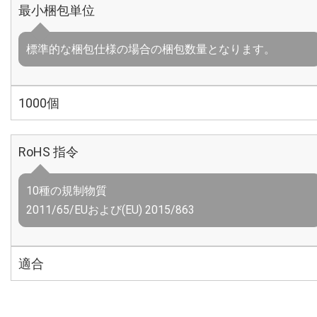
最小梱包単位
標準的な梱包仕様の場合の梱包数量となります。
1000個
RoHS 指令
10種の規制物質
2011/65/EUおよび(EU) 2015/863
適合