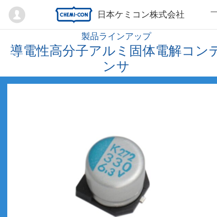
Mypage
日本ケミコン株式会社
製品ラインアップ
導電性高分子アルミ固体電解コン
ンサ