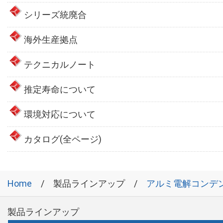
シリーズ統廃合
海外生産拠点
テクニカルノート
推定寿命について
環境対応について
カタログ(全ページ)
Home
製品ラインアップ
アルミ電解コンデ
製品ラインアップ