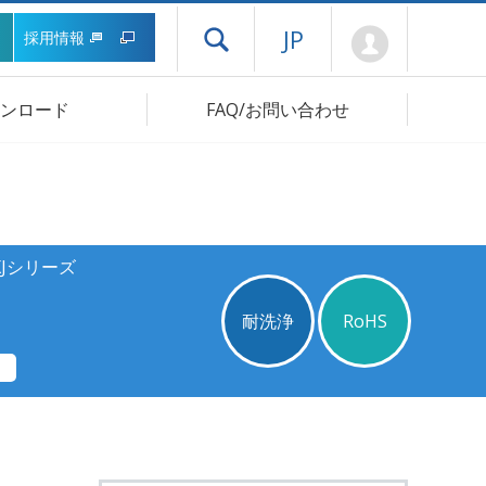
Mypage
JP
採用情報
ドロワーメニューを開く
ンロード
FAQ/お問い合わせ
XJシリーズ
耐洗浄
RoHS