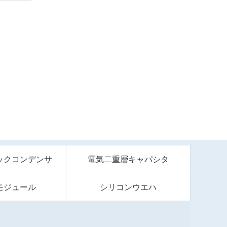
ックコンデンサ
電気二重層キャパシタ
モジュール
シリコンウエハ