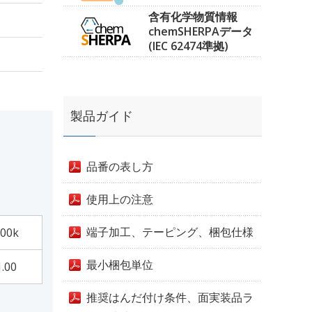
含有化学物質情報
chemSHERPAデータ
(IEC 62474準拠)
製品ガイド
品番の表し方
使用上の注意
端子加工、テーピング、梱包仕様
00k
最小梱包単位
1.00
推奨はんだ付け条件、面実装品ラ