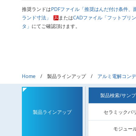
推奨ランドは
PDFファイル「推奨はんだ付け条件、
ランド寸法」
または
CADファイル「フットプリ
タ」
にてご確認頂けます。
Home
製品ラインアップ
アルミ電解コン
製品検索/サン
セラミックバ
製品ラインアップ
モジュー