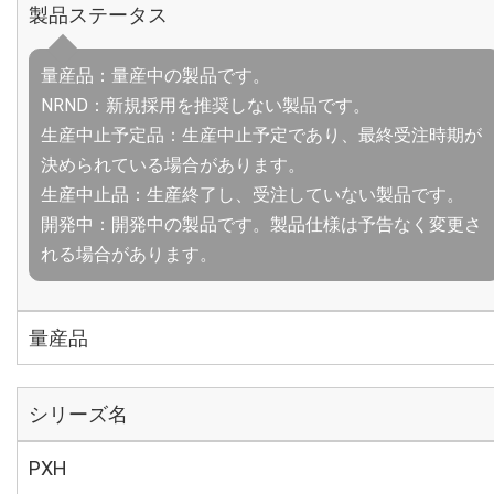
製品ステータス
量産品：量産中の製品です。
NRND：新規採用を推奨しない製品です。
生産中止予定品：生産中止予定であり、最終受注時期が
決められている場合があります。
生産中止品：生産終了し、受注していない製品です。
開発中：開発中の製品です。製品仕様は予告なく変更さ
れる場合があります。
量産品
シリーズ名
PXH