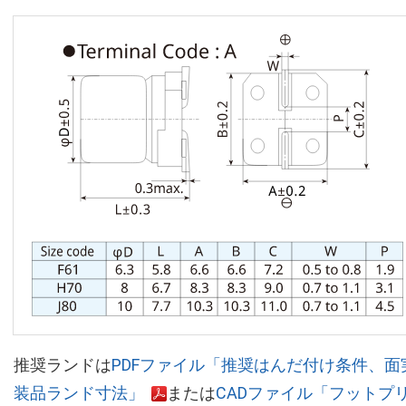
推奨ランドは
PDFファイル「推奨はんだ付け条件、面
装品ランド寸法」
または
CADファイル「フットプ