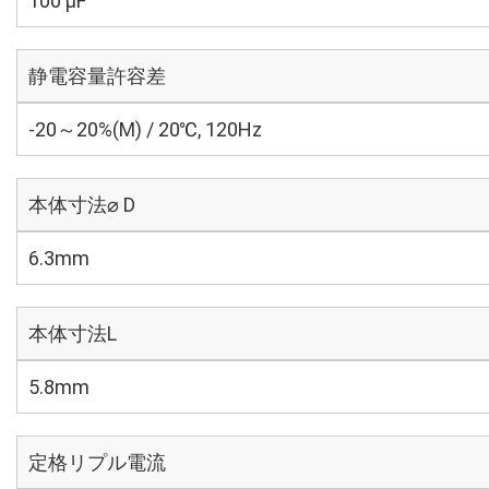
100 µF
静電容量許容差
-20～20%(M) / 20℃, 120Hz
本体寸法⌀ D
6.3mm
本体寸法L
5.8mm
定格リプル電流