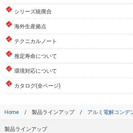
シリーズ統廃合
海外生産拠点
テクニカルノート
推定寿命について
環境対応について
カタログ(全ページ)
Home
製品ラインアップ
アルミ電解コンデ
製品ラインアップ