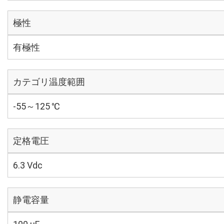
極性
有極性
カテゴリ温度範囲
-55～125 ℃
定格電圧
6.3 Vdc
静電容量