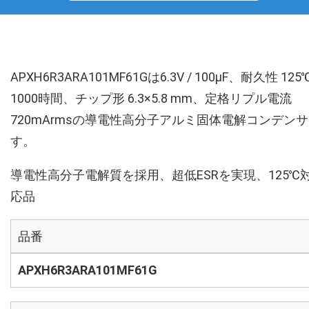
APXH6R3ARA101MF61Gは6.3V / 100µF、耐久性 125
1000時間、チップ形 6.3×5.8 mm、定格リプル電流
720mArmsの導電性高分子アルミ固体電解コンデン
す。
導電性高分子電解質を採用、超低ESRを実現、125℃
応品
品番
APXH6R3ARA101MF61G