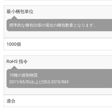
最小梱包単位
標準的な梱包仕様の場合の梱包数量となります。
1000個
RoHS 指令
10種の規制物質
2011/65/EUおよび(EU) 2015/863
適合