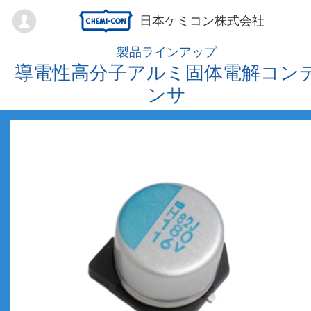
Mypage
日本ケミコン株式会社
製品ラインアップ
導電性高分子アルミ固体電解コン
ンサ