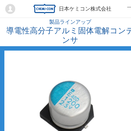
Mypage
日本ケミコン株式会社
製品ラインアップ
導電性高分子アルミ固体電解コン
ンサ