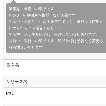
量産品：量産中の製品です。
NRND：新規採用を推奨しない製品です。
生産中止予定品：生産中止予定であり、最終受注時期が
決められている場合があります。
生産中止品：生産終了し、受注していない製品です。
開発中：開発中の製品です。製品仕様は予告なく変更さ
れる場合があります。
量産品
シリーズ名
PXE