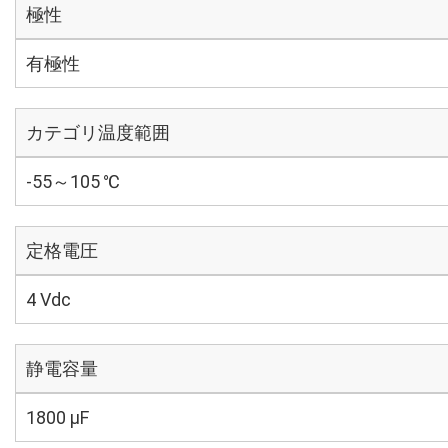
極性
有極性
カテゴリ温度範囲
-55～105 ℃
定格電圧
4 Vdc
静電容量
1800 µF