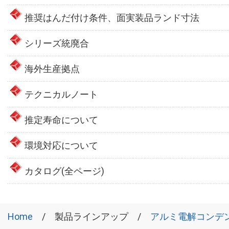
推奨はんだ付け条件、面実装品ランド寸法
シリーズ統廃合
海外生産拠点
テクニカルノート
推定寿命について
環境対応について
カタログ(全ページ)
Home
製品ラインアップ
アルミ電解コンデ