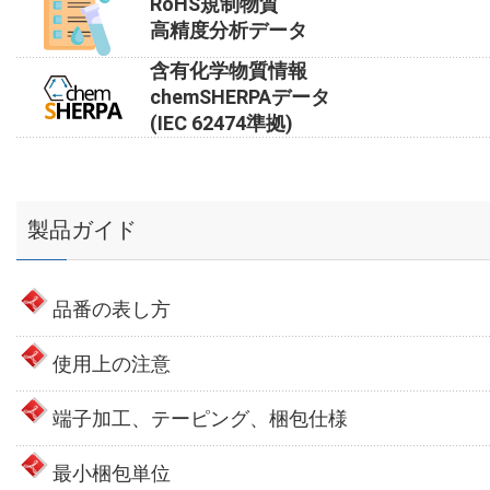
RoHS規制物質
高精度分析データ
含有化学物質情報
chemSHERPAデータ
(IEC 62474準拠)
製品ガイド
品番の表し方
使用上の注意
端子加工、テーピング、梱包仕様
最小梱包単位