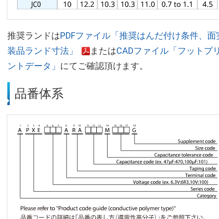
推奨ランドは
PDFファイル「推奨はんだ付け条件、面
装品ランド寸法」
または
CADファイル「フットプ
ントデータ」
にてご確認頂けます。
品番体系