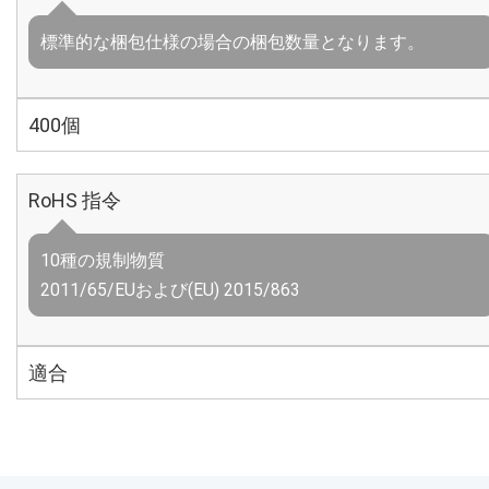
標準的な梱包仕様の場合の梱包数量となります。
400個
RoHS 指令
10種の規制物質
2011/65/EUおよび(EU) 2015/863
適合