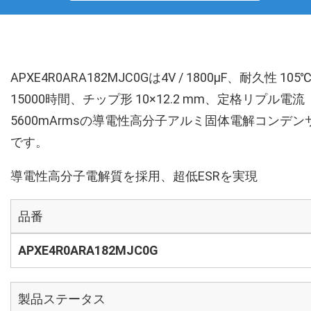
APXE4R0ARA182MJC0Gは4V / 1800µF、耐久性 105
15000時間、チップ形 10×12.2 mm、定格リプル電流
5600mArmsの導電性高分子アルミ固体電解コンデン
です。
導電性高分子電解質を採用、超低ESRを実現
品番
APXE4R0ARA182MJC0G
製品ステータス