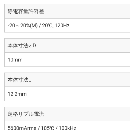
静電容量許容差
-20～20%(M) / 20℃, 120Hz
本体寸法⌀ D
10mm
本体寸法L
12.2mm
定格リプル電流
5600mArms / 105℃ / 100kHz