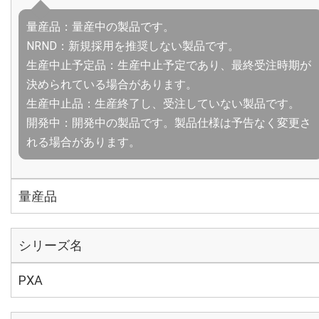
量産品：量産中の製品です。
NRND：新規採用を推奨しない製品です。
生産中止予定品：生産中止予定であり、最終受注時期が
決められている場合があります。
生産中止品：生産終了し、受注していない製品です。
開発中：開発中の製品です。製品仕様は予告なく変更さ
れる場合があります。
量産品
シリーズ名
PXA