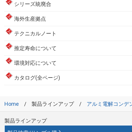
シリーズ統廃合
海外生産拠点
テクニカルノート
推定寿命について
環境対応について
カタログ(全ページ)
Home
製品ラインアップ
アルミ電解コンデ
製品ラインアップ