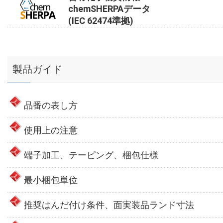
chemSHERPAデータ
(IEC 62474準拠)
製品ガイド
品番の表し方
使用上の注意
端子加工、テーピング、梱包仕様
最小梱包単位
推奨はんだ付け条件、面実装品ランド寸法