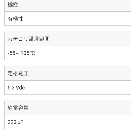
極性
有極性
カテゴリ温度範囲
-55～105 ℃
定格電圧
6.3 Vdc
静電容量
220 µF