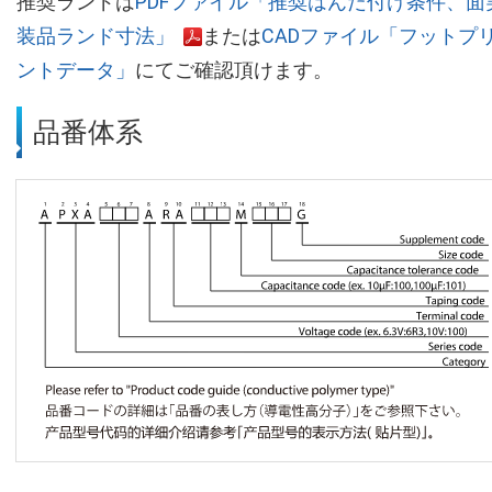
推奨ランドは
PDFファイル「推奨はんだ付け条件、面
装品ランド寸法」
または
CADファイル「フットプ
ントデータ」
にてご確認頂けます。
品番体系