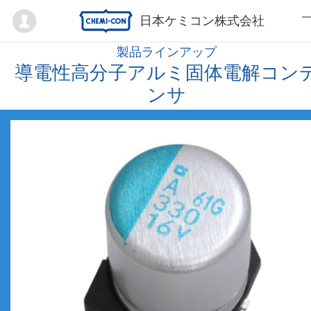
Mypage
日本ケミコン株式会社
製品ラインアップ
導電性高分子アルミ固体電解コン
ンサ