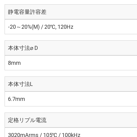
静電容量許容差
-20～20%(M) / 20℃, 120Hz
本体寸法⌀ D
8mm
本体寸法L
6.7mm
定格リプル電流
3020mArms / 105℃ / 100kHz