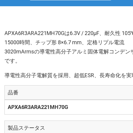
APXA6R3ARA221MH70Gは6.3V / 220µF、耐久性 105
15000時間、チップ形 8×6.7 mm、定格リプル電流
3020mArmsの導電性高分子アルミ固体電解コンデン
です。
導電性高分子電解質を採用、超低ESR、長寿命化を実
品番
APXA6R3ARA221MH70G
製品ステータス