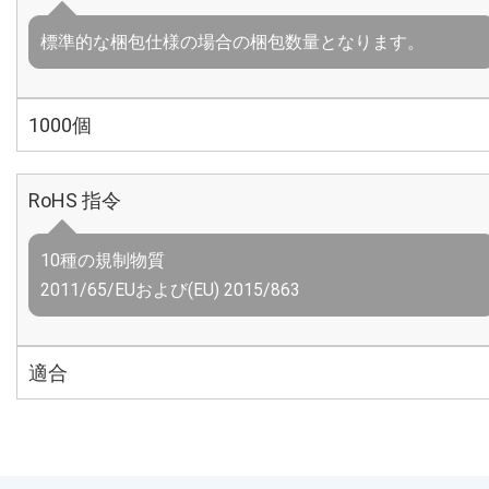
標準的な梱包仕様の場合の梱包数量となります。
1000個
RoHS 指令
10種の規制物質
2011/65/EUおよび(EU) 2015/863
適合