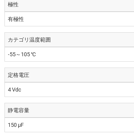
極性
有極性
カテゴリ温度範囲
-55～105 ℃
定格電圧
4 Vdc
静電容量
150 µF