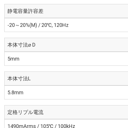
静電容量許容差
-20～20%(M) / 20℃, 120Hz
本体寸法⌀ D
5mm
本体寸法L
5.8mm
定格リプル電流
1490mArms / 105℃ / 100kHz