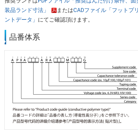
推奨ランドは
PDFファイル「推奨はんだ付け条件、面
装品ランド寸法」
または
CADファイル「フットプ
ントデータ」
にてご確認頂けます。
品番体系