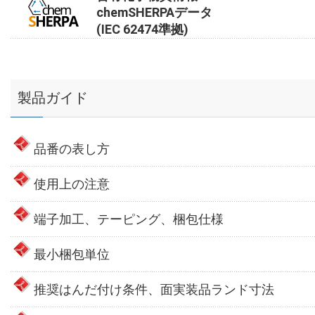
chemSHERPAデータ
(IEC 62474準拠)
製品ガイド
品番の表し方
使用上の注意
端子加工、テーピング、梱包仕様
最小梱包単位
推奨はんだ付け条件、面実装品ランド寸法