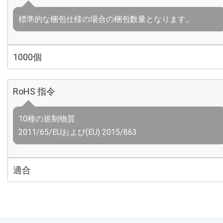
標準的な梱包仕様の場合の梱包数量となります。
1000個
RoHS 指令
10種の規制物質
2011/65/EUおよび(EU) 2015/863
適合