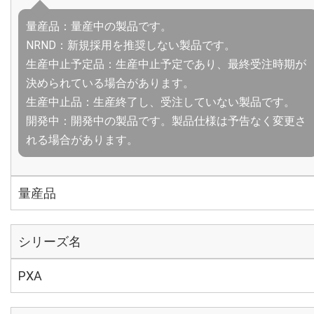
量産品：量産中の製品です。
NRND：新規採用を推奨しない製品です。
生産中止予定品：生産中止予定であり、最終受注時期が
決められている場合があります。
生産中止品：生産終了し、受注していない製品です。
開発中：開発中の製品です。製品仕様は予告なく変更さ
れる場合があります。
量産品
シリーズ名
PXA