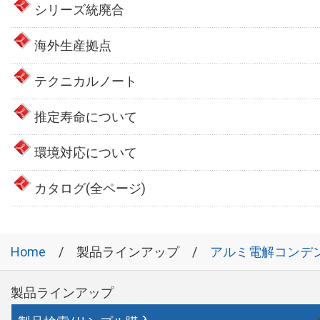
シリーズ統廃合
海外生産拠点
テクニカルノート
推定寿命について
環境対応について
カタログ(全ページ)
Home
製品ラインアップ
アルミ電解コンデ
製品ラインアップ