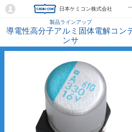
Mypage
日本ケミコン株式会社
製品ラインアップ
導電性高分子アルミ固体電解コン
ンサ