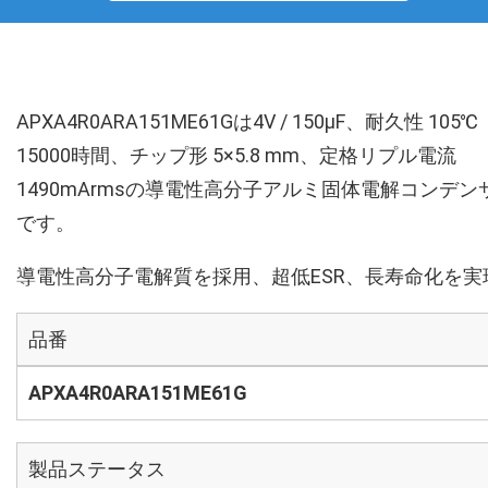
APXA4R0ARA151ME61Gは4V / 150µF、耐久性 105℃
15000時間、チップ形 5×5.8 mm、定格リプル電流
1490mArmsの導電性高分子アルミ固体電解コンデン
です。
導電性高分子電解質を採用、超低ESR、長寿命化を実
品番
APXA4R0ARA151ME61G
製品ステータス