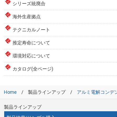
シリーズ統廃合
海外生産拠点
テクニカルノート
推定寿命について
環境対応について
カタログ(全ページ)
Home
製品ラインアップ
アルミ電解コンデ
製品ラインアップ