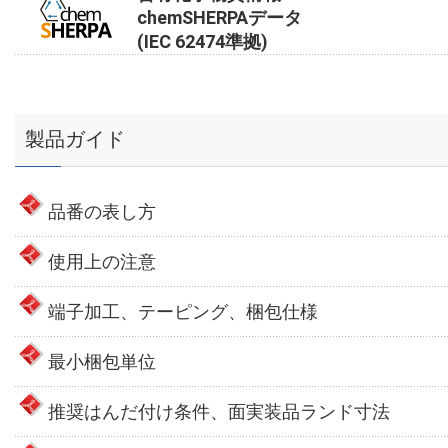
chemSHERPAデータ
(IEC 62474準拠)
製品ガイド
品番の表し方
使用上の注意
端子加工、テーピング、梱包仕様
最小梱包単位
推奨はんだ付け条件、面実装品ランド寸法