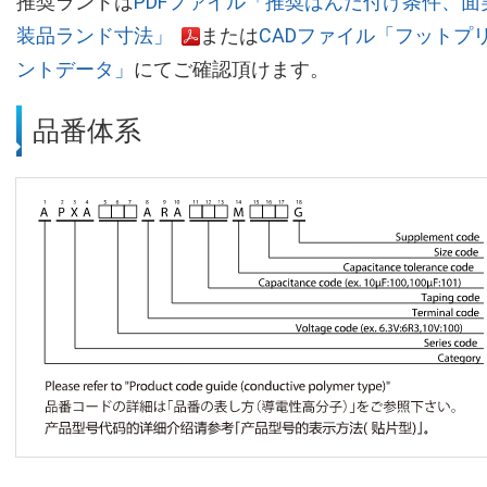
推奨ランドは
PDFファイル「推奨はんだ付け条件、面
装品ランド寸法」
または
CADファイル「フットプ
ントデータ」
にてご確認頂けます。
品番体系