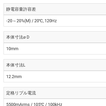
静電容量許容差
-20～20%(M) / 20℃, 120Hz
本体寸法⌀ D
10mm
本体寸法L
12.2mm
定格リプル電流
5500mArms / 105℃ / 100kHz