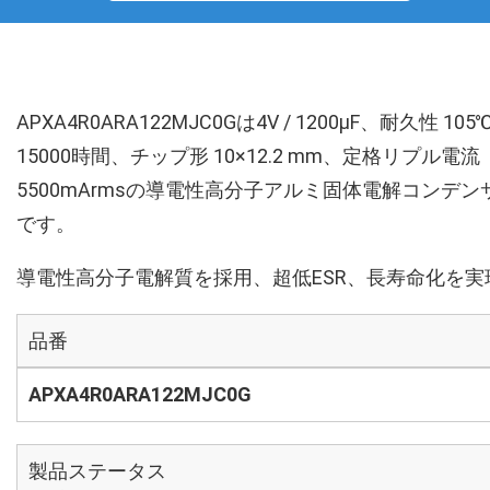
APXA4R0ARA122MJC0Gは4V / 1200µF、耐久性 105
15000時間、チップ形 10×12.2 mm、定格リプル電流
5500mArmsの導電性高分子アルミ固体電解コンデン
です。
導電性高分子電解質を採用、超低ESR、長寿命化を実
品番
APXA4R0ARA122MJC0G
製品ステータス