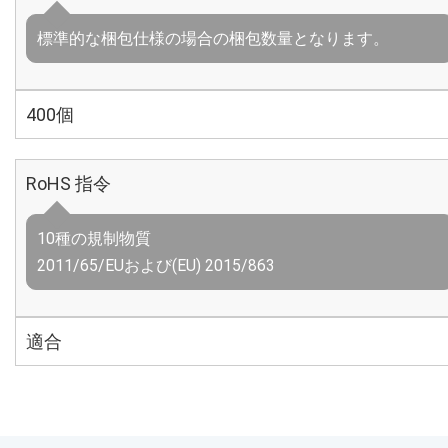
標準的な梱包仕様の場合の梱包数量となります。
400個
RoHS 指令
10種の規制物質
2011/65/EUおよび(EU) 2015/863
適合