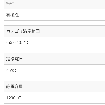
極性
有極性
カテゴリ温度範囲
-55～105 ℃
定格電圧
4 Vdc
静電容量
1200 µF