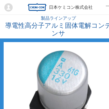
Mypage
日本ケミコン株式会社
製品ラインアップ
導電性高分子アルミ固体電解コン
ンサ