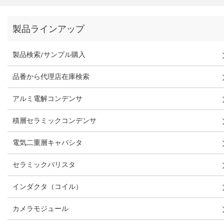
製品ラインアップ
製品検索/サンプル購入
品番から代理店在庫検索
アルミ電解コンデンサ
積層セラミックコンデンサ
電気二重層キャパシタ
セラミックバリスタ
インダクタ（コイル）
カメラモジュール