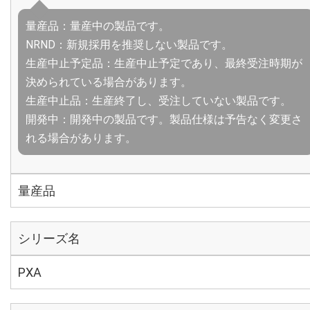
量産品：量産中の製品です。
NRND：新規採用を推奨しない製品です。
生産中止予定品：生産中止予定であり、最終受注時期が
決められている場合があります。
生産中止品：生産終了し、受注していない製品です。
開発中：開発中の製品です。製品仕様は予告なく変更さ
れる場合があります。
量産品
シリーズ名
PXA